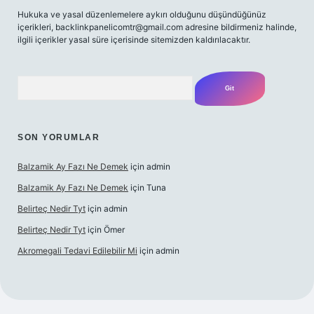
Hukuka ve yasal düzenlemelere aykırı olduğunu düşündüğünüz
içerikleri,
backlinkpanelicomtr@gmail.com
adresine bildirmeniz halinde,
ilgili içerikler yasal süre içerisinde sitemizden kaldırılacaktır.
Arama
SON YORUMLAR
Balzamik Ay Fazı Ne Demek
için
admin
Balzamik Ay Fazı Ne Demek
için
Tuna
Belirteç Nedir Tyt
için
admin
Belirteç Nedir Tyt
için
Ömer
Akromegali Tedavi Edilebilir Mi
için
admin