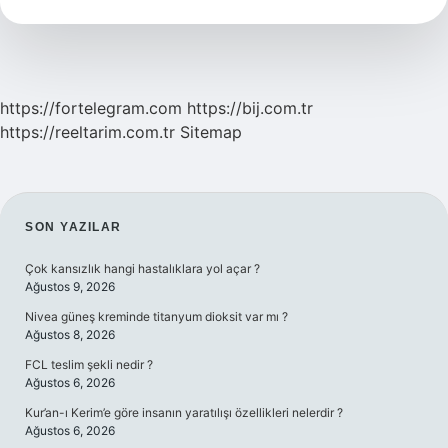
Işe
Yarar
https://fortelegram.com
https://bij.com.tr
https://reeltarim.com.tr
Sitemap
SIDEBAR
SON YAZILAR
Çok kansızlık hangi hastalıklara yol açar ?
Ağustos 9, 2026
Nivea güneş kreminde titanyum dioksit var mı ?
Ağustos 8, 2026
FCL teslim şekli nedir ?
Ağustos 6, 2026
Kur’an-ı Kerim’e göre insanın yaratılışı özellikleri nelerdir ?
Ağustos 6, 2026