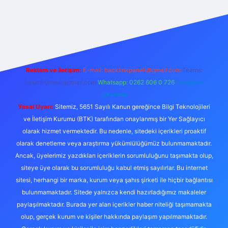
r
Reklam ve İletişim:
E-mail:
backlinkpaneli@gmail.com
Teams:
forumhizmeti@gmail.com
Whatsapp: 0262 606 0 726
Telegram:
@karabul
Yasal Uyarı:
Sitemiz, 5651 Sayılı Kanun gereğince Bilgi Teknolojileri
ve İletişim Kurumu (BTK) tarafından onaylanmış bir Yer Sağlayıcı
olarak hizmet vermektedir. Bu nedenle, sitedeki içerikleri proaktif
olarak denetleme veya araştırma yükümlülüğümüz bulunmamaktadır.
Ancak, üyelerimiz yazdıkları içeriklerin sorumluluğunu taşımakta olup,
siteye üye olarak bu sorumluluğu kabul etmiş sayılırlar. Bu internet
sitesi, herhangi bir marka, kurum veya şahıs şirketi ile hiçbir bağlantısı
bulunmamaktadır. Sitede yalnızca kendi hazırladığımız makaleler
paylaşılmaktadır. Burada yer alan içerikler haber niteliği taşımamakta
olup, gerçek kurum ve kişiler hakkında paylaşım yapılmamaktadır.