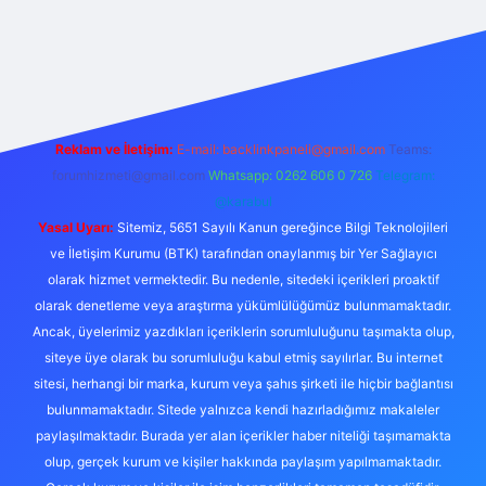
etexper
Reklam ve İletişim:
E-mail:
backlinkpaneli@gmail.com
Teams:
forumhizmeti@gmail.com
Whatsapp: 0262 606 0 726
Telegram:
@karabul
Yasal Uyarı:
Sitemiz, 5651 Sayılı Kanun gereğince Bilgi Teknolojileri
ve İletişim Kurumu (BTK) tarafından onaylanmış bir Yer Sağlayıcı
olarak hizmet vermektedir. Bu nedenle, sitedeki içerikleri proaktif
olarak denetleme veya araştırma yükümlülüğümüz bulunmamaktadır.
Ancak, üyelerimiz yazdıkları içeriklerin sorumluluğunu taşımakta olup,
siteye üye olarak bu sorumluluğu kabul etmiş sayılırlar. Bu internet
sitesi, herhangi bir marka, kurum veya şahıs şirketi ile hiçbir bağlantısı
bulunmamaktadır. Sitede yalnızca kendi hazırladığımız makaleler
paylaşılmaktadır. Burada yer alan içerikler haber niteliği taşımamakta
olup, gerçek kurum ve kişiler hakkında paylaşım yapılmamaktadır.