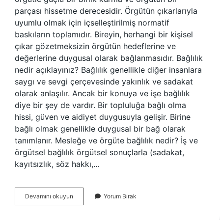
parçası hissetme derecesidir. Örgütün çıkarlarıyla
uyumlu olmak için içselleştirilmiş normatif
baskıların toplamıdır. Bireyin, herhangi bir kişisel
çıkar gözetmeksizin örgütün hedeflerine ve
değerlerine duygusal olarak bağlanmasıdır. Bağlılık
nedir açıklayınız? Bağlılık genellikle diğer insanlara
saygı ve sevgi çerçevesinde yakınlık ve sadakat
olarak anlaşılır. Ancak bir konuya ve işe bağlılık
diye bir şey de vardır. Bir topluluğa bağlı olma
hissi, güven ve aidiyet duygusuyla gelişir. Birine
bağlı olmak genellikle duygusal bir bağ olarak
tanımlanır. Mesleğe ve örgüte bağlılık nedir? İş ve
örgütsel bağlılık örgütsel sonuçlarla (sadakat,
kayıtsızlık, söz hakkı,…
Örgütlerde
Devamını okuyun
Yorum Bırak
Bağlılık
Nedir