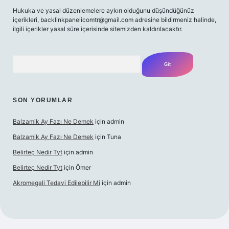
Hukuka ve yasal düzenlemelere aykırı olduğunu düşündüğünüz
içerikleri,
backlinkpanelicomtr@gmail.com
adresine bildirmeniz halinde,
ilgili içerikler yasal süre içerisinde sitemizden kaldırılacaktır.
Arama
SON YORUMLAR
Balzamik Ay Fazı Ne Demek
için
admin
Balzamik Ay Fazı Ne Demek
için
Tuna
Belirteç Nedir Tyt
için
admin
Belirteç Nedir Tyt
için
Ömer
Akromegali Tedavi Edilebilir Mi
için
admin