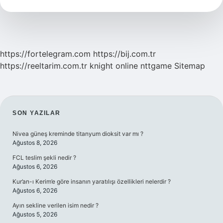
https://fortelegram.com
https://bij.com.tr
https://reeltarim.com.tr
knight online
nttgame
Sitemap
SIDEBAR
SON YAZILAR
Nivea güneş kreminde titanyum dioksit var mı ?
Ağustos 8, 2026
FCL teslim şekli nedir ?
Ağustos 6, 2026
Kur’an-ı Kerim’e göre insanın yaratılışı özellikleri nelerdir ?
Ağustos 6, 2026
Ayın sekline verilen isim nedir ?
Ağustos 5, 2026