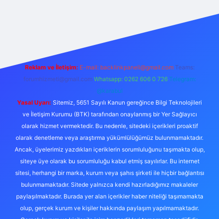
etexper
Reklam ve İletişim:
E-mail:
backlinkpaneli@gmail.com
Teams:
forumhizmeti@gmail.com
Whatsapp: 0262 606 0 726
Telegram:
@karabul
Yasal Uyarı:
Sitemiz, 5651 Sayılı Kanun gereğince Bilgi Teknolojileri
ve İletişim Kurumu (BTK) tarafından onaylanmış bir Yer Sağlayıcı
olarak hizmet vermektedir. Bu nedenle, sitedeki içerikleri proaktif
olarak denetleme veya araştırma yükümlülüğümüz bulunmamaktadır.
Ancak, üyelerimiz yazdıkları içeriklerin sorumluluğunu taşımakta olup,
siteye üye olarak bu sorumluluğu kabul etmiş sayılırlar. Bu internet
sitesi, herhangi bir marka, kurum veya şahıs şirketi ile hiçbir bağlantısı
bulunmamaktadır. Sitede yalnızca kendi hazırladığımız makaleler
paylaşılmaktadır. Burada yer alan içerikler haber niteliği taşımamakta
olup, gerçek kurum ve kişiler hakkında paylaşım yapılmamaktadır.