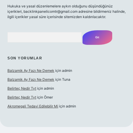
Hukuka ve yasal düzenlemelere aykırı olduğunu düşündüğünüz
içerikleri,
backlinkpanelicomtr@gmail.com
adresine bildirmeniz halinde,
ilgili içerikler yasal süre içerisinde sitemizden kaldırılacaktır.
Arama
SON YORUMLAR
Balzamik Ay Fazı Ne Demek
için
admin
Balzamik Ay Fazı Ne Demek
için
Tuna
Belirteç Nedir Tyt
için
admin
Belirteç Nedir Tyt
için
Ömer
Akromegali Tedavi Edilebilir Mi
için
admin