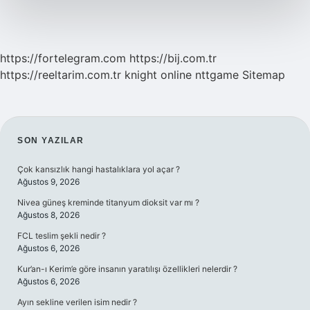
https://fortelegram.com
https://bij.com.tr
https://reeltarim.com.tr
knight online
nttgame
Sitemap
SIDEBAR
SON YAZILAR
Çok kansızlık hangi hastalıklara yol açar ?
Ağustos 9, 2026
Nivea güneş kreminde titanyum dioksit var mı ?
Ağustos 8, 2026
FCL teslim şekli nedir ?
Ağustos 6, 2026
Kur’an-ı Kerim’e göre insanın yaratılışı özellikleri nelerdir ?
Ağustos 6, 2026
Ayın sekline verilen isim nedir ?