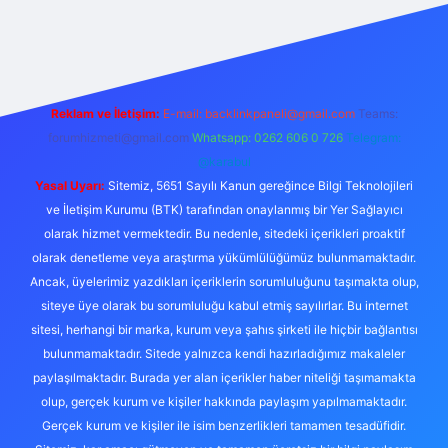
etexper
Reklam ve İletişim:
E-mail:
backlinkpaneli@gmail.com
Teams:
forumhizmeti@gmail.com
Whatsapp: 0262 606 0 726
Telegram:
@karabul
Yasal Uyarı:
Sitemiz, 5651 Sayılı Kanun gereğince Bilgi Teknolojileri
ve İletişim Kurumu (BTK) tarafından onaylanmış bir Yer Sağlayıcı
olarak hizmet vermektedir. Bu nedenle, sitedeki içerikleri proaktif
olarak denetleme veya araştırma yükümlülüğümüz bulunmamaktadır.
Ancak, üyelerimiz yazdıkları içeriklerin sorumluluğunu taşımakta olup,
siteye üye olarak bu sorumluluğu kabul etmiş sayılırlar. Bu internet
sitesi, herhangi bir marka, kurum veya şahıs şirketi ile hiçbir bağlantısı
bulunmamaktadır. Sitede yalnızca kendi hazırladığımız makaleler
paylaşılmaktadır. Burada yer alan içerikler haber niteliği taşımamakta
olup, gerçek kurum ve kişiler hakkında paylaşım yapılmamaktadır.
Gerçek kurum ve kişiler ile isim benzerlikleri tamamen tesadüfidir.