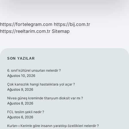
https://fortelegram.com
https://bij.com.tr
https://reeltarim.com.tr
Sitemap
SIDEBAR
SON YAZILAR
6. sınıf kültürel unsurları nelerdir ?
Ağustos 10, 2026
Çok kansızlık hangi hastalıklara yol açar ?
Ağustos 9, 2026
Nivea güneş kreminde titanyum dioksit var mı ?
Ağustos 8, 2026
FCL teslim şekli nedir ?
Ağustos 6, 2026
Kur’an-ı Kerim’e göre insanın yaratılışı özellikleri nelerdir ?