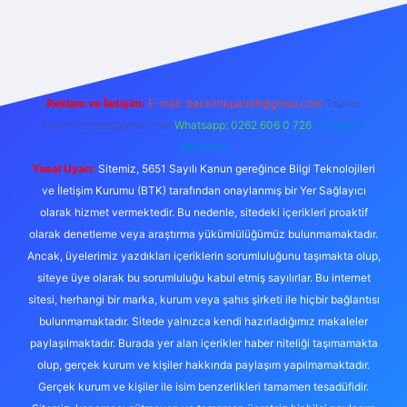
betexper
Reklam ve İletişim:
E-mail:
backlinkpaneli@gmail.com
Teams:
forumhizmeti@gmail.com
Whatsapp: 0262 606 0 726
Telegram:
@karabul
Yasal Uyarı:
Sitemiz, 5651 Sayılı Kanun gereğince Bilgi Teknolojileri
ve İletişim Kurumu (BTK) tarafından onaylanmış bir Yer Sağlayıcı
olarak hizmet vermektedir. Bu nedenle, sitedeki içerikleri proaktif
olarak denetleme veya araştırma yükümlülüğümüz bulunmamaktadır.
Ancak, üyelerimiz yazdıkları içeriklerin sorumluluğunu taşımakta olup,
siteye üye olarak bu sorumluluğu kabul etmiş sayılırlar. Bu internet
sitesi, herhangi bir marka, kurum veya şahıs şirketi ile hiçbir bağlantısı
bulunmamaktadır. Sitede yalnızca kendi hazırladığımız makaleler
paylaşılmaktadır. Burada yer alan içerikler haber niteliği taşımamakta
olup, gerçek kurum ve kişiler hakkında paylaşım yapılmamaktadır.
Gerçek kurum ve kişiler ile isim benzerlikleri tamamen tesadüfidir.