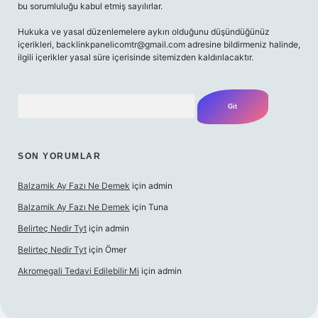
bu sorumluluğu kabul etmiş sayılırlar.
Hukuka ve yasal düzenlemelere aykırı olduğunu düşündüğünüz
içerikleri,
backlinkpanelicomtr@gmail.com
adresine bildirmeniz halinde,
ilgili içerikler yasal süre içerisinde sitemizden kaldırılacaktır.
Arama
SON YORUMLAR
Balzamik Ay Fazı Ne Demek
için
admin
Balzamik Ay Fazı Ne Demek
için
Tuna
Belirteç Nedir Tyt
için
admin
Belirteç Nedir Tyt
için
Ömer
Akromegali Tedavi Edilebilir Mi
için
admin