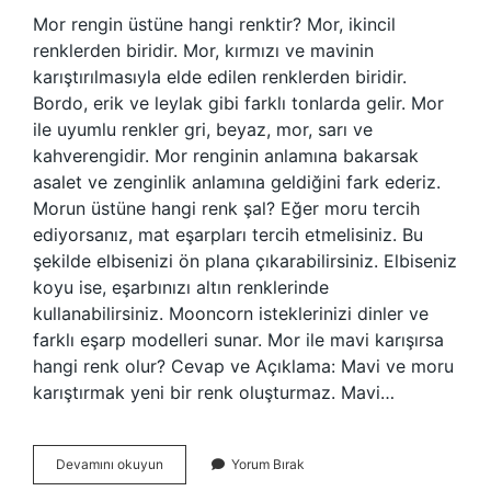
Mor rengin üstüne hangi renktir? Mor, ikincil
renklerden biridir. Mor, kırmızı ve mavinin
karıştırılmasıyla elde edilen renklerden biridir.
Bordo, erik ve leylak gibi farklı tonlarda gelir. Mor
ile uyumlu renkler gri, beyaz, mor, sarı ve
kahverengidir. Mor renginin anlamına bakarsak
asalet ve zenginlik anlamına geldiğini fark ederiz.
Morun üstüne hangi renk şal? Eğer moru tercih
ediyorsanız, mat eşarpları tercih etmelisiniz. Bu
şekilde elbisenizi ön plana çıkarabilirsiniz. Elbiseniz
koyu ise, eşarbınızı altın renklerinde
kullanabilirsiniz. Mooncorn isteklerinizi dinler ve
farklı eşarp modelleri sunar. Mor ile mavi karışırsa
hangi renk olur? Cevap ve Açıklama: Mavi ve moru
karıştırmak yeni bir renk oluşturmaz. Mavi…
Mor
Devamını okuyun
Yorum Bırak
Rengin