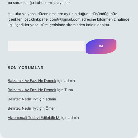
bu sorumluluğu kabul etmiş sayılırlar.
Hukuka ve yasal düzenlemelere aykırı olduğunu düşündüğünüz
içerikleri,
backlinkpanelicomtr@gmail.com
adresine bildirmeniz halinde,
ilgili içerikler yasal süre içerisinde sitemizden kaldırılacaktır.
Arama
SON YORUMLAR
Balzamik Ay Fazı Ne Demek
için
admin
Balzamik Ay Fazı Ne Demek
için
Tuna
Belirteç Nedir Tyt
için
admin
Belirteç Nedir Tyt
için
Ömer
Akromegali Tedavi Edilebilir Mi
için
admin