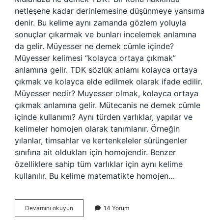
netleşene kadar derinlemesine düşünmeye yansıma
denir. Bu kelime aynı zamanda gözlem yoluyla
sonuçlar çıkarmak ve bunları incelemek anlamına
da gelir. Müyesser ne demek cümle içinde?
Müyesser kelimesi “kolayca ortaya çıkmak”
anlamına gelir. TDK sözlük anlamı kolayca ortaya
çıkmak ve kolayca elde edilmek olarak ifade edilir.
Müyesser nedir? Muyesser olmak, kolayca ortaya
çıkmak anlamına gelir. Mütecanis ne demek cümle
içinde kullanımı? Aynı türden varlıklar, yapılar ve
kelimeler homojen olarak tanımlanır. Örneğin
yılanlar, timsahlar ve kertenkeleler sürüngenler
sınıfına ait oldukları için homojendir. Benzer
özelliklere sahip tüm varlıklar için aynı kelime
kullanılır. Bu kelime matematikte homojen…
Mülahaza
Devamını okuyun
14 Yorum
Ne