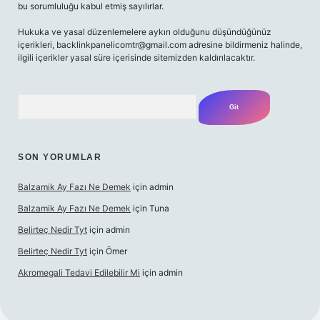
bu sorumluluğu kabul etmiş sayılırlar.
Hukuka ve yasal düzenlemelere aykırı olduğunu düşündüğünüz
içerikleri,
backlinkpanelicomtr@gmail.com
adresine bildirmeniz halinde,
ilgili içerikler yasal süre içerisinde sitemizden kaldırılacaktır.
Arama
SON YORUMLAR
Balzamik Ay Fazı Ne Demek
için
admin
Balzamik Ay Fazı Ne Demek
için
Tuna
Belirteç Nedir Tyt
için
admin
Belirteç Nedir Tyt
için
Ömer
Akromegali Tedavi Edilebilir Mi
için
admin