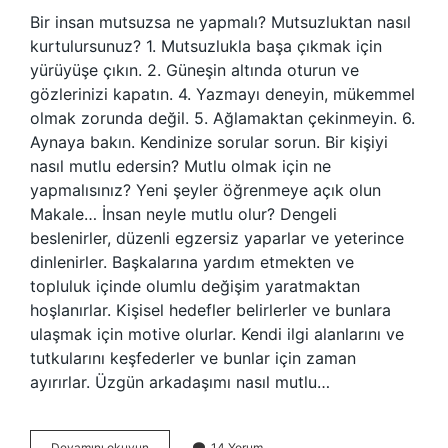
Bir insan mutsuzsa ne yapmalı? Mutsuzluktan nasıl
kurtulursunuz? 1. Mutsuzlukla başa çıkmak için
yürüyüşe çıkın. 2. Güneşin altında oturun ve
gözlerinizi kapatın. 4. Yazmayı deneyin, mükemmel
olmak zorunda değil. 5. Ağlamaktan çekinmeyin. 6.
Aynaya bakın. Kendinize sorular sorun. Bir kişiyi
nasıl mutlu edersin? Mutlu olmak için ne
yapmalısınız? Yeni şeyler öğrenmeye açık olun
Makale… İnsan neyle mutlu olur? Dengeli
beslenirler, düzenli egzersiz yaparlar ve yeterince
dinlenirler. Başkalarına yardım etmekten ve
topluluk içinde olumlu değişim yaratmaktan
hoşlanırlar. Kişisel hedefler belirlerler ve bunlara
ulaşmak için motive olurlar. Kendi ilgi alanlarını ve
tutkularını keşfederler ve bunlar için zaman
ayırırlar. Üzgün arkadaşımı nasıl mutlu…
Mutsuz
Devamını okuyun
14 Yorum