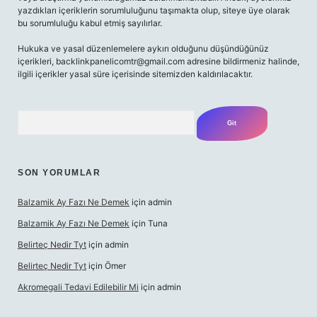
yazdıkları içeriklerin sorumluluğunu taşımakta olup, siteye üye olarak
bu sorumluluğu kabul etmiş sayılırlar.
Hukuka ve yasal düzenlemelere aykırı olduğunu düşündüğünüz
içerikleri,
backlinkpanelicomtr@gmail.com
adresine bildirmeniz halinde,
ilgili içerikler yasal süre içerisinde sitemizden kaldırılacaktır.
Arama
SON YORUMLAR
Balzamik Ay Fazı Ne Demek
için
admin
Balzamik Ay Fazı Ne Demek
için
Tuna
Belirteç Nedir Tyt
için
admin
Belirteç Nedir Tyt
için
Ömer
Akromegali Tedavi Edilebilir Mi
için
admin