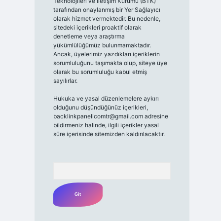
Teknolojileri ve İletişim Kurumu (BTK)
tarafından onaylanmış bir Yer Sağlayıcı
olarak hizmet vermektedir. Bu nedenle,
sitedeki içerikleri proaktif olarak
denetleme veya araştırma
yükümlülüğümüz bulunmamaktadır.
Ancak, üyelerimiz yazdıkları içeriklerin
sorumluluğunu taşımakta olup, siteye üye
olarak bu sorumluluğu kabul etmiş
sayılırlar.
Hukuka ve yasal düzenlemelere aykırı
olduğunu düşündüğünüz içerikleri,
backlinkpanelicomtr@gmail.com
adresine
bildirmeniz halinde, ilgili içerikler yasal
süre içerisinde sitemizden kaldırılacaktır.
Arama