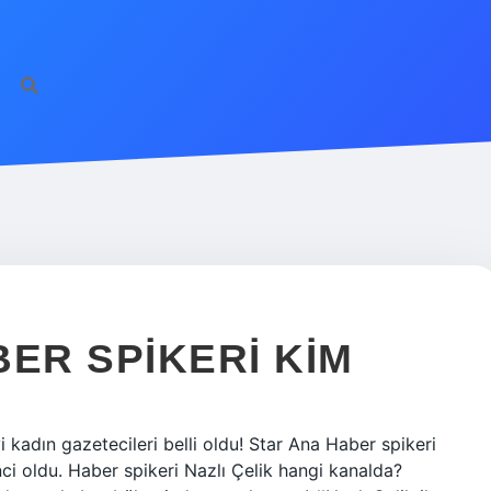
ER SPIKERI KIM
 kadın gazetecileri belli oldu! Star Ana Haber spikeri
nci oldu. Haber spikeri Nazlı Çelik hangi kanalda?