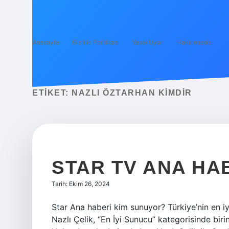
Anasayfa
Gizlilik Politikası
Yasal Uyarı
Hakkımızda
ETIKET:
NAZLI ÖZTARHAN KIMDIR
STAR TV ANA HAB
Tarih: Ekim 26, 2024
Star Ana haberi kim sunuyor? Türkiye’nin en iyi
Nazlı Çelik, “En İyi Sunucu” kategorisinde biri