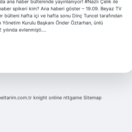
’da ana haber bülteninde yayınlanıyor! #Nazlı Çelik ile
aber spikeri kim? Ana haberi göster – 19.09. Beyaz TV
 bülteni hafta içi ve hafta sonu Dinç Tuncel tarafından
u Yönetim Kurulu Başkanı Önder Öztarhan, ünlü
02 yılında evlenmişti.…
eeltarim.com.tr
knight online
nttgame
Sitemap