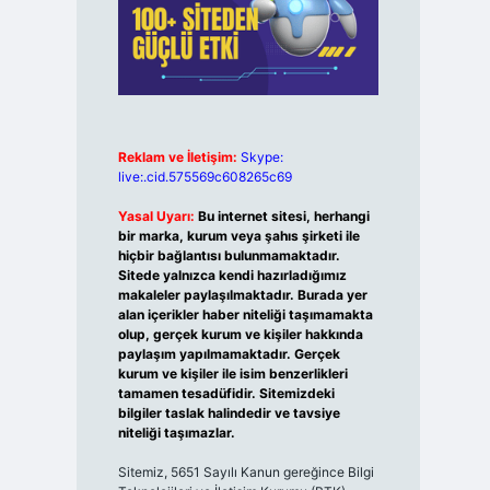
Reklam ve İletişim:
Skype:
live:.cid.575569c608265c69
Yasal Uyarı:
Bu internet sitesi, herhangi
bir marka, kurum veya şahıs şirketi ile
hiçbir bağlantısı bulunmamaktadır.
Sitede yalnızca kendi hazırladığımız
makaleler paylaşılmaktadır. Burada yer
alan içerikler haber niteliği taşımamakta
olup, gerçek kurum ve kişiler hakkında
paylaşım yapılmamaktadır. Gerçek
kurum ve kişiler ile isim benzerlikleri
tamamen tesadüfidir. Sitemizdeki
bilgiler taslak halindedir ve tavsiye
niteliği taşımazlar.
Sitemiz, 5651 Sayılı Kanun gereğince Bilgi