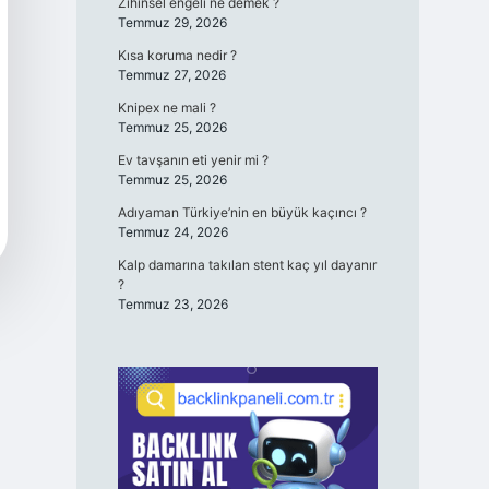
Zihinsel engeli ne demek ?
Temmuz 29, 2026
Kısa koruma nedir ?
Temmuz 27, 2026
Knipex ne mali ?
Temmuz 25, 2026
Ev tavşanın eti yenir mi ?
Temmuz 25, 2026
Adıyaman Türkiye’nin en büyük kaçıncı ?
Temmuz 24, 2026
Kalp damarına takılan stent kaç yıl dayanır
?
Temmuz 23, 2026