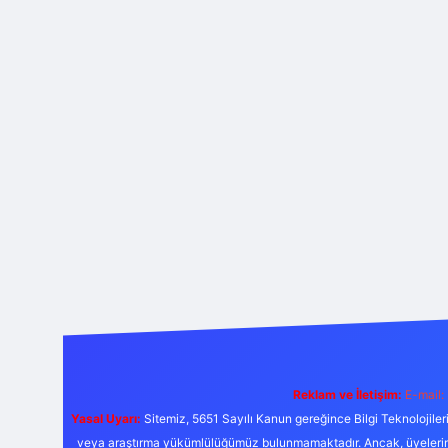
Reklam ve İletişim:
E-mail:
Yasal Uyarı:
Sitemiz, 5651 Sayılı Kanun gereğince Bilgi Teknolojiler
veya araştırma yükümlülüğümüz bulunmamaktadır. Ancak, üyelerimiz y