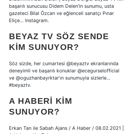
başarılı sunucusu Didem Delen’in sunumu, usta
gazeteci Bilal Özcan ve eğlenceli sanatçı Pınar
Eliçe… Instagram.
BEYAZ TV SÖZ SENDE
KIM SUNUYOR?
Söz sizde, her cumartesi @beyaztv ekranlarında
deneyimli ve başarılı konuklar @ecegurselofficial
ve @oguzhanbayrktar’ın sunumuyla sizlerle…
#beyaztv.
A HABERI KIM
SUNUYOR?
Erkan Tan ile Sabah Ajans / A Haber / 08.02.2021 |