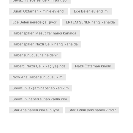
Beyaz TV söz sende kim sunuyor
Burak Öztarhan kiminle evlendi
Ece Belen evlendi mi
Ece Belen nerede çalışıyor
ERTEM ŞENER hangi kanalda
Haber spikeri Mesut Yar hangi kanalda
Haber spikeri Nazlı Çelik hangi kanalda
Haber sunucusuna ne denir
Haberci Nazlı Çelik kaç yaşında
Nazlı Öztarhan kimdir
Now Ana Haber sunucusu kim
Show TV akşam haber spikeri kim
Show TV haberi sunan kadın kim
Star Ana haberi kim sunuyor
Star TVnin yeni sahibi kimdir