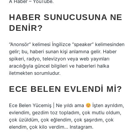
A Haber – YouTube.
HABER SUNUCUSUNA NE
DENIR?
“Anonsör” kelimesi İngilizce “speaker” kelimesinden
gelir; bu, haberi sunan kişi anlamına gelir. Haber
spikeri, radyo, televizyon veya web yayınları
aracılığıyla güncel bilgileri ve haberleri halka
iletmekten sorumludur.
ECE BELEN EVLENDI MI?
Ece Belen Yücemiş | Ne yıldı ama
İşten ayrıldım,
evlendim, gezdim toz topladım, çok mutlu oldum,
çok üzüldüm, çok eğlendim, çok şaşırdım, çok
elendim, çok kilo verdim… Instagram.