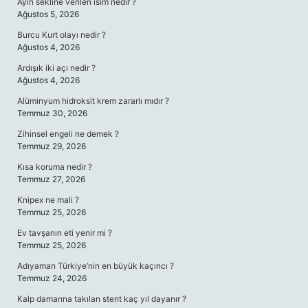
Ayın sekline verilen isim nedir ?
Ağustos 5, 2026
Burcu Kurt olayı nedir ?
Ağustos 4, 2026
Ardışık iki açı nedir ?
Ağustos 4, 2026
Alüminyum hidroksit krem zararlı mıdır ?
Temmuz 30, 2026
Zihinsel engeli ne demek ?
Temmuz 29, 2026
Kısa koruma nedir ?
Temmuz 27, 2026
Knipex ne mali ?
Temmuz 25, 2026
Ev tavşanın eti yenir mi ?
Temmuz 25, 2026
Adıyaman Türkiye’nin en büyük kaçıncı ?
Temmuz 24, 2026
Kalp damarına takılan stent kaç yıl dayanır ?