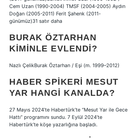
Cem Uzan (1990-2004) TMSF (2004-2005) Aydın
Doğan (2005-2011) Ferit Şahenk (2011-
günümüz)31 satır daha
BURAK ÖZTARHAN
KIMINLE EVLENDI?
Nazlı ÇelikBurak Öztarhan / Eşi (m. 1999–2012)
HABER SPIKERI MESUT
YAR HANGI KANALDA?
27 Mayıs 2024’te Habertürk’te “Mesut Yar ile Gece
Hattı” programını sundu. 7 Eylül 2024’te
Habertürk’te köşe yazarlığına başladı.