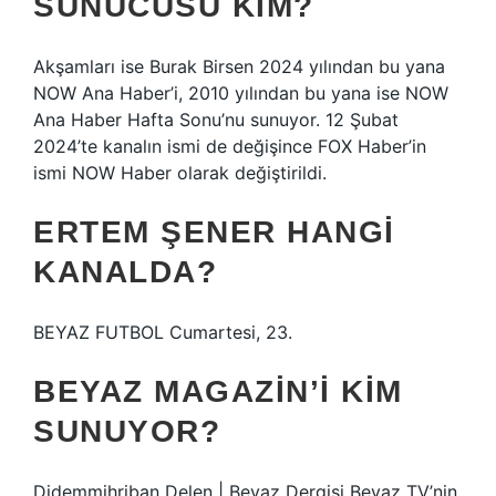
SUNUCUSU KIM?
Akşamları ise Burak Birsen 2024 yılından bu yana
NOW Ana Haber’i, 2010 yılından bu yana ise NOW
Ana Haber Hafta Sonu’nu sunuyor. 12 Şubat
2024’te kanalın ismi de değişince FOX Haber’in
ismi NOW Haber olarak değiştirildi.
ERTEM ŞENER HANGI
KANALDA?
BEYAZ FUTBOL Cumartesi, 23.
BEYAZ MAGAZIN’I KIM
SUNUYOR?
Didemmihriban Delen | Beyaz Dergisi Beyaz TV’nin