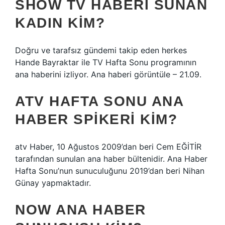
SHOW TV HABERI SUNAN
KADIN KIM?
Doğru ve tarafsız gündemi takip eden herkes
Hande Bayraktar ile TV Hafta Sonu programının
ana haberini izliyor. Ana haberi görüntüle – 21.09.
ATV HAFTA SONU ANA
HABER SPIKERI KIM?
atv Haber, 10 Ağustos 2009’dan beri Cem EĞİTİR
tarafından sunulan ana haber bültenidir. Ana Haber
Hafta Sonu’nun sunuculuğunu 2019’dan beri Nihan
Günay yapmaktadır.
NOW ANA HABER