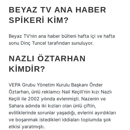
BEYAZ TV ANA HABER
SPIKERI KIM?
Beyaz TV’nin ana haber bülteni hafta içi ve hafta
sonu Dinç Tuncel tarafından sunuluyor.
NAZLI ÖZTARHAN
KIMDIR?
VEPA Grubu Yönetim Kurulu Başkanı Önder
Öztarhan, ünlü reklamcı Nail Keçili’nin kızı Nazlı
Keçili ile 2002 yılında evlenmişti. Nazenin ve
Sahara adında iki kızları olan ünlü çiftin,
evliliklerinde sorunlar yaşadığı, evlerini ayırdıkları
ve boşanmak istedikleri iddiaları toplumda şok
etkisi yaratmıştı.