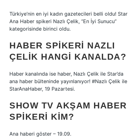
Türkiye’nin en iyi kadın gazetecileri belli oldu! Star
Ana Haber spikeri Nazlı Çelik, “En İyi Sunucu”
kategorisinde birinci oldu.
HABER SPIKERI NAZLI
ÇELIK HANGI KANALDA?
Haber kanalında ise haber, Nazlı Çelik ile Star’da
ana haber bülteninde yayınlanıyor! #Nazlı Çelik ile
StarAnaHaber, 19 Pazartesi.
SHOW TV AKŞAM HABER
SPIKERI KIM?
Ana haberi göster – 19.09.