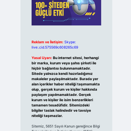
Reklam ve İletişim:
Skype:
live:.cid.575569c608265c69
Yasal Uyarı:
Bu internet sitesi, herhangi
bir marka, kurum veya şahıs şirketi ile
hiçbir bağlantısı bulunmamaktadır.
Sitede yalnızca kendi hazırladığımız
makaleler paylaşılmaktadır. Burada yer
alan içerikler haber niteliği taşımamakta
olup, gerçek kurum ve kişiler hakkında
paylaşım yapılmamaktadır. Gerçek
kurum ve kişiler ile isim benzerlikleri
tamamen tesadüfidir. Sitemizdeki
bilgiler taslak halindedir ve tavsiye
niteliği taşımazlar.
Sitemiz, 5651 Sayılı Kanun gereğince Bilgi