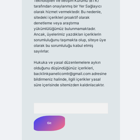
Teknolojileri ve İletişim Kurumu (BTK)
tarafından onaylanmış bir Yer Sağlayıcı
olarak hizmet vermektedir. Bu nedenle,
sitedeki içerikleri proaktif olarak
denetleme veya araştırma
yükümlülüğümüz bulunmamaktadır.
Ancak, üyelerimiz yazdıkları içeriklerin
sorumluluğunu taşımakta olup, siteye üye
olarak bu sorumluluğu kabul etmiş
sayılırlar.
Hukuka ve yasal düzenlemelere aykırı
olduğunu düşündüğünüz içerikleri,
backlinkpanelicomtr@gmail.com
adresine
bildirmeniz halinde, ilgili içerikler yasal
süre içerisinde sitemizden kaldırılacaktır.
Arama