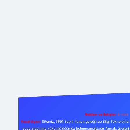
Reklam ve İletişim:
E-mail:
Yasal Uyarı:
Sitemiz, 5651 Sayılı Kanun gereğince Bilgi Teknolojiler
veya araştırma yükümlülüğümüz bulunmamaktadır. Ancak, üyelerimiz y