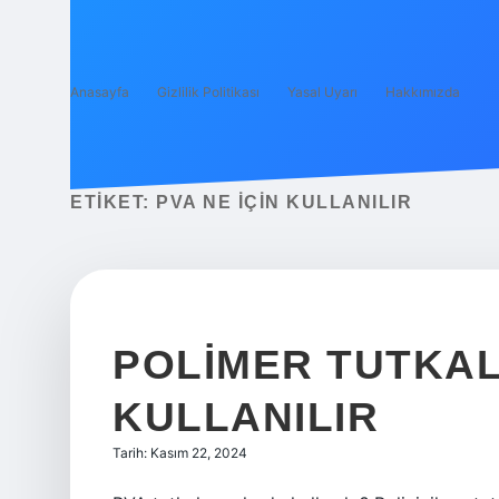
Anasayfa
Gizlilik Politikası
Yasal Uyarı
Hakkımızda
ETIKET:
PVA NE IÇIN KULLANILIR
POLIMER TUTKA
KULLANILIR
Tarih: Kasım 22, 2024