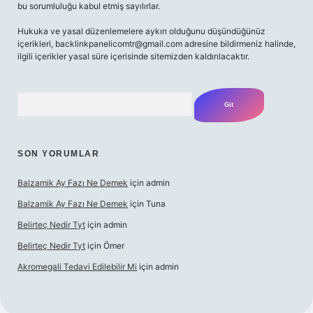
bu sorumluluğu kabul etmiş sayılırlar.
Hukuka ve yasal düzenlemelere aykırı olduğunu düşündüğünüz
içerikleri,
backlinkpanelicomtr@gmail.com
adresine bildirmeniz halinde,
ilgili içerikler yasal süre içerisinde sitemizden kaldırılacaktır.
Arama
SON YORUMLAR
Balzamik Ay Fazı Ne Demek
için
admin
Balzamik Ay Fazı Ne Demek
için
Tuna
Belirteç Nedir Tyt
için
admin
Belirteç Nedir Tyt
için
Ömer
Akromegali Tedavi Edilebilir Mi
için
admin