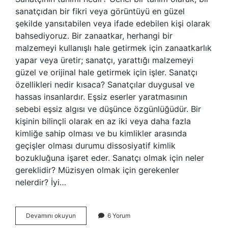
sanatçıdan bir fikri veya görüntüyü en güzel
şekilde yansıtabilen veya ifade edebilen kişi olarak
bahsediyoruz. Bir zanaatkar, herhangi bir
malzemeyi kullanışlı hale getirmek için zanaatkarlık
yapar veya üretir; sanatçı, yarattığı malzemeyi
güzel ve orijinal hale getirmek için işler. Sanatçı
özellikleri nedir kısaca? Sanatçılar duygusal ve
hassas insanlardır. Eşsiz eserler yaratmasının
sebebi eşsiz algısı ve düşünce özgünlüğüdür. Bir
kişinin bilinçli olarak en az iki veya daha fazla
kimliğe sahip olması ve bu kimlikler arasında
geçişler olması durumu dissosiyatif kimlik
bozukluğuna işaret eder. Sanatçı olmak için neler
gereklidir? Müzisyen olmak için gerekenler
nelerdir? İyi…
Sanatçı
Devamını okuyun
6 Yorum
Olmak