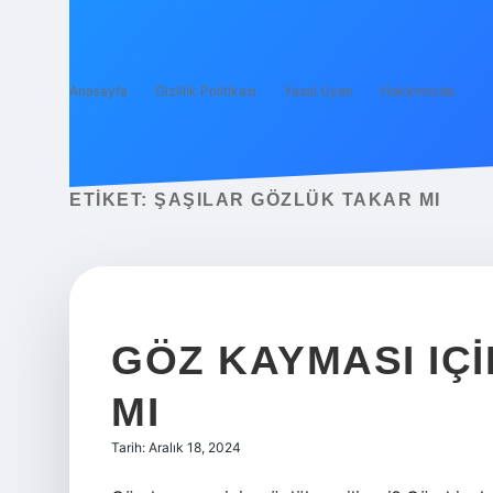
Anasayfa
Gizlilik Politikası
Yasal Uyarı
Hakkımızda
ETIKET:
ŞAŞILAR GÖZLÜK TAKAR MI
GÖZ KAYMASI IÇI
MI
Tarih: Aralık 18, 2024