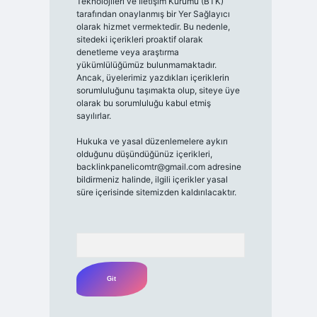
Teknolojileri ve İletişim Kurumu (BTK)
tarafından onaylanmış bir Yer Sağlayıcı
olarak hizmet vermektedir. Bu nedenle,
sitedeki içerikleri proaktif olarak
denetleme veya araştırma
yükümlülüğümüz bulunmamaktadır.
Ancak, üyelerimiz yazdıkları içeriklerin
sorumluluğunu taşımakta olup, siteye üye
olarak bu sorumluluğu kabul etmiş
sayılırlar.
Hukuka ve yasal düzenlemelere aykırı
olduğunu düşündüğünüz içerikleri,
backlinkpanelicomtr@gmail.com
adresine
bildirmeniz halinde, ilgili içerikler yasal
süre içerisinde sitemizden kaldırılacaktır.
Arama