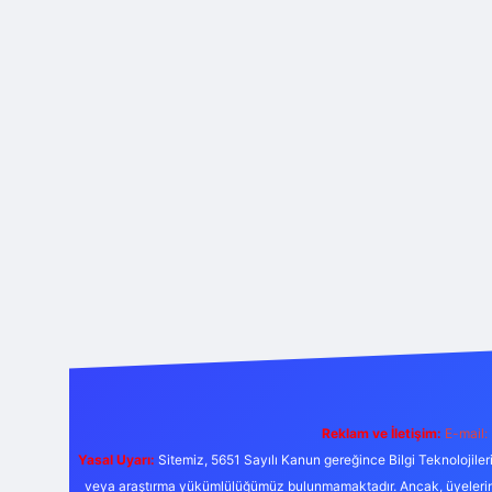
Reklam ve İletişim:
E-mail:
Yasal Uyarı:
Sitemiz, 5651 Sayılı Kanun gereğince Bilgi Teknolojiler
veya araştırma yükümlülüğümüz bulunmamaktadır. Ancak, üyelerimiz y