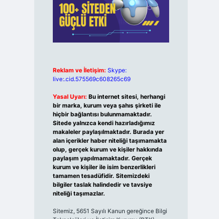
Reklam ve İletişim:
Skype:
live:.cid.575569c608265c69
Yasal Uyarı:
Bu internet sitesi, herhangi
bir marka, kurum veya şahıs şirketi ile
hiçbir bağlantısı bulunmamaktadır.
Sitede yalnızca kendi hazırladığımız
makaleler paylaşılmaktadır. Burada yer
alan içerikler haber niteliği taşımamakta
olup, gerçek kurum ve kişiler hakkında
paylaşım yapılmamaktadır. Gerçek
kurum ve kişiler ile isim benzerlikleri
tamamen tesadüfidir. Sitemizdeki
bilgiler taslak halindedir ve tavsiye
niteliği taşımazlar.
Sitemiz, 5651 Sayılı Kanun gereğince Bilgi