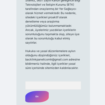
Sitemiz, 5651 Sayılı Kanun gereğince Bilgi
Teknolojileri ve İletişim Kurumu (BTK)
tarafından onaylanmış bir Yer Sağlayıcı
olarak hizmet vermektedir. Bu nedenle,
sitedeki içerikleri proaktif olarak
denetleme veya araştırma
yükümlülüğümüz bulunmamaktadır.
Ancak, üyelerimiz yazdıkları içeriklerin
sorumluluğunu taşımakta olup, siteye üye
olarak bu sorumluluğu kabul etmiş
sayılırlar.
Hukuka ve yasal düzenlemelere aykırı
olduğunu düşündüğünüz içerikleri,
backlinkpanelicomtr@gmail.com
adresine
bildirmeniz halinde, ilgili içerikler yasal
süre içerisinde sitemizden kaldırılacaktır.
Arama