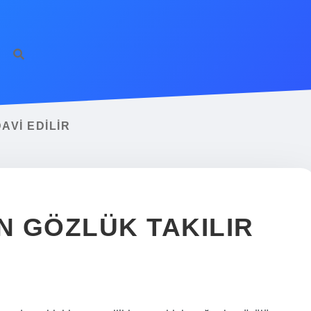
AVI EDILIR
N GÖZLÜK TAKILIR