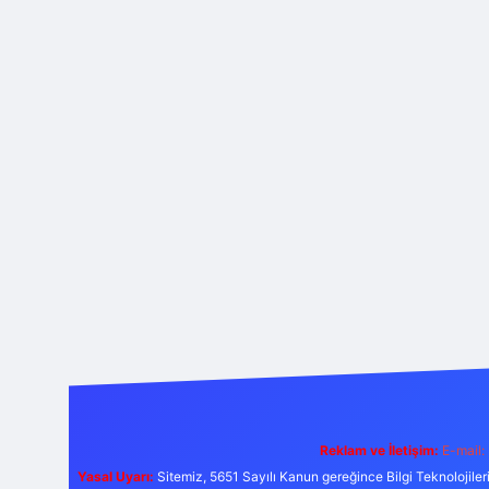
Reklam ve İletişim:
E-mail:
Yasal Uyarı:
Sitemiz, 5651 Sayılı Kanun gereğince Bilgi Teknolojiler