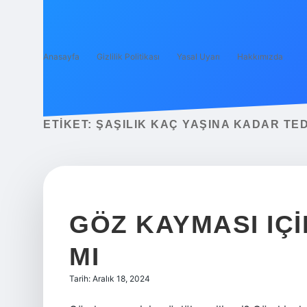
Anasayfa
Gizlilik Politikası
Yasal Uyarı
Hakkımızda
ETIKET:
ŞAŞILIK KAÇ YAŞINA KADAR TED
GÖZ KAYMASI IÇI
MI
Tarih: Aralık 18, 2024