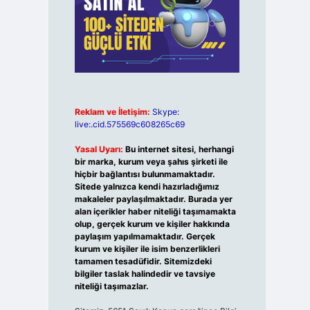
Reklam ve İletişim:
Skype:
live:.cid.575569c608265c69
Yasal Uyarı:
Bu internet sitesi, herhangi
bir marka, kurum veya şahıs şirketi ile
hiçbir bağlantısı bulunmamaktadır.
Sitede yalnızca kendi hazırladığımız
makaleler paylaşılmaktadır. Burada yer
alan içerikler haber niteliği taşımamakta
olup, gerçek kurum ve kişiler hakkında
paylaşım yapılmamaktadır. Gerçek
kurum ve kişiler ile isim benzerlikleri
tamamen tesadüfidir. Sitemizdeki
bilgiler taslak halindedir ve tavsiye
niteliği taşımazlar.