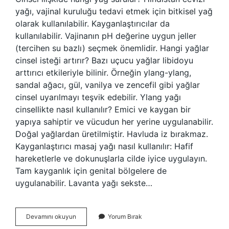
yağı, vajinal kuruluğu tedavi etmek için bitkisel yağ
olarak kullanılabilir. Kayganlaştırıcılar da
kullanılabilir. Vajinanın pH değerine uygun jeller
(tercihen su bazlı) seçmek önemlidir. Hangi yağlar
cinsel isteği artırır? Bazı uçucu yağlar libidoyu
arttırıcı etkileriyle bilinir. Örneğin ylang-ylang,
sandal ağacı, gül, vanilya ve zencefil gibi yağlar
cinsel uyarılmayı teşvik edebilir. Ylang yağı
cinsellikte nasıl kullanılır? Emici ve kaygan bir
yapıya sahiptir ve vücudun her yerine uygulanabilir.
Doğal yağlardan üretilmiştir. Havluda iz bırakmaz.
Kayganlaştırıcı masaj yağı nasıl kullanılır: Hafif
hareketlerle ve dokunuşlarla cilde iyice uygulayın.
Tam kayganlık için genital bölgelere de
uygulanabilir. Lavanta yağı sekste…
Sekste
Devamını okuyun
Yorum Bırak
Kullanılan