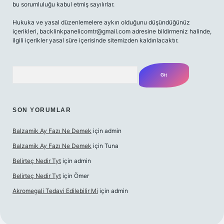
bu sorumluluğu kabul etmiş sayılırlar.
Hukuka ve yasal düzenlemelere aykırı olduğunu düşündüğünüz
içerikleri,
backlinkpanelicomtr@gmail.com
adresine bildirmeniz halinde,
ilgili içerikler yasal süre içerisinde sitemizden kaldırılacaktır.
Arama
SON YORUMLAR
Balzamik Ay Fazı Ne Demek
için
admin
Balzamik Ay Fazı Ne Demek
için
Tuna
Belirteç Nedir Tyt
için
admin
Belirteç Nedir Tyt
için
Ömer
Akromegali Tedavi Edilebilir Mi
için
admin