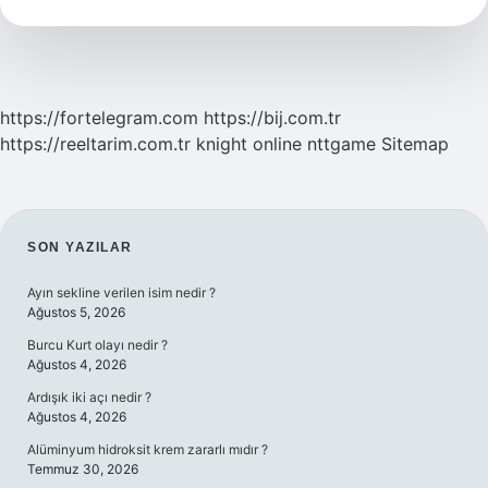
Haber
Spikeri
Kim
https://fortelegram.com
https://bij.com.tr
https://reeltarim.com.tr
knight online
nttgame
Sitemap
SIDEBAR
SON YAZILAR
Ayın sekline verilen isim nedir ?
Ağustos 5, 2026
Burcu Kurt olayı nedir ?
Ağustos 4, 2026
Ardışık iki açı nedir ?
Ağustos 4, 2026
Alüminyum hidroksit krem zararlı mıdır ?
Temmuz 30, 2026