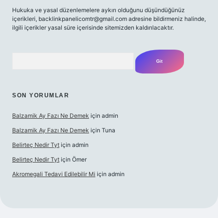
Hukuka ve yasal düzenlemelere aykırı olduğunu düşündüğünüz
içerikleri,
backlinkpanelicomtr@gmail.com
adresine bildirmeniz halinde,
ilgili içerikler yasal süre içerisinde sitemizden kaldırılacaktır.
Arama
SON YORUMLAR
Balzamik Ay Fazı Ne Demek
için
admin
Balzamik Ay Fazı Ne Demek
için
Tuna
Belirteç Nedir Tyt
için
admin
Belirteç Nedir Tyt
için
Ömer
Akromegali Tedavi Edilebilir Mi
için
admin