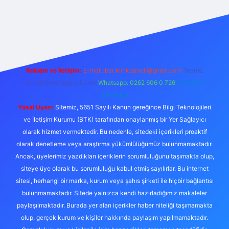
etexper
Reklam ve İletişim:
E-mail:
backlinkpaneli@gmail.com
Teams:
forumhizmeti@gmail.com
Whatsapp: 0262 606 0 726
Telegram:
@karabul
Yasal Uyarı:
Sitemiz, 5651 Sayılı Kanun gereğince Bilgi Teknolojileri
ve İletişim Kurumu (BTK) tarafından onaylanmış bir Yer Sağlayıcı
olarak hizmet vermektedir. Bu nedenle, sitedeki içerikleri proaktif
olarak denetleme veya araştırma yükümlülüğümüz bulunmamaktadır.
Ancak, üyelerimiz yazdıkları içeriklerin sorumluluğunu taşımakta olup,
siteye üye olarak bu sorumluluğu kabul etmiş sayılırlar. Bu internet
sitesi, herhangi bir marka, kurum veya şahıs şirketi ile hiçbir bağlantısı
bulunmamaktadır. Sitede yalnızca kendi hazırladığımız makaleler
paylaşılmaktadır. Burada yer alan içerikler haber niteliği taşımamakta
olup, gerçek kurum ve kişiler hakkında paylaşım yapılmamaktadır.