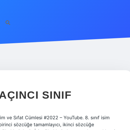
ÇINCI SINIF
İsim ve Sıfat Cümlesi #2022 – YouTube. 8. sınıf isim
birinci sözcüğe tamamlayıcı, ikinci sözcüğe