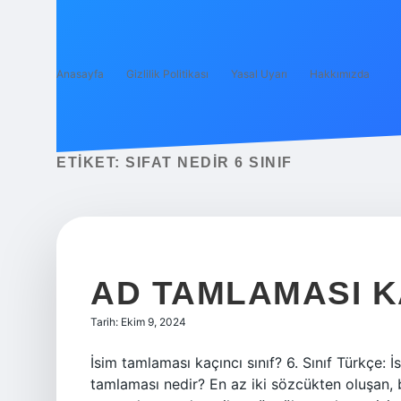
Anasayfa
Gizlilik Politikası
Yasal Uyarı
Hakkımızda
ETIKET:
SIFAT NEDIR 6 SINIF
AD TAMLAMASI KA
Tarih: Ekim 9, 2024
İsim tamlaması kaçıncı sınıf? 6. Sınıf Türkçe: 
tamlaması nedir? En az iki sözcükten oluşan, 