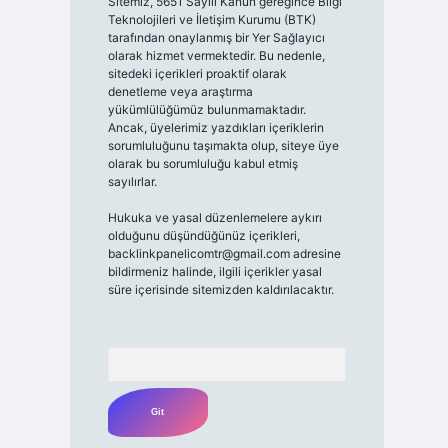
Sitemiz, 5651 Sayılı Kanun gereğince Bilgi
Teknolojileri ve İletişim Kurumu (BTK)
tarafından onaylanmış bir Yer Sağlayıcı
olarak hizmet vermektedir. Bu nedenle,
sitedeki içerikleri proaktif olarak
denetleme veya araştırma
yükümlülüğümüz bulunmamaktadır.
Ancak, üyelerimiz yazdıkları içeriklerin
sorumluluğunu taşımakta olup, siteye üye
olarak bu sorumluluğu kabul etmiş
sayılırlar.
Hukuka ve yasal düzenlemelere aykırı
olduğunu düşündüğünüz içerikleri,
backlinkpanelicomtr@gmail.com
adresine
bildirmeniz halinde, ilgili içerikler yasal
süre içerisinde sitemizden kaldırılacaktır.
Arama