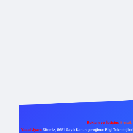
Reklam ve İletişim:
E-mail:
Yasal Uyarı:
Sitemiz, 5651 Sayılı Kanun gereğince Bilgi Teknolojiler