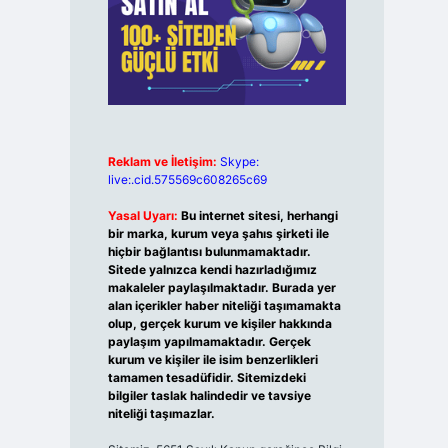
Reklam ve İletişim:
Skype:
live:.cid.575569c608265c69
Yasal Uyarı:
Bu internet sitesi, herhangi
bir marka, kurum veya şahıs şirketi ile
hiçbir bağlantısı bulunmamaktadır.
Sitede yalnızca kendi hazırladığımız
makaleler paylaşılmaktadır. Burada yer
alan içerikler haber niteliği taşımamakta
olup, gerçek kurum ve kişiler hakkında
paylaşım yapılmamaktadır. Gerçek
kurum ve kişiler ile isim benzerlikleri
tamamen tesadüfidir. Sitemizdeki
bilgiler taslak halindedir ve tavsiye
niteliği taşımazlar.