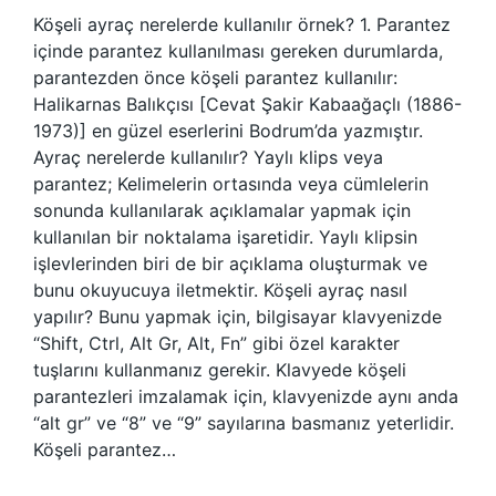
Köşeli ayraç nerelerde kullanılır örnek? 1. Parantez
içinde parantez kullanılması gereken durumlarda,
parantezden önce köşeli parantez kullanılır:
Halikarnas Balıkçısı [Cevat Şakir Kabaağaçlı (1886-
1973)] en güzel eserlerini Bodrum’da yazmıştır.
Ayraç nerelerde kullanılır? Yaylı klips veya
parantez; Kelimelerin ortasında veya cümlelerin
sonunda kullanılarak açıklamalar yapmak için
kullanılan bir noktalama işaretidir. Yaylı klipsin
işlevlerinden biri de bir açıklama oluşturmak ve
bunu okuyucuya iletmektir. Köşeli ayraç nasıl
yapılır? Bunu yapmak için, bilgisayar klavyenizde
“Shift, Ctrl, Alt Gr, Alt, Fn” gibi özel karakter
tuşlarını kullanmanız gerekir. Klavyede köşeli
parantezleri imzalamak için, klavyenizde aynı anda
“alt gr” ve “8” ve “9” sayılarına basmanız yeterlidir.
Köşeli parantez…