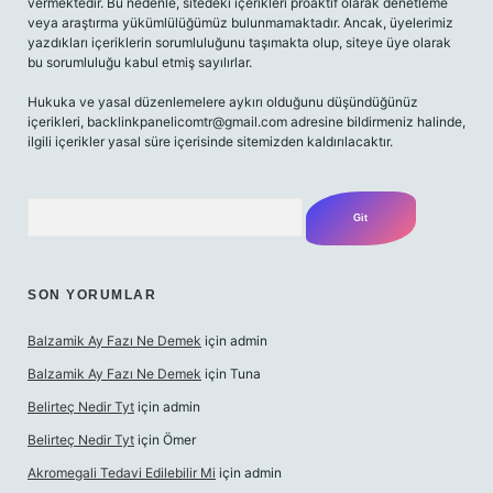
vermektedir. Bu nedenle, sitedeki içerikleri proaktif olarak denetleme
veya araştırma yükümlülüğümüz bulunmamaktadır. Ancak, üyelerimiz
yazdıkları içeriklerin sorumluluğunu taşımakta olup, siteye üye olarak
bu sorumluluğu kabul etmiş sayılırlar.
Hukuka ve yasal düzenlemelere aykırı olduğunu düşündüğünüz
içerikleri,
backlinkpanelicomtr@gmail.com
adresine bildirmeniz halinde,
ilgili içerikler yasal süre içerisinde sitemizden kaldırılacaktır.
Arama
SON YORUMLAR
Balzamik Ay Fazı Ne Demek
için
admin
Balzamik Ay Fazı Ne Demek
için
Tuna
Belirteç Nedir Tyt
için
admin
Belirteç Nedir Tyt
için
Ömer
Akromegali Tedavi Edilebilir Mi
için
admin