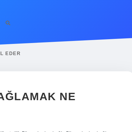
IL EDER
BAĞLAMAK NE