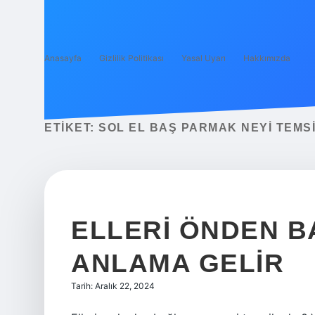
Anasayfa
Gizlilik Politikası
Yasal Uyarı
Hakkımızda
ETIKET:
SOL EL BAŞ PARMAK NEYI TEMS
ELLERI ÖNDEN 
ANLAMA GELIR
Tarih: Aralık 22, 2024