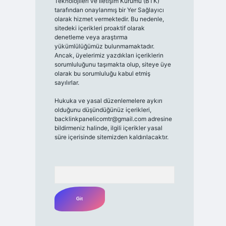
Teknolojileri ve İletişim Kurumu (BTK)
tarafından onaylanmış bir Yer Sağlayıcı
olarak hizmet vermektedir. Bu nedenle,
sitedeki içerikleri proaktif olarak
denetleme veya araştırma
yükümlülüğümüz bulunmamaktadır.
Ancak, üyelerimiz yazdıkları içeriklerin
sorumluluğunu taşımakta olup, siteye üye
olarak bu sorumluluğu kabul etmiş
sayılırlar.
Hukuka ve yasal düzenlemelere aykırı
olduğunu düşündüğünüz içerikleri,
backlinkpanelicomtr@gmail.com
adresine
bildirmeniz halinde, ilgili içerikler yasal
süre içerisinde sitemizden kaldırılacaktır.
Arama