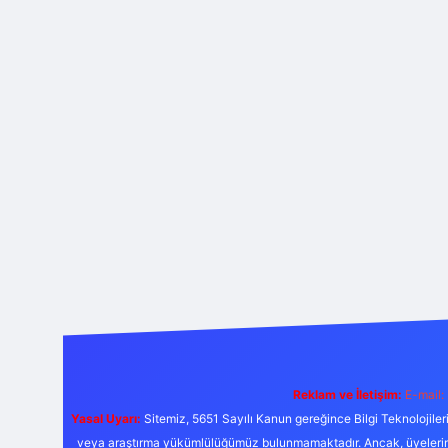
Reklam ve İletişim:
E-mail:
Yasal Uyarı:
Sitemiz, 5651 Sayılı Kanun gereğince Bilgi Teknolojiler
veya araştırma yükümlülüğümüz bulunmamaktadır. Ancak, üyelerimiz y