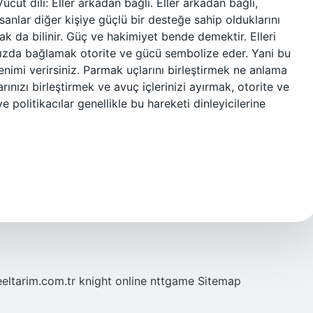
cut dili: Eller arkadan bağlı. Eller arkadan bağlı,
sanlar diğer kişiye güçlü bir desteğe sahip olduklarını
rak da bilinir. Güç ve hakimiyet bende demektir. Elleri
nızda bağlamak otorite ve gücü sembolize eder. Yani bu
enimi verirsiniz. Parmak uçlarını birleştirmek ne anlama
arınızı birleştirmek ve avuç içlerinizi ayırmak, otorite ve
 politikacılar genellikle bu hareketi dinleyicilerine
eeltarim.com.tr
knight online
nttgame
Sitemap