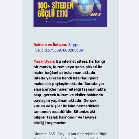
Reklam ve İletişim:
Skype:
live:.cid.575569c608265c69
Yasal Uyarı:
Bu internet sitesi, herhangi
bir marka, kurum veya şahıs şirketi ile
hiçbir bağlantısı bulunmamaktadır.
Sitede yalnızca kendi hazırladığımız
makaleler paylaşılmaktadır. Burada yer
alan içerikler haber niteliği taşımamakta
olup, gerçek kurum ve kişiler hakkında
paylaşım yapılmamaktadır. Gerçek
kurum ve kişiler ile isim benzerlikleri
tamamen tesadüfidir. Sitemizdeki
bilgiler taslak halindedir ve tavsiye
niteliği taşımazlar.
Sitemiz, 5651 Sayılı Kanun gereğince Bilgi