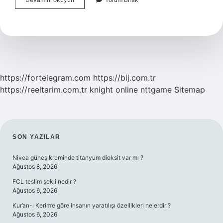
Faşizm
Nedir
https://fortelegram.com
https://bij.com.tr
https://reeltarim.com.tr
knight online
nttgame
Sitemap
SIDEBAR
SON YAZILAR
Nivea güneş kreminde titanyum dioksit var mı ?
Ağustos 8, 2026
FCL teslim şekli nedir ?
Ağustos 6, 2026
Kur’an-ı Kerim’e göre insanın yaratılışı özellikleri nelerdir ?
Ağustos 6, 2026