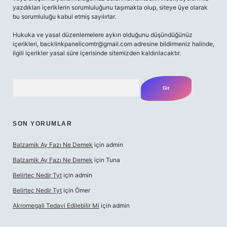
yazdıkları içeriklerin sorumluluğunu taşımakta olup, siteye üye olarak
bu sorumluluğu kabul etmiş sayılırlar.
Hukuka ve yasal düzenlemelere aykırı olduğunu düşündüğünüz
içerikleri,
backlinkpanelicomtr@gmail.com
adresine bildirmeniz halinde,
ilgili içerikler yasal süre içerisinde sitemizden kaldırılacaktır.
Arama
SON YORUMLAR
Balzamik Ay Fazı Ne Demek
için
admin
Balzamik Ay Fazı Ne Demek
için
Tuna
Belirteç Nedir Tyt
için
admin
Belirteç Nedir Tyt
için
Ömer
Akromegali Tedavi Edilebilir Mi
için
admin