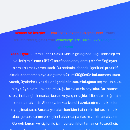
betexper
Reklam ve İletişim:
E-mail:
backlinkpaneli@gmail.com
Teams:
forumhizmeti@gmail.com
Whatsapp: 0262 606 0 726
Telegram:
@karabul
Yasal Uyarı:
Sitemiz, 5651 Sayılı Kanun gereğince Bilgi Teknolojileri
ve İletişim Kurumu (BTK) tarafından onaylanmış bir Yer Sağlayıcı
olarak hizmet vermektedir. Bu nedenle, sitedeki içerikleri proaktif
olarak denetleme veya araştırma yükümlülüğümüz bulunmamaktadır.
Ancak, üyelerimiz yazdıkları içeriklerin sorumluluğunu taşımakta olup,
siteye üye olarak bu sorumluluğu kabul etmiş sayılırlar. Bu internet
sitesi, herhangi bir marka, kurum veya şahıs şirketi ile hiçbir bağlantısı
bulunmamaktadır. Sitede yalnızca kendi hazırladığımız makaleler
paylaşılmaktadır. Burada yer alan içerikler haber niteliği taşımamakta
olup, gerçek kurum ve kişiler hakkında paylaşım yapılmamaktadır.
Gerçek kurum ve kişiler ile isim benzerlikleri tamamen tesadüfidir.