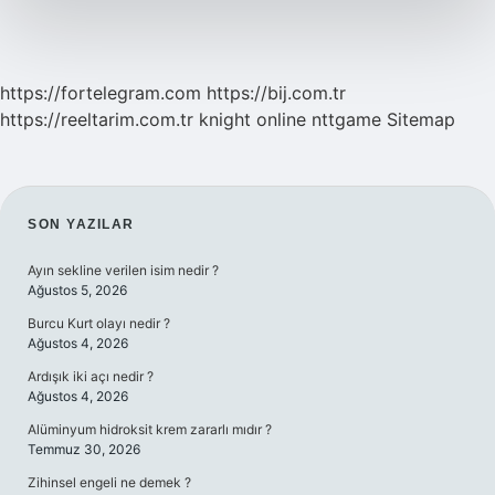
https://fortelegram.com
https://bij.com.tr
https://reeltarim.com.tr
knight online
nttgame
Sitemap
SIDEBAR
SON YAZILAR
Ayın sekline verilen isim nedir ?
Ağustos 5, 2026
Burcu Kurt olayı nedir ?
Ağustos 4, 2026
Ardışık iki açı nedir ?
Ağustos 4, 2026
Alüminyum hidroksit krem zararlı mıdır ?
Temmuz 30, 2026
Zihinsel engeli ne demek ?