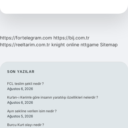
Nerede
Kullanılır
https://fortelegram.com
https://bij.com.tr
https://reeltarim.com.tr
knight online
nttgame
Sitemap
SIDEBAR
SON YAZILAR
FCL teslim şekli nedir ?
Ağustos 6, 2026
Kur’an-ı Kerim’e göre insanın yaratılışı özellikleri nelerdir ?
Ağustos 6, 2026
Ayın sekline verilen isim nedir ?
Ağustos 5, 2026
Burcu Kurt olayı nedir ?