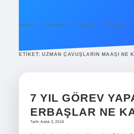
Anasayfa
Gizlilik Politikası
Yasal Uyarı
Hakkımızda
ETIKET:
UZMAN ÇAVUŞLARIN MAAŞI NE 
7 YIL GÖREV YA
ERBAŞLAR NE KA
Tarih: Aralık 3, 2024