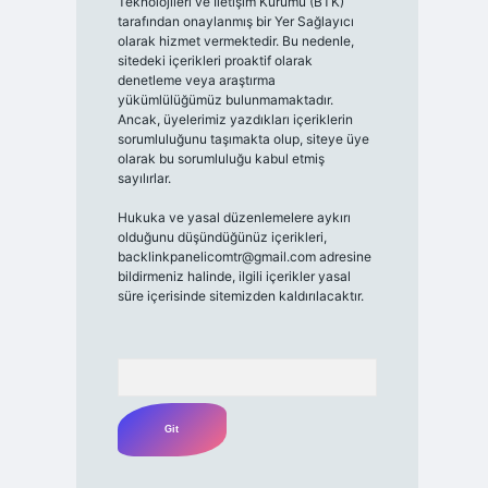
Teknolojileri ve İletişim Kurumu (BTK)
tarafından onaylanmış bir Yer Sağlayıcı
olarak hizmet vermektedir. Bu nedenle,
sitedeki içerikleri proaktif olarak
denetleme veya araştırma
yükümlülüğümüz bulunmamaktadır.
Ancak, üyelerimiz yazdıkları içeriklerin
sorumluluğunu taşımakta olup, siteye üye
olarak bu sorumluluğu kabul etmiş
sayılırlar.
Hukuka ve yasal düzenlemelere aykırı
olduğunu düşündüğünüz içerikleri,
backlinkpanelicomtr@gmail.com
adresine
bildirmeniz halinde, ilgili içerikler yasal
süre içerisinde sitemizden kaldırılacaktır.
Arama