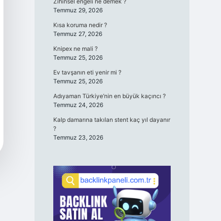
Zihinsel engeli ne demek ?
Temmuz 29, 2026
Kısa koruma nedir ?
Temmuz 27, 2026
Knipex ne mali ?
Temmuz 25, 2026
Ev tavşanın eti yenir mi ?
Temmuz 25, 2026
Adıyaman Türkiye’nin en büyük kaçıncı ?
Temmuz 24, 2026
Kalp damarına takılan stent kaç yıl dayanır
?
Temmuz 23, 2026