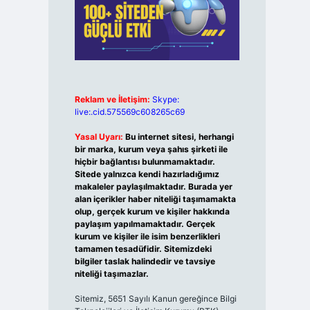
Reklam ve İletişim:
Skype:
live:.cid.575569c608265c69
Yasal Uyarı:
Bu internet sitesi, herhangi
bir marka, kurum veya şahıs şirketi ile
hiçbir bağlantısı bulunmamaktadır.
Sitede yalnızca kendi hazırladığımız
makaleler paylaşılmaktadır. Burada yer
alan içerikler haber niteliği taşımamakta
olup, gerçek kurum ve kişiler hakkında
paylaşım yapılmamaktadır. Gerçek
kurum ve kişiler ile isim benzerlikleri
tamamen tesadüfidir. Sitemizdeki
bilgiler taslak halindedir ve tavsiye
niteliği taşımazlar.
Sitemiz, 5651 Sayılı Kanun gereğince Bilgi