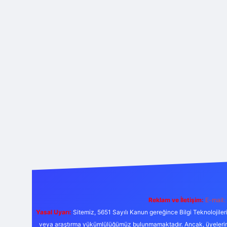
Reklam ve İletişim:
E-mail:
Yasal Uyarı:
Sitemiz, 5651 Sayılı Kanun gereğince Bilgi Teknolojiler
veya araştırma yükümlülüğümüz bulunmamaktadır. Ancak, üyelerimiz y