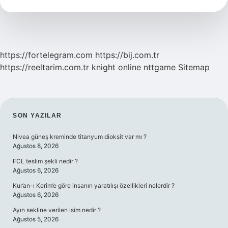
Ait
https://fortelegram.com
https://bij.com.tr
https://reeltarim.com.tr
knight online
nttgame
Sitemap
SIDEBAR
SON YAZILAR
Nivea güneş kreminde titanyum dioksit var mı ?
Ağustos 8, 2026
FCL teslim şekli nedir ?
Ağustos 6, 2026
Kur’an-ı Kerim’e göre insanın yaratılışı özellikleri nelerdir ?
Ağustos 6, 2026
Ayın sekline verilen isim nedir ?
Ağustos 5, 2026