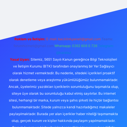
etexper
Reklam ve İletişim:
E-mail:
backlinkpaneli@gmail.com
Teams:
forumhizmeti@gmail.com
Whatsapp: 0262 606 0 726
Telegram:
@karabul
Yasal Uyarı:
Sitemiz, 5651 Sayılı Kanun gereğince Bilgi Teknolojileri
ve İletişim Kurumu (BTK) tarafından onaylanmış bir Yer Sağlayıcı
olarak hizmet vermektedir. Bu nedenle, sitedeki içerikleri proaktif
olarak denetleme veya araştırma yükümlülüğümüz bulunmamaktadır.
Ancak, üyelerimiz yazdıkları içeriklerin sorumluluğunu taşımakta olup,
siteye üye olarak bu sorumluluğu kabul etmiş sayılırlar. Bu internet
sitesi, herhangi bir marka, kurum veya şahıs şirketi ile hiçbir bağlantısı
bulunmamaktadır. Sitede yalnızca kendi hazırladığımız makaleler
paylaşılmaktadır. Burada yer alan içerikler haber niteliği taşımamakta
olup, gerçek kurum ve kişiler hakkında paylaşım yapılmamaktadır.