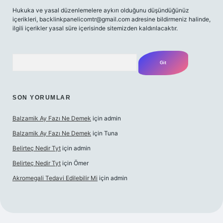
Hukuka ve yasal düzenlemelere aykırı olduğunu düşündüğünüz
içerikleri,
backlinkpanelicomtr@gmail.com
adresine bildirmeniz halinde,
ilgili içerikler yasal süre içerisinde sitemizden kaldırılacaktır.
Arama
SON YORUMLAR
Balzamik Ay Fazı Ne Demek
için
admin
Balzamik Ay Fazı Ne Demek
için
Tuna
Belirteç Nedir Tyt
için
admin
Belirteç Nedir Tyt
için
Ömer
Akromegali Tedavi Edilebilir Mi
için
admin