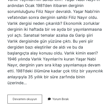
ardından Ocak 1981’den itibaren derginin
sorumluluğunu Filiz Nayır devraldı. Yaşar Nabi’nin
vefatından sonra derginin sahibi Filiz Nayır oldu.
Varlık dergisi neden çıkarıldı? Ekonomik zorluklar
derginin iki haftada bir ve ayda bir yayınlanmasına
yol açtı. Sanatsal temalar azalsa da Garip şiiri
Varlık dergisinde gün yüzüne çıktı. Bu yeni şiir
dergiden bazı eleştiriler de aldı ve bu da
başlangıçta alay konusu oldu. Varlık kimin eseri?
1946 yılında Varlık Yayınları’nı kuran Yaşar Nabi
Nayır, derginin yanı sıra kitap yayınlamaya devam
etti. 1981’deki ölümüne kadar çok titiz bir yayıncılık
anlayışıyla 35 yıllık bir süre zarfında binin
üzerinde…
Varlık
Devamını okuyun
Yorum Bırak
Yayınları
Kime