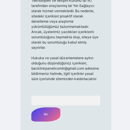
Teknolojileri ve İletişim Kurumu (BTK)
tarafından onaylanmış bir Yer Sağlayıcı
olarak hizmet vermektedir. Bu nedenle,
sitedeki içerikleri proaktif olarak
denetleme veya araştırma
yükümlülüğümüz bulunmamaktadır.
Ancak, üyelerimiz yazdıkları içeriklerin
sorumluluğunu taşımakta olup, siteye üye
olarak bu sorumluluğu kabul etmiş
sayılırlar.
Hukuka ve yasal düzenlemelere aykırı
olduğunu düşündüğünüz içerikleri,
backlinkpanelicomtr@gmail.com
adresine
bildirmeniz halinde, ilgili içerikler yasal
süre içerisinde sitemizden kaldırılacaktır.
Arama