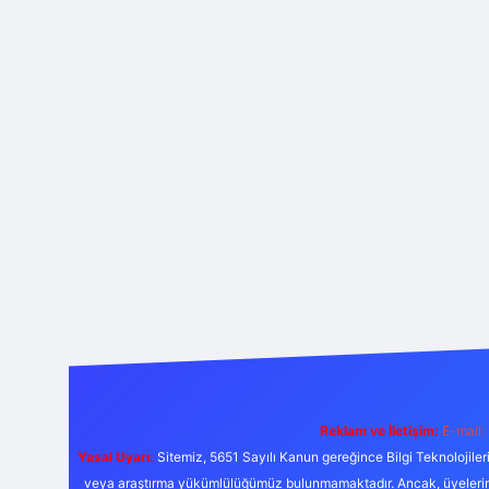
Reklam ve İletişim:
E-mail:
Yasal Uyarı:
Sitemiz, 5651 Sayılı Kanun gereğince Bilgi Teknolojiler
veya araştırma yükümlülüğümüz bulunmamaktadır. Ancak, üyelerimiz y