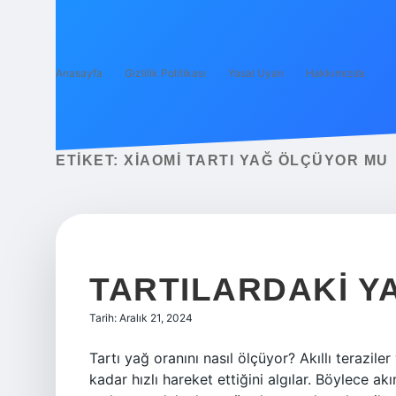
Anasayfa
Gizlilik Politikası
Yasal Uyarı
Hakkımızda
ETIKET:
XIAOMI TARTI YAĞ ÖLÇÜYOR MU
TARTILARDAKI Y
Tarih: Aralık 21, 2024
Tartı yağ oranını nasıl ölçüyor? Akıllı terazile
kadar hızlı hareket ettiğini algılar. Böylece ak