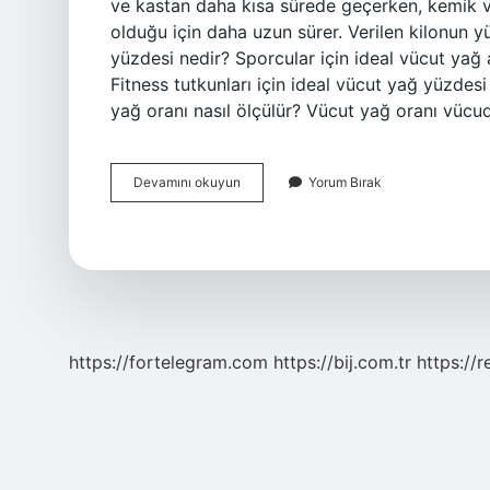
ve kastan daha kısa sürede geçerken, kemik ve
olduğu için daha uzun sürer. Verilen kilonun y
yüzdesi nedir? Sporcular için ideal vücut yağ a
Fitness tutkunları için ideal vücut yağ yüzdesi
yağ oranı nasıl ölçülür? Vücut yağ oranı vücu
Tartılardaki
Devamını okuyun
Yorum Bırak
Yağ
Oranı
Doğru
Mu
https://fortelegram.com
https://bij.com.tr
https://r