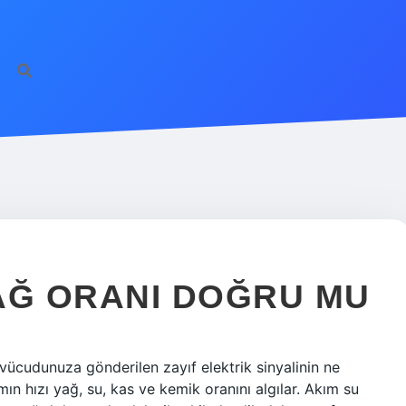
AĞ ORANI DOĞRU MU
r vücudunuza gönderilen zayıf elektrik sinyalinin ne
ımın hızı yağ, su, kas ve kemik oranını algılar. Akım su