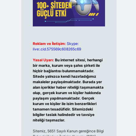
Reklam ve İletişim:
Skype:
live:.cid.575569c608265c69
Yasal Uyarı:
Bu internet sitesi, herhangi
bir marka, kurum veya şahıs şirketi ile
hiçbir bağlantısı bulunmamaktadır.
Sitede yalnızca kendi hazırladığımız
makaleler paylaşılmaktadır. Burada yer
alan içerikler haber niteliği taşımamakta
olup, gerçek kurum ve kişiler hakkında
paylaşım yapılmamaktadır. Gerçek
kurum ve kişiler ile isim benzerlikleri
tamamen tesadüfidir. Sitemizdeki
bilgiler taslak halindedir ve tavsiye
niteliği taşımazlar.
Sitemiz, 5651 Sayılı Kanun gereğince Bilgi