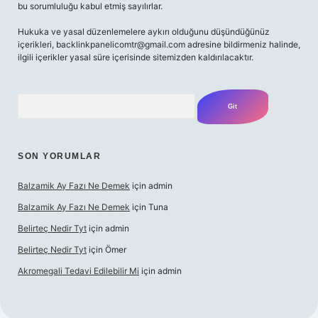
bu sorumluluğu kabul etmiş sayılırlar.
Hukuka ve yasal düzenlemelere aykırı olduğunu düşündüğünüz
içerikleri,
backlinkpanelicomtr@gmail.com
adresine bildirmeniz halinde,
ilgili içerikler yasal süre içerisinde sitemizden kaldırılacaktır.
Arama
SON YORUMLAR
Balzamik Ay Fazı Ne Demek
için
admin
Balzamik Ay Fazı Ne Demek
için
Tuna
Belirteç Nedir Tyt
için
admin
Belirteç Nedir Tyt
için
Ömer
Akromegali Tedavi Edilebilir Mi
için
admin