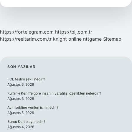
Var
https://fortelegram.com
https://bij.com.tr
https://reeltarim.com.tr
knight online
nttgame
Sitemap
SIDEBAR
SON YAZILAR
FCL teslim şekli nedir ?
Ağustos 6, 2026
Kur’an-ı Kerim’e göre insanın yaratılışı özellikleri nelerdir ?
Ağustos 6, 2026
Ayın sekline verilen isim nedir ?
Ağustos 5, 2026
Burcu Kurt olayı nedir ?
Ağustos 4, 2026