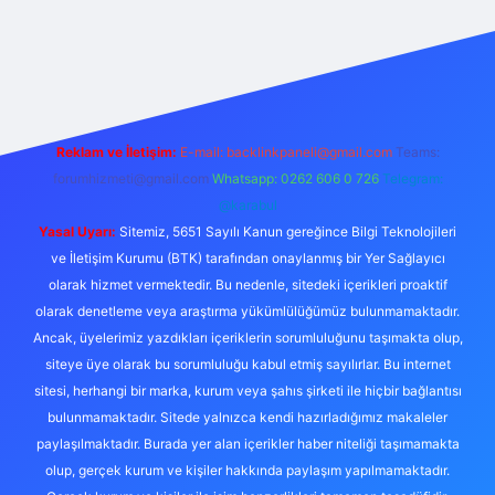
etexper
Reklam ve İletişim:
E-mail:
backlinkpaneli@gmail.com
Teams:
forumhizmeti@gmail.com
Whatsapp: 0262 606 0 726
Telegram:
@karabul
Yasal Uyarı:
Sitemiz, 5651 Sayılı Kanun gereğince Bilgi Teknolojileri
ve İletişim Kurumu (BTK) tarafından onaylanmış bir Yer Sağlayıcı
olarak hizmet vermektedir. Bu nedenle, sitedeki içerikleri proaktif
olarak denetleme veya araştırma yükümlülüğümüz bulunmamaktadır.
Ancak, üyelerimiz yazdıkları içeriklerin sorumluluğunu taşımakta olup,
siteye üye olarak bu sorumluluğu kabul etmiş sayılırlar. Bu internet
sitesi, herhangi bir marka, kurum veya şahıs şirketi ile hiçbir bağlantısı
bulunmamaktadır. Sitede yalnızca kendi hazırladığımız makaleler
paylaşılmaktadır. Burada yer alan içerikler haber niteliği taşımamakta
olup, gerçek kurum ve kişiler hakkında paylaşım yapılmamaktadır.