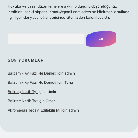
Hukuka ve yasal düzenlemelere aykırı olduğunu düşündüğünüz
içerikleri,
backlinkpanelicomtr@gmail.com
adresine bildirmeniz halinde,
ilgili içerikler yasal süre içerisinde sitemizden kaldırılacaktır.
Arama
SON YORUMLAR
Balzamik Ay Fazı Ne Demek
için
admin
Balzamik Ay Fazı Ne Demek
için
Tuna
Belirteç Nedir Tyt
için
admin
Belirteç Nedir Tyt
için
Ömer
Akromegali Tedavi Edilebilir Mi
için
admin