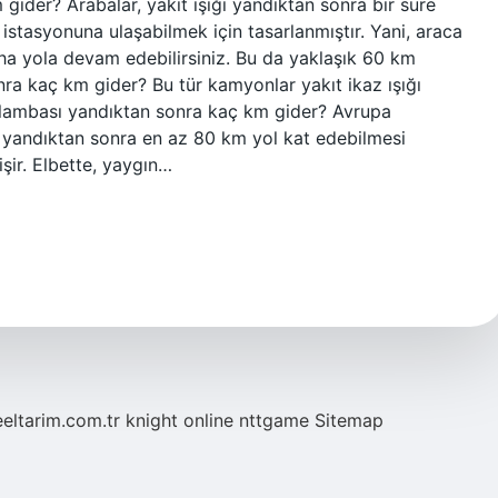
ider? Arabalar, yakıt ışığı yandıktan sonra bir süre
stasyonuna ulaşabilmek için tasarlanmıştır. Yani, araca
daha yola devam edebilirsiniz. Bu da yaklaşık 60 km
nra kaç km gider? Bu tür kamyonlar yakıt ikaz ışığı
t lambası yandıktan sonra kaç km gider? Avrupa
ığı yandıktan sonra en az 80 km yol kat edebilmesi
şir. Elbette, yaygın…
eeltarim.com.tr
knight online
nttgame
Sitemap