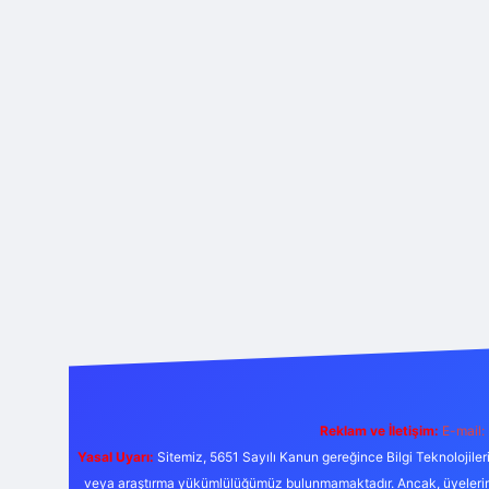
Reklam ve İletişim:
E-mail:
Yasal Uyarı:
Sitemiz, 5651 Sayılı Kanun gereğince Bilgi Teknolojiler
veya araştırma yükümlülüğümüz bulunmamaktadır. Ancak, üyelerimiz y