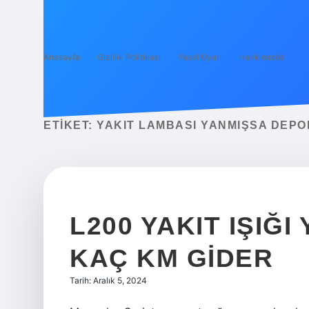
Anasayfa
Gizlilik Politikası
Yasal Uyarı
Hakkımızda
ETIKET:
YAKIT LAMBASI YANMIŞSA DEPOD
L200 YAKIT IŞIĞ
KAÇ KM GIDER
Tarih: Aralık 5, 2024