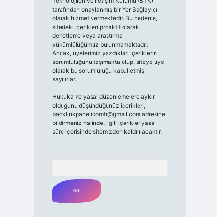
Teknolojileri ve İletişim Kurumu (BTK)
tarafından onaylanmış bir Yer Sağlayıcı
olarak hizmet vermektedir. Bu nedenle,
sitedeki içerikleri proaktif olarak
denetleme veya araştırma
yükümlülüğümüz bulunmamaktadır.
Ancak, üyelerimiz yazdıkları içeriklerin
sorumluluğunu taşımakta olup, siteye üye
olarak bu sorumluluğu kabul etmiş
sayılırlar.
Hukuka ve yasal düzenlemelere aykırı
olduğunu düşündüğünüz içerikleri,
backlinkpanelicomtr@gmail.com
adresine
bildirmeniz halinde, ilgili içerikler yasal
süre içerisinde sitemizden kaldırılacaktır.
Arama