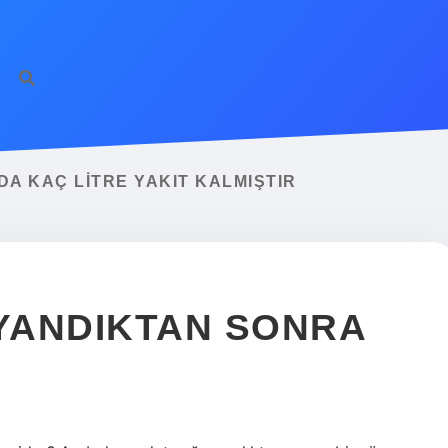
A KAÇ LITRE YAKIT KALMIŞTIR
I YANDIKTAN SONRA