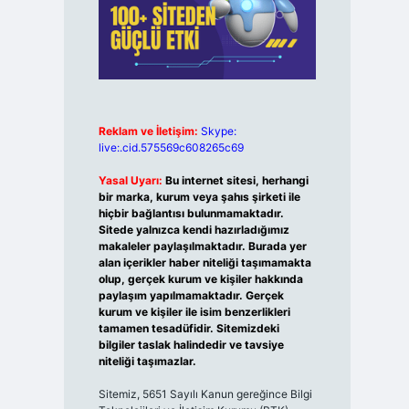
Reklam ve İletişim:
Skype:
live:.cid.575569c608265c69
Yasal Uyarı:
Bu internet sitesi, herhangi
bir marka, kurum veya şahıs şirketi ile
hiçbir bağlantısı bulunmamaktadır.
Sitede yalnızca kendi hazırladığımız
makaleler paylaşılmaktadır. Burada yer
alan içerikler haber niteliği taşımamakta
olup, gerçek kurum ve kişiler hakkında
paylaşım yapılmamaktadır. Gerçek
kurum ve kişiler ile isim benzerlikleri
tamamen tesadüfidir. Sitemizdeki
bilgiler taslak halindedir ve tavsiye
niteliği taşımazlar.
Sitemiz, 5651 Sayılı Kanun gereğince Bilgi