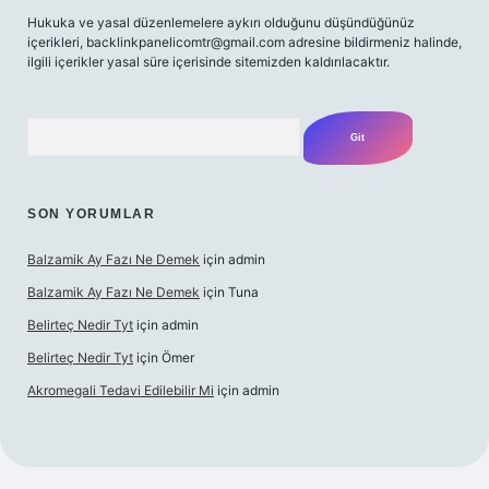
Hukuka ve yasal düzenlemelere aykırı olduğunu düşündüğünüz
içerikleri,
backlinkpanelicomtr@gmail.com
adresine bildirmeniz halinde,
ilgili içerikler yasal süre içerisinde sitemizden kaldırılacaktır.
Arama
SON YORUMLAR
Balzamik Ay Fazı Ne Demek
için
admin
Balzamik Ay Fazı Ne Demek
için
Tuna
Belirteç Nedir Tyt
için
admin
Belirteç Nedir Tyt
için
Ömer
Akromegali Tedavi Edilebilir Mi
için
admin