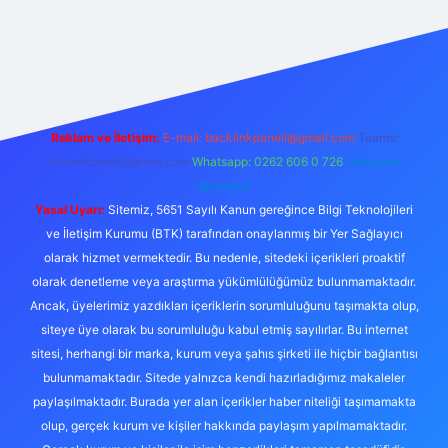
etexper
Reklam ve İletişim:
E-mail:
backlinkpaneli@gmail.com
Teams:
forumhizmeti@gmail.com
Whatsapp: 0262 606 0 726
Telegram:
@karabul
Yasal Uyarı:
Sitemiz, 5651 Sayılı Kanun gereğince Bilgi Teknolojileri
ve İletişim Kurumu (BTK) tarafından onaylanmış bir Yer Sağlayıcı
olarak hizmet vermektedir. Bu nedenle, sitedeki içerikleri proaktif
olarak denetleme veya araştırma yükümlülüğümüz bulunmamaktadır.
Ancak, üyelerimiz yazdıkları içeriklerin sorumluluğunu taşımakta olup,
siteye üye olarak bu sorumluluğu kabul etmiş sayılırlar. Bu internet
sitesi, herhangi bir marka, kurum veya şahıs şirketi ile hiçbir bağlantısı
bulunmamaktadır. Sitede yalnızca kendi hazırladığımız makaleler
paylaşılmaktadır. Burada yer alan içerikler haber niteliği taşımamakta
olup, gerçek kurum ve kişiler hakkında paylaşım yapılmamaktadır.