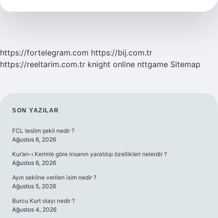
Mi
https://fortelegram.com
https://bij.com.tr
https://reeltarim.com.tr
knight online
nttgame
Sitemap
SIDEBAR
SON YAZILAR
FCL teslim şekli nedir ?
Ağustos 6, 2026
Kur’an-ı Kerim’e göre insanın yaratılışı özellikleri nelerdir ?
Ağustos 6, 2026
Ayın sekline verilen isim nedir ?
Ağustos 5, 2026
Burcu Kurt olayı nedir ?
Ağustos 4, 2026