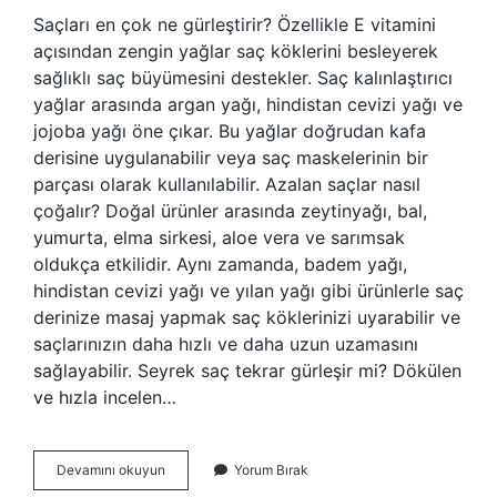
Saçları en çok ne gürleştirir? Özellikle E vitamini
açısından zengin yağlar saç köklerini besleyerek
sağlıklı saç büyümesini destekler. Saç kalınlaştırıcı
yağlar arasında argan yağı, hindistan cevizi yağı ve
jojoba yağı öne çıkar. Bu yağlar doğrudan kafa
derisine uygulanabilir veya saç maskelerinin bir
parçası olarak kullanılabilir. Azalan saçlar nasıl
çoğalır? Doğal ürünler arasında zeytinyağı, bal,
yumurta, elma sirkesi, aloe vera ve sarımsak
oldukça etkilidir. Aynı zamanda, badem yağı,
hindistan cevizi yağı ve yılan yağı gibi ürünlerle saç
derinize masaj yapmak saç köklerinizi uyarabilir ve
saçlarınızın daha hızlı ve daha uzun uzamasını
sağlayabilir. Seyrek saç tekrar gürleşir mi? Dökülen
ve hızla incelen…
Saç
Devamını okuyun
Yorum Bırak
Çoğaltmak