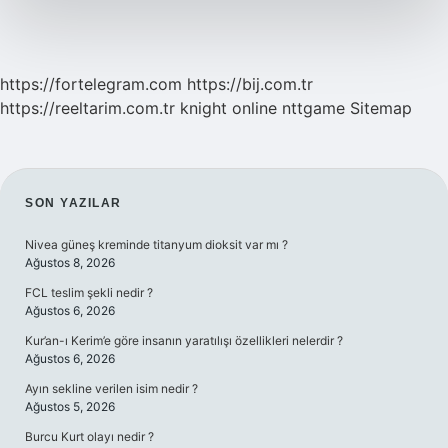
https://fortelegram.com
https://bij.com.tr
https://reeltarim.com.tr
knight online
nttgame
Sitemap
SIDEBAR
SON YAZILAR
Nivea güneş kreminde titanyum dioksit var mı ?
Ağustos 8, 2026
FCL teslim şekli nedir ?
Ağustos 6, 2026
Kur’an-ı Kerim’e göre insanın yaratılışı özellikleri nelerdir ?
Ağustos 6, 2026
Ayın sekline verilen isim nedir ?
Ağustos 5, 2026
Burcu Kurt olayı nedir ?