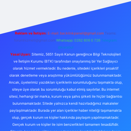
etexper
Reklam ve İletişim:
E-mail:
backlinkpaneli@gmail.com
Teams:
forumhizmeti@gmail.com
Whatsapp: 0262 606 0 726
Telegram:
@karabul
Yasal Uyarı:
Sitemiz, 5651 Sayılı Kanun gereğince Bilgi Teknolojileri
ve İletişim Kurumu (BTK) tarafından onaylanmış bir Yer Sağlayıcı
olarak hizmet vermektedir. Bu nedenle, sitedeki içerikleri proaktif
olarak denetleme veya araştırma yükümlülüğümüz bulunmamaktadır.
Ancak, üyelerimiz yazdıkları içeriklerin sorumluluğunu taşımakta olup,
siteye üye olarak bu sorumluluğu kabul etmiş sayılırlar. Bu internet
sitesi, herhangi bir marka, kurum veya şahıs şirketi ile hiçbir bağlantısı
bulunmamaktadır. Sitede yalnızca kendi hazırladığımız makaleler
paylaşılmaktadır. Burada yer alan içerikler haber niteliği taşımamakta
olup, gerçek kurum ve kişiler hakkında paylaşım yapılmamaktadır.
Gerçek kurum ve kişiler ile isim benzerlikleri tamamen tesadüfidir.