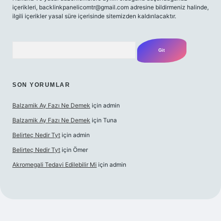
içerikleri,
backlinkpanelicomtr@gmail.com
adresine bildirmeniz halinde,
ilgili içerikler yasal süre içerisinde sitemizden kaldırılacaktır.
Arama
SON YORUMLAR
Balzamik Ay Fazı Ne Demek
için
admin
Balzamik Ay Fazı Ne Demek
için
Tuna
Belirteç Nedir Tyt
için
admin
Belirteç Nedir Tyt
için
Ömer
Akromegali Tedavi Edilebilir Mi
için
admin