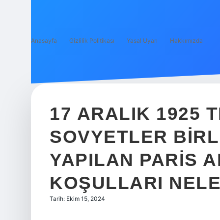
Anasayfa
Gizlilik Politikası
Yasal Uyarı
Hakkımızda
17 ARALIK 1925 
SOVYETLER BIRL
YAPILAN PARIS 
KOŞULLARI NELE
Tarih: Ekim 15, 2024