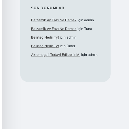
SON YORUMLAR
Balzamik Ay Fazı Ne Demek
için
admin
Balzamik Ay Fazı Ne Demek
için
Tuna
Belirteç Nedir Tyt
için
admin
Belirteç Nedir Tyt
için
Ömer
Akromegali Tedavi Edilebilir Mi
için
admin