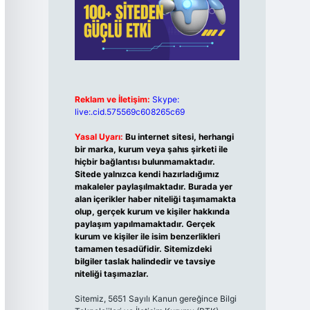
Reklam ve İletişim:
Skype:
live:.cid.575569c608265c69
Yasal Uyarı:
Bu internet sitesi, herhangi
bir marka, kurum veya şahıs şirketi ile
hiçbir bağlantısı bulunmamaktadır.
Sitede yalnızca kendi hazırladığımız
makaleler paylaşılmaktadır. Burada yer
alan içerikler haber niteliği taşımamakta
olup, gerçek kurum ve kişiler hakkında
paylaşım yapılmamaktadır. Gerçek
kurum ve kişiler ile isim benzerlikleri
tamamen tesadüfidir. Sitemizdeki
bilgiler taslak halindedir ve tavsiye
niteliği taşımazlar.
Sitemiz, 5651 Sayılı Kanun gereğince Bilgi