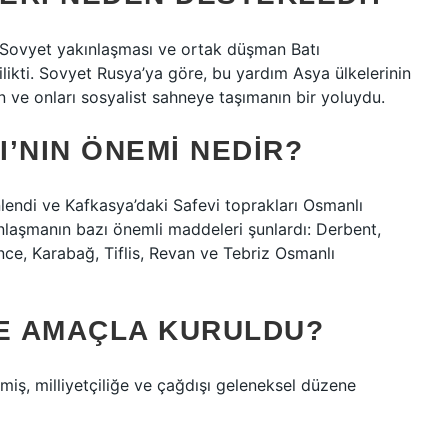
-Sovyet yakınlaşması ve ortak düşman Batı
likti. Sovyet Rusya’ya göre, bu yardım Asya ülkelerinin
n ve onları sosyalist sahneye taşımanın bir yoluydu.
’NIN ÖNEMI NEDIR?
lendi ve Kafkasya’daki Safevi toprakları Osmanlı
Anlaşmanın bazı önemli maddeleri şunlardı: Derbent,
nce, Karabağ, Tiflis, Revan ve Tebriz Osmanlı
NE AMAÇLA KURULDU?
lmiş, milliyetçiliğe ve çağdışı geleneksel düzene