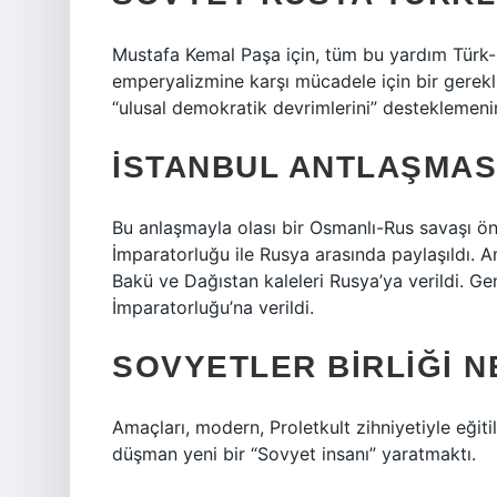
Mustafa Kemal Paşa için, tüm bu yardım Türk
emperyalizmine karşı mücadele için bir gerekli
“ulusal demokratik devrimlerini” desteklemeni
İSTANBUL ANTLAŞMASI
Bu anlaşmayla olası bir Osmanlı-Rus savaşı ön
İmparatorluğu ile Rusya arasında paylaşıldı. 
Bakü ve Dağıstan kaleleri Rusya’ya verildi. Ge
İmparatorluğu’na verildi.
SOVYETLER BIRLIĞI 
Amaçları, modern, Proletkult zihniyetiyle eğiti
düşman yeni bir “Sovyet insanı” yaratmaktı.