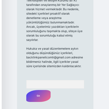
Teknolojileri ve İletişim Kurumu (BTK)
tarafından onaylanmış bir Yer Sağlayıcı
olarak hizmet vermektedir. Bu nedenle,
sitedeki içerikleri proaktif olarak
denetleme veya araştırma
yükümlülüğümüz bulunmamaktadır.
Ancak, üyelerimiz yazdıkları içeriklerin
sorumluluğunu taşımakta olup, siteye üye
olarak bu sorumluluğu kabul etmiş
sayılırlar.
Hukuka ve yasal düzenlemelere aykırı
olduğunu düşündüğünüz içerikleri,
backlinkpanelicomtr@gmail.com
adresine
bildirmeniz halinde, ilgili içerikler yasal
süre içerisinde sitemizden kaldırılacaktır.
Arama