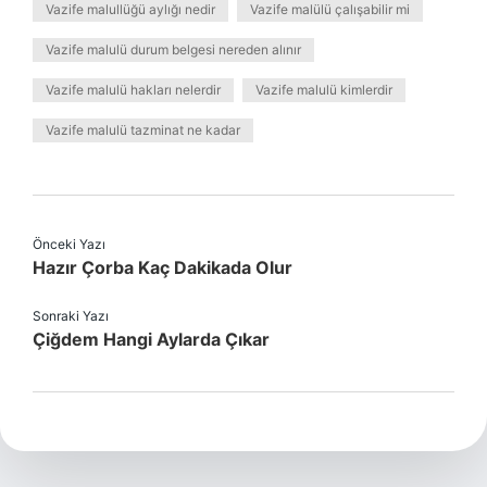
Vazife malullüğü aylığı nedir
Vazife malülü çalışabilir mi
Vazife malulü durum belgesi nereden alınır
Vazife malulü hakları nelerdir
Vazife malulü kimlerdir
Vazife malulü tazminat ne kadar
Önceki Yazı
Hazır Çorba Kaç Dakikada Olur
Sonraki Yazı
Çiğdem Hangi Aylarda Çıkar