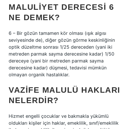
MALULIYET DERECESI 6
NE DEMEK?
6 – Bir gözün tamamen kör olması (ışık algısı
seviyesinde de), diğer gözün görme keskinliğinin
optik düzeltme sonrası 1/25 dereceden (yani iki
metreden parmak sayma derecesine kadar) 1/50
dereceye (yani bir metreden parmak sayma
derecesine kadar) düşmesi, tedavisi mümkün
olmayan organik hastalıklar.
VAZIFE MALULÜ HAKLARI
NELERDIR?
Hizmet engelli çocuklar ve bakmakla yükümlü
oldukları kişiler için haklar, emeklilik, sınıf/emeklilik