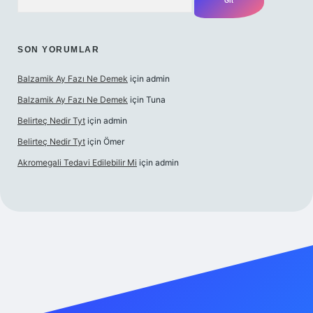
SON YORUMLAR
Balzamik Ay Fazı Ne Demek
için
admin
Balzamik Ay Fazı Ne Demek
için
Tuna
Belirteç Nedir Tyt
için
admin
Belirteç Nedir Tyt
için
Ömer
Akromegali Tedavi Edilebilir Mi
için
admin
xper