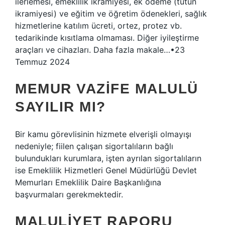
ilerlemesi, emeklilik ikramiyesi, ek ödeme (tütün
ikramiyesi) ve eğitim ve öğretim ödenekleri, sağlık
hizmetlerine katılım ücreti, ortez, protez vb.
tedarikinde kısıtlama olmaması. Diğer iyileştirme
araçları ve cihazları. Daha fazla makale…•23
Temmuz 2024
MEMUR VAZIFE MALULÜ
SAYILIR MI?
Bir kamu görevlisinin hizmete elverişli olmayışı
nedeniyle; fiilen çalışan sigortalıların bağlı
bulundukları kurumlara, işten ayrılan sigortalıların
ise Emeklilik Hizmetleri Genel Müdürlüğü Devlet
Memurları Emeklilik Daire Başkanlığına
başvurmaları gerekmektedir.
MALULIYET RAPORU