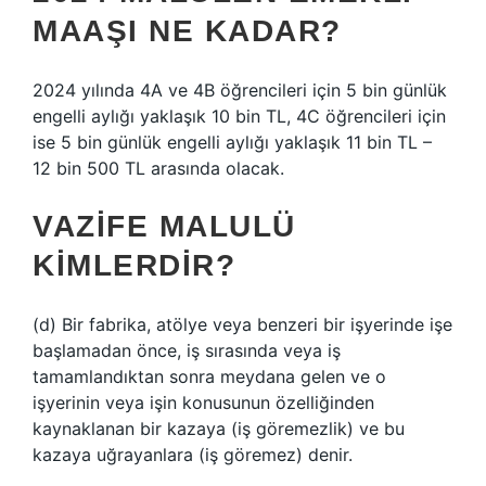
MAAŞI NE KADAR?
2024 yılında 4A ve 4B öğrencileri için 5 bin günlük
engelli aylığı yaklaşık 10 bin TL, 4C öğrencileri için
ise 5 bin günlük engelli aylığı yaklaşık 11 bin TL –
12 bin 500 TL arasında olacak.
VAZIFE MALULÜ
KIMLERDIR?
(d) Bir fabrika, atölye veya benzeri bir işyerinde işe
başlamadan önce, iş sırasında veya iş
tamamlandıktan sonra meydana gelen ve o
işyerinin veya işin konusunun özelliğinden
kaynaklanan bir kazaya (iş göremezlik) ve bu
kazaya uğrayanlara (iş göremez) denir.