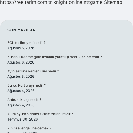
https://reeltarim.com.tr
knight online
nttgame
Sitemap
SIDEBAR
SON YAZILAR
FCL teslim şekli nedir ?
Ağustos 6, 2026
Kur’an-ı Kerim’e göre insanın yaratılışı özellikleri nelerdir ?
Ağustos 6, 2026
Ayın sekline verilen isim nedir ?
Ağustos 5, 2026
Burcu Kurt olayı nedir ?
Ağustos 4, 2026
Ardışık iki açı nedir ?
Ağustos 4, 2026
Alüminyum hidroksit krem zararlı mıdır ?
Temmuz 30, 2026
Zihinsel engeli ne demek ?