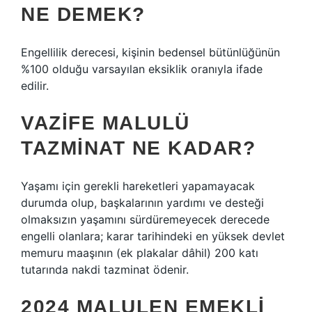
NE DEMEK?
Engellilik derecesi, kişinin bedensel bütünlüğünün
%100 olduğu varsayılan eksiklik oranıyla ifade
edilir.
VAZIFE MALULÜ
TAZMINAT NE KADAR?
Yaşamı için gerekli hareketleri yapamayacak
durumda olup, başkalarının yardımı ve desteği
olmaksızın yaşamını sürdüremeyecek derecede
engelli olanlara; karar tarihindeki en yüksek devlet
memuru maaşının (ek plakalar dâhil) 200 katı
tutarında nakdi tazminat ödenir.
2024 MALULEN EMEKLI