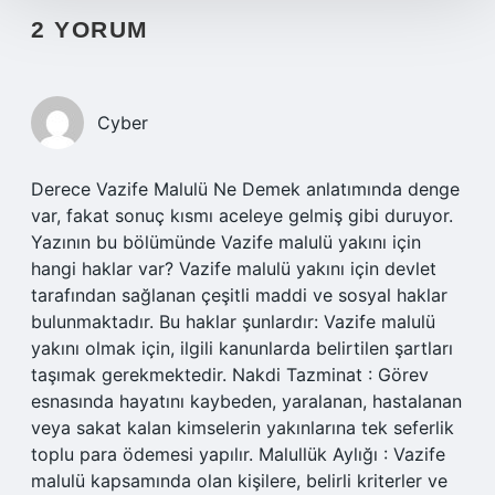
2 YORUM
Cyber
Derece Vazife Malulü Ne Demek anlatımında denge
var, fakat sonuç kısmı aceleye gelmiş gibi duruyor.
Yazının bu bölümünde Vazife malulü yakını için
hangi haklar var? Vazife malulü yakını için devlet
tarafından sağlanan çeşitli maddi ve sosyal haklar
bulunmaktadır. Bu haklar şunlardır: Vazife malulü
yakını olmak için, ilgili kanunlarda belirtilen şartları
taşımak gerekmektedir. Nakdi Tazminat : Görev
esnasında hayatını kaybeden, yaralanan, hastalanan
veya sakat kalan kimselerin yakınlarına tek seferlik
toplu para ödemesi yapılır. Malullük Aylığı : Vazife
malulü kapsamında olan kişilere, belirli kriterler ve