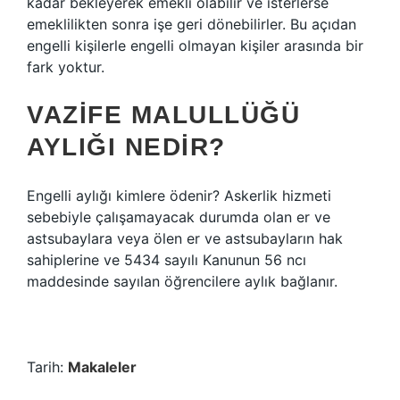
kadar bekleyerek emekli olabilir ve isterlerse
emeklilikten sonra işe geri dönebilirler. Bu açıdan
engelli kişilerle engelli olmayan kişiler arasında bir
fark yoktur.
VAZIFE MALULLÜĞÜ
AYLIĞI NEDIR?
Engelli aylığı kimlere ödenir? Askerlik hizmeti
sebebiyle çalışamayacak durumda olan er ve
astsubaylara veya ölen er ve astsubayların hak
sahiplerine ve 5434 sayılı Kanunun 56 ncı
maddesinde sayılan öğrencilere aylık bağlanır.
Tarih:
Makaleler