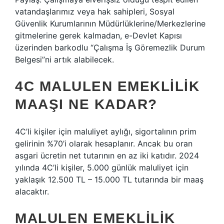
vatandaşlarımız veya hak sahipleri, Sosyal
Güvenlik Kurumlarının Müdürlüklerine/Merkezlerine
gitmelerine gerek kalmadan, e-Devlet Kapısı
üzerinden barkodlu “Çalışma İş Göremezlik Durum
Belgesi”ni artık alabilecek.
4C MALULEN EMEKLILIK
MAAŞI NE KADAR?
4C’li kişiler için maluliyet aylığı, sigortalının prim
gelirinin %70’i olarak hesaplanır. Ancak bu oran
asgari ücretin net tutarının en az iki katıdır. 2024
yılında 4C’li kişiler, 5.000 günlük maluliyet için
yaklaşık 12.500 TL – 15.000 TL tutarında bir maaş
alacaktır.
MALULEN EMEKLILIK