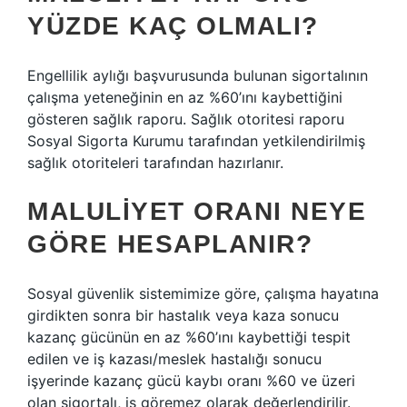
YÜZDE KAÇ OLMALI?
Engellilik aylığı başvurusunda bulunan sigortalının
çalışma yeteneğinin en az %60’ını kaybettiğini
gösteren sağlık raporu. Sağlık otoritesi raporu
Sosyal Sigorta Kurumu tarafından yetkilendirilmiş
sağlık otoriteleri tarafından hazırlanır.
MALULIYET ORANI NEYE
GÖRE HESAPLANIR?
Sosyal güvenlik sistemimize göre, çalışma hayatına
girdikten sonra bir hastalık veya kaza sonucu
kazanç gücünün en az %60’ını kaybettiği tespit
edilen ve iş kazası/meslek hastalığı sonucu
işyerinde kazanç gücü kaybı oranı %60 ve üzeri
olan sigortalı, iş göremez olarak değerlendirilir.