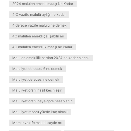
2024 malulen emekli maaşı Ne Kadar
4 C vazife malulü aylığı ne kadar
4 derece vazife malulü ne demek
4C malulen emekli çalışabilir mi
4C malulen emeklilik maaşı ne kadar
Malulen emeklilik şartları 2024 ne kadar olacak
Maluliyet derecesi 6 ne demek
Maluliyet derecesi ne demek
Maluliyet oranı nasıl kesinleşir
Maluliyet oranı neye göre hesaplanır
Maluliyet raporu yüzde kaç olmalı
Memur vazife malulü sayılır mı