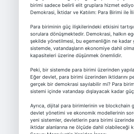
birimi sadece belirli elit gruplara hizmet ediyo
Demokrasi, İktidar ve Katılım: Para Birimi ile İli
Para biriminin güç ilişkilerindeki etkisini tartı
sorulara dönüşmektedir. Demokrasi, halkın ege
şekilde yönetilmesi, bu egemenliğin ne kadar 
sistemde, vatandaşların ekonomiye dahil olma 
kapasiteleri üzerine düşünmek önemlidir.
Peki, bir sistemde para birimi üzerinden yapıla
Eğer devlet, para birimi üzerinden iktidarını p
gerçek bir demokrasi sayılabilir mi? Para bir
sistemi içinde vatandaşı dışlayacak kadar güçlü
Ayrıca, dijital para birimlerinin ve blockchain
devlet yönetimi ve ekonomik modellerinin sor
yeni sistemler, devletlerin para birimi üzerind
iktidar alanlarına ne ölçüde dahil olabileceği