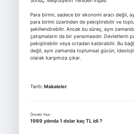
Sonuç: Meşruiyetin Yeniden İnşası
Para birimi, sadece bir ekonomi aracı değil, ay
para birimi üzerinden de pekiştirebilir ve top
şekillendirebilir. Ancak bu süreç, aynı zamanda
çatışmaların da bir yansımasıdır. Devletlerin pa
pekiştirebilir veya ortadan kaldırabilir. Bu b
değil, aynı zamanda toplumsal gücün, ideolojiler
olarak karşımıza çıkar.
Tarih:
Makaleler
Önceki Yazı
1989 yılında 1 dolar kaç TL idi ?