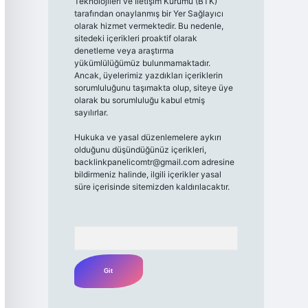
Teknolojileri ve İletişim Kurumu (BTK)
tarafından onaylanmış bir Yer Sağlayıcı
olarak hizmet vermektedir. Bu nedenle,
sitedeki içerikleri proaktif olarak
denetleme veya araştırma
yükümlülüğümüz bulunmamaktadır.
Ancak, üyelerimiz yazdıkları içeriklerin
sorumluluğunu taşımakta olup, siteye üye
olarak bu sorumluluğu kabul etmiş
sayılırlar.
Hukuka ve yasal düzenlemelere aykırı
olduğunu düşündüğünüz içerikleri,
backlinkpanelicomtr@gmail.com
adresine
bildirmeniz halinde, ilgili içerikler yasal
süre içerisinde sitemizden kaldırılacaktır.
Arama