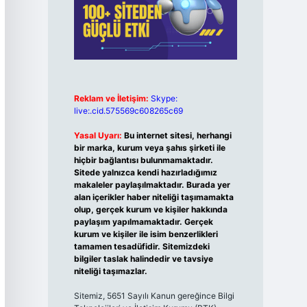
Reklam ve İletişim:
Skype:
live:.cid.575569c608265c69
Yasal Uyarı:
Bu internet sitesi, herhangi
bir marka, kurum veya şahıs şirketi ile
hiçbir bağlantısı bulunmamaktadır.
Sitede yalnızca kendi hazırladığımız
makaleler paylaşılmaktadır. Burada yer
alan içerikler haber niteliği taşımamakta
olup, gerçek kurum ve kişiler hakkında
paylaşım yapılmamaktadır. Gerçek
kurum ve kişiler ile isim benzerlikleri
tamamen tesadüfidir. Sitemizdeki
bilgiler taslak halindedir ve tavsiye
niteliği taşımazlar.
Sitemiz, 5651 Sayılı Kanun gereğince Bilgi