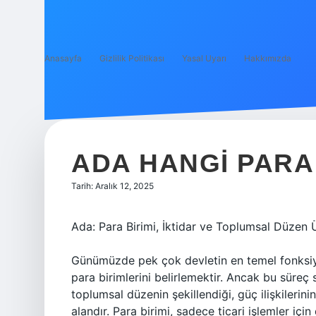
Anasayfa
Gizlilik Politikası
Yasal Uyarı
Hakkımızda
ADA HANGI PARA 
Tarih: Aralık 12, 2025
Ada: Para Birimi, İktidar ve Toplumsal Düzen Üz
Günümüzde pek çok devletin en temel fonksiy
para birimlerini belirlemektir. Ancak bu süre
toplumsal düzenin şekillendiği, güç ilişkilerin
alandır. Para birimi, sadece ticari işlemler iç