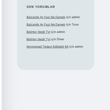
SON YORUMLAR
Balzamik Ay Fazı Ne Demek
için
admin
Balzamik Ay Fazı Ne Demek
için
Tuna
Belirteç Nedir Tyt
için
admin
Belirteç Nedir Tyt
için
Ömer
Akromegali Tedavi Edilebilir Mi
için
admin