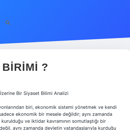
BIRIMI ?
erine Bir Siyaset Bilimi Analizi
onlarından biri, ekonomik sistemi yönetmek ve kendi
ç sadece ekonomik bir mesele değildir; aynı zamanda
in kurulduğu ve iktidar kavramının somutlaştığı bir
in değil, aynı zamanda devletin vatandaşlarıyla kurduğu