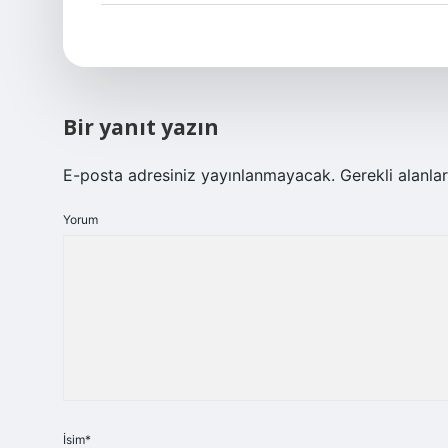
Bir yanıt yazın
E-posta adresiniz yayınlanmayacak.
Gerekli alanla
Yorum
İsim*