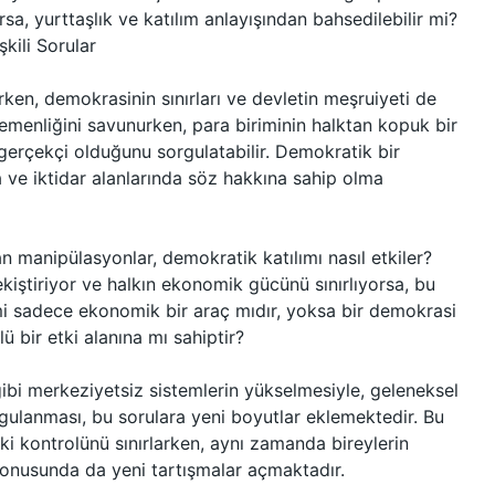
rsa, yurttaşlık ve katılım anlayışından bahsedilebilir mi?
şkili Sorular
şırken, demokrasinin sınırları ve devletin meşruiyeti de
menliğini savunurken, para biriminin halktan kopuk bir
gerçekçi olduğunu sorgulatabilir. Demokratik bir
ve iktidar alanlarında söz hakkına sahip olma
n manipülasyonlar, demokratik katılımı nasıl etkiler?
ekiştiriyor ve halkın ekonomik gücünü sınırlıyorsa, bu
imi sadece ekonomik bir araç mıdır, yoksa bir demokrasi
 bir etki alanına mı sahiptir?
 gibi merkeziyetsiz sistemlerin yükselmesiyle, geleneksel
gulanması, bu sorulara yeni boyutlar eklemektedir. Bu
eki kontrolünü sınırlarken, aynı zamanda bireylerin
 konusunda da yeni tartışmalar açmaktadır.