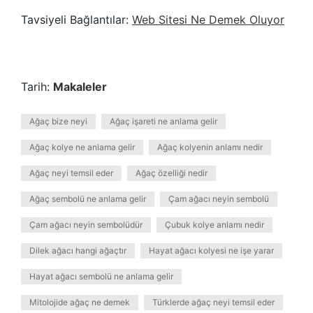
Tavsiyeli Bağlantılar:
Web Sitesi Ne Demek Oluyor
Tarih:
Makaleler
Ağaç bize neyi
Ağaç işareti ne anlama gelir
Ağaç kolye ne anlama gelir
Ağaç kolyenin anlamı nedir
Ağaç neyi temsil eder
Ağaç özelliği nedir
Ağaç sembolü ne anlama gelir
Çam ağacı neyin sembolü
Çam ağacı neyin sembolüdür
Çubuk kolye anlamı nedir
Dilek ağacı hangi ağaçtır
Hayat ağacı kolyesi ne işe yarar
Hayat ağacı sembolü ne anlama gelir
Mitolojide ağaç ne demek
Türklerde ağaç neyi temsil eder