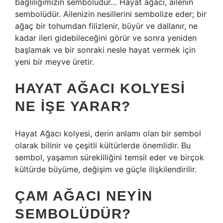
bağlılığımızın sembolüdür… Hayat ağacı, ailenin
sembolüdür. Ailenizin nesillerini sembolize eder; bir
ağaç bir tohumdan filizlenir, büyür ve dallanır, ne
kadar ileri gidebileceğini görür ve sonra yeniden
başlamak ve bir sonraki nesle hayat vermek için
yeni bir meyve üretir.
HAYAT AĞACI KOLYESI
NE IŞE YARAR?
Hayat Ağacı kolyesi, derin anlamı olan bir sembol
olarak bilinir ve çeşitli kültürlerde önemlidir. Bu
sembol, yaşamın sürekliliğini temsil eder ve birçok
kültürde büyüme, değişim ve güçle ilişkilendirilir.
ÇAM AĞACI NEYIN
SEMBOLÜDÜR?