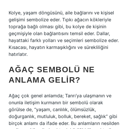
Kolye, yaşam döngüsünü, aile bağlarını ve kişisel
gelişimi sembolize eder. Tıpkı ağacın kökleriyle
toprağa bağlı olması gibi, bu kolye de kişinin
geçmişiyle olan bağlantısını temsil eder. Dallar,
hayattaki farklı yolları ve seçimleri sembolize eder.
Kısacası, hayatın karmaşıklığını ve sürekliliğini
hatırlatır.
AĞAÇ SEMBOLÜ NE
ANLAMA GELIR?
Ağaç çok genel anlamda; Tanrı’ya ulaşmanın ve
onunla iletişim kurmanın bir sembolü olarak
görülse de, “yaşam, canlılık, ölümsüzlük,
doğurganlık, mutluluk, bolluk, bereket, sağlık” gibi
birçok anlamı da ifade eder. Bu anlamların nesilden