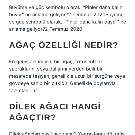
Büyüme ve güç sembolü olarak. “Pinler daha kalın
büyür” ne anlama geliyor?2 Temmuz 2020Büyüme
ve güç sembolü olarak. “Pinler daha kalın büyür” ne
anlama geliyor?2 Temmuz 2020
AĞAÇ ÖZELLIĞI NEDIR?
En geniş anlamıyla, bir ağaç, fotosentetik
yapraklarını veya dallarını yerden belli bir
mesafede taşıyan, genellikle uzun bir sürgüne veya
gövdeye sahip bir bitkidir. Genellikle boylarıyla
tanımlanırlar.
DILEK AĞACI HANGI
AĞAÇTIR?
Dilek ağaçları nasıl hazırlanır? Yapraklarını dökmüş