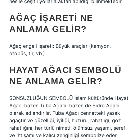
nesile çeşitli yollarla aktarılabildiği bilinmektedir.
AĞAÇ IŞARETI NE
ANLAMA GELIR?
Ağaç engeli işareti: Büyük araçlar (kamyon,
otobüs, tır, vb.)
HAYAT AĞACI SEMBOLÜ
NE ANLAMA GELIR?
SONSUZLUĞUN SEMBOLÜ İslam kültüründe Hayat
Ağacı bazen Tuba Ağacı, bazen de Sidre Ağacı
olarak adlandırılır. Tuba Ağacı cennetteki yasak
ağaçtır ve güzelliği, iyiliği, huzuru, rahatlığı, göz
rahatlığını, her türlü nimeti, ölümsüz yaşamı, şerefi
ve ihtişamı ve kalıcı zenginliği sembolize eder.