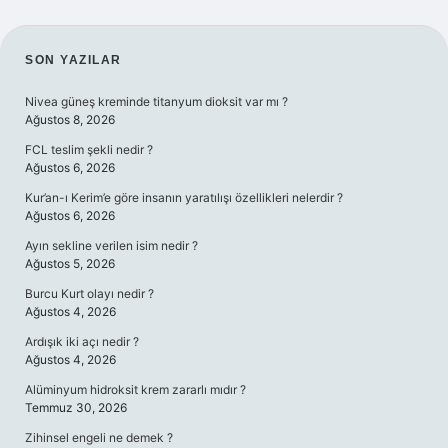
SIDEBAR
SON YAZILAR
Nivea güneş kreminde titanyum dioksit var mı ?
Ağustos 8, 2026
FCL teslim şekli nedir ?
Ağustos 6, 2026
Kur’an-ı Kerim’e göre insanın yaratılışı özellikleri nelerdir ?
Ağustos 6, 2026
Ayın sekline verilen isim nedir ?
Ağustos 5, 2026
Burcu Kurt olayı nedir ?
Ağustos 4, 2026
Ardışık iki açı nedir ?
Ağustos 4, 2026
Alüminyum hidroksit krem zararlı mıdır ?
Temmuz 30, 2026
Zihinsel engeli ne demek ?