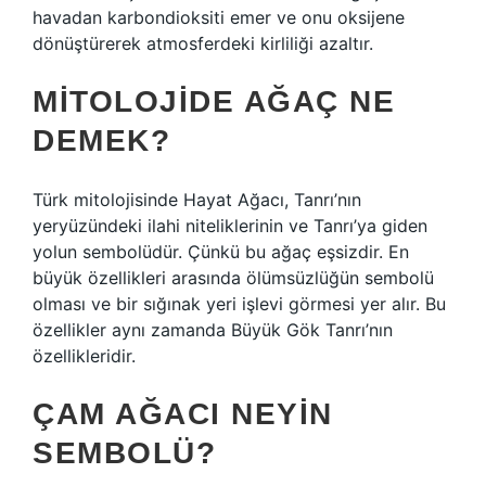
havadan karbondioksiti emer ve onu oksijene
dönüştürerek atmosferdeki kirliliği azaltır.
MITOLOJIDE AĞAÇ NE
DEMEK?
Türk mitolojisinde Hayat Ağacı, Tanrı’nın
yeryüzündeki ilahi niteliklerinin ve Tanrı’ya giden
yolun sembolüdür. Çünkü bu ağaç eşsizdir. En
büyük özellikleri arasında ölümsüzlüğün sembolü
olması ve bir sığınak yeri işlevi görmesi yer alır. Bu
özellikler aynı zamanda Büyük Gök Tanrı’nın
özellikleridir.
ÇAM AĞACI NEYIN
SEMBOLÜ?