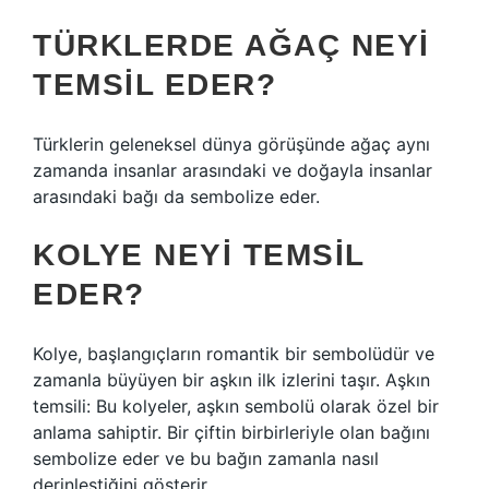
TÜRKLERDE AĞAÇ NEYI
TEMSIL EDER?
Türklerin geleneksel dünya görüşünde ağaç aynı
zamanda insanlar arasındaki ve doğayla insanlar
arasındaki bağı da sembolize eder.
KOLYE NEYI TEMSIL
EDER?
Kolye, başlangıçların romantik bir sembolüdür ve
zamanla büyüyen bir aşkın ilk izlerini taşır. Aşkın
temsili: Bu kolyeler, aşkın sembolü olarak özel bir
anlama sahiptir. Bir çiftin birbirleriyle olan bağını
sembolize eder ve bu bağın zamanla nasıl
derinleştiğini gösterir.