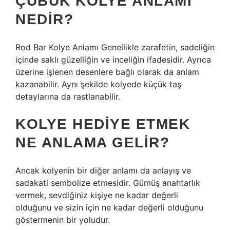
ÇUBUK KOLYE ANLAMI
NEDIR?
Rod Bar Kolye Anlamı Genellikle zarafetin, sadeliğin
içinde saklı güzelliğin ve inceliğin ifadesidir. Ayrıca
üzerine işlenen desenlere bağlı olarak da anlam
kazanabilir. Aynı şekilde kolyede küçük taş
detaylarına da rastlanabilir.
KOLYE HEDIYE ETMEK
NE ANLAMA GELIR?
Ancak kolyenin bir diğer anlamı da anlayış ve
sadakati sembolize etmesidir. Gümüş anahtarlık
vermek, sevdiğiniz kişiye ne kadar değerli
olduğunu ve sizin için ne kadar değerli olduğunu
göstermenin bir yoludur.