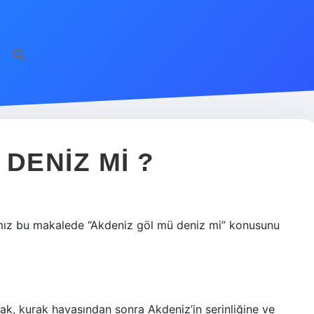
DENIZ MI ?
ığımız bu makalede “Akdeniz göl mü deniz mi” konusunu
cak, kurak havasından sonra Akdeniz’in serinliğine ve