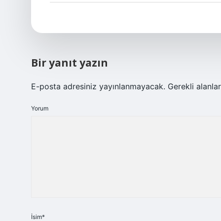
Bir yanıt yazın
E-posta adresiniz yayınlanmayacak.
Gerekli alanla
Yorum
İsim*