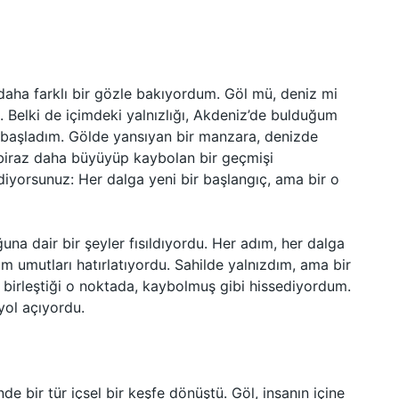
daha farklı bir gözle bakıyordum. Göl mü, deniz mi
. Belki de içimdeki yalnızlığı, Akdeniz’de bulduğum
 başladım. Gölde yansıyan bir manzara, denizde
 biraz daha büyüyüp kaybolan bir geçmişi
iyorsunuz: Her dalga yeni bir başlangıç, ama bir o
una dair bir şeyler fısıldıyordu. Her adım, her dalga
m umutları hatırlatıyordu. Sahilde yalnızdım, ama bir
 birleştiği o noktada, kaybolmuş gibi hissediyordum.
yol açıyordu.
e bir tür içsel bir keşfe dönüştü. Göl, insanın içine