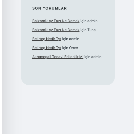
SON YORUMLAR
Balzamik Ay Fazı Ne Demek
için
admin
Balzamik Ay Fazı Ne Demek
için
Tuna
Belirteç Nedir Tyt
için
admin
Belirteç Nedir Tyt
için
Ömer
Akromegali Tedavi Edilebilir Mi
için
admin