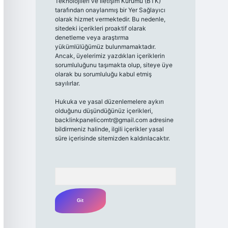
Teknolojileri ve İletişim Kurumu (BTK)
tarafından onaylanmış bir Yer Sağlayıcı
olarak hizmet vermektedir. Bu nedenle,
sitedeki içerikleri proaktif olarak
denetleme veya araştırma
yükümlülüğümüz bulunmamaktadır.
Ancak, üyelerimiz yazdıkları içeriklerin
sorumluluğunu taşımakta olup, siteye üye
olarak bu sorumluluğu kabul etmiş
sayılırlar.
Hukuka ve yasal düzenlemelere aykırı
olduğunu düşündüğünüz içerikleri,
backlinkpanelicomtr@gmail.com
adresine
bildirmeniz halinde, ilgili içerikler yasal
süre içerisinde sitemizden kaldırılacaktır.
Arama