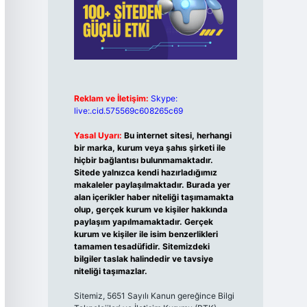
Reklam ve İletişim:
Skype:
live:.cid.575569c608265c69
Yasal Uyarı:
Bu internet sitesi, herhangi
bir marka, kurum veya şahıs şirketi ile
hiçbir bağlantısı bulunmamaktadır.
Sitede yalnızca kendi hazırladığımız
makaleler paylaşılmaktadır. Burada yer
alan içerikler haber niteliği taşımamakta
olup, gerçek kurum ve kişiler hakkında
paylaşım yapılmamaktadır. Gerçek
kurum ve kişiler ile isim benzerlikleri
tamamen tesadüfidir. Sitemizdeki
bilgiler taslak halindedir ve tavsiye
niteliği taşımazlar.
Sitemiz, 5651 Sayılı Kanun gereğince Bilgi