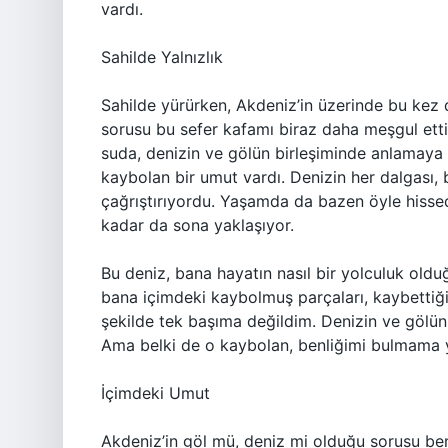
vardı.
Sahilde Yalnızlık
Sahilde yürürken, Akdeniz’in üzerinde bu kez 
sorusu bu sefer kafamı biraz daha meşgul etti
suda, denizin ve gölün birleşiminde anlamaya
kaybolan bir umut vardı. Denizin her dalgası,
çağrıştırıyordu. Yaşamda da bazen öyle hissed
kadar da sona yaklaşıyor.
Bu deniz, bana hayatın nasıl bir yolculuk olduğ
bana içimdeki kaybolmuş parçaları, kaybettiği
şekilde tek başıma değildim. Denizin ve gölün
Ama belki de o kaybolan, benliğimi bulmama 
İçimdeki Umut
Akdeniz’in göl mü, deniz mi olduğu sorusu bend