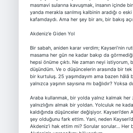
masmavi sularına kavuşmak, insanın içinde bir 
yanda merakla sarılmış kalbinin aradığı o eski
kafamdaydı. Ama her şey bir anı, bir bakış açıs
Akdeniz’e Giden Yol
Bir sabah, aniden karar verdim; Kayseri’nin ru
masama her gün ne kadar bakıp da görmediğim
hepsi önüme çıktı. Ne zaman neyi istiyorum, b
düşündüm. Ve o düşüncelerin arasında bir tek 
bir kurtuluş. 25 yaşımdayım ama bazen hâlâ 
yalnızca yaşının sayısına mı bağlıdır? Yoksa 
Araba kullanmak, bir yolda yalnız kalmak her z
yalnızlığını almak bir yoldan. Yolculuk ne kada
kaldığında düşünceler değişiyor. Kayseri’den A
şey olduğunu fark ettim. Yani, neden Kayseri
Akdeniz’i hak ettim mi? Sorular sorular… Her 