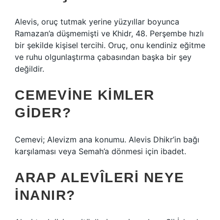
Alevis, oruç tutmak yerine yüzyıllar boyunca
Ramazan’a düşmemişti ve Khidr, 48. Perşembe hızlı
bir şekilde kişisel tercihi. Oruç, onu kendiniz eğitme
ve ruhu olgunlaştırma çabasından başka bir şey
değildir.
CEMEVINE KIMLER
GIDER?
Cemevi; Alevizm ana konumu. Alevis Dhikr’in bağı
karşılaması veya Semah’a dönmesi için ibadet.
ARAP ALEVÎLERI NEYE
INANIR?