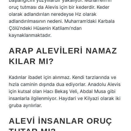
başlangıcını yüzyıllardır yakalıyor. Muharrem’in
oruç tutması da Alevis için bir kederdir. Keder
olarak adlandırılan neredeyse Hz olarak
adlandırılmasının nedeni. Muharram’daki Karbala
Çölü’ndeki Hüsenin Katliamı’ndan
kaynaklanmaktadır.
ARAP ALEVILERI NAMAZ
KILAR MI?
Kadınlar ibadet için alınmaz. Kendi tarzlarında ve
hızla caminin dışında dua ediyorlar. Anadolu Alevis
için kutsal olan Hacı Bekaş Veli, Abdal Musa gibi
insanlarla ilgilenmiyor. Haydari ve Kilyazi olarak iki
gruba ayrılırlar.
ALEVI INSANLAR ORUÇ