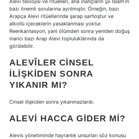
Alevi teolojisi ve ritüelleri, ana inançların Şii İslam’ın
bazı önemli sorularına ayrılmıştır. Örneğin, bazı
Arapça Alevi ritüellerinde şarap sarhoştur ve
alkollü içeceklerin yasaklanması yoktur.
Reenkarnasyon, yani ölümden sonra yeniden doğuş
inancı bazı Arap Alevi topluluklarında da
görülebilir.
ALEVÎLER CINSEL
ILIŞKIDEN SONRA
YIKANIR MI?
Cinsel ilişkiden sonra yıkanmazlardı.
ALEVI HACCA GIDER MI?
Alevis yönetiminde hayranlık unsurları söz konusu