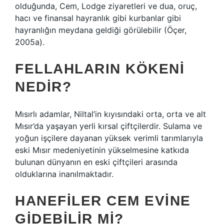
olduğunda, Cem, Lodge ziyaretleri ve dua, oruç,
hacı ve finansal hayranlık gibi kurbanlar gibi
hayranlığın meydana geldiği görülebilir (Öçer,
2005a).
FELLAHLARIN KÖKENI
NEDIR?
Mısırlı adamlar, Niltal’in kıyısındaki orta, orta ve alt
Mısır’da yaşayan yerli kırsal çiftçilerdir. Sulama ve
yoğun işçilere dayanan yüksek verimli tarımlarıyla
eski Mısır medeniyetinin yükselmesine katkıda
bulunan dünyanın en eski çiftçileri arasında
olduklarına inanılmaktadır.
HANEFILER CEM EVINE
GIDEBILIR MI?