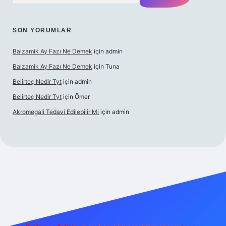
SON YORUMLAR
Balzamik Ay Fazı Ne Demek
için
admin
Balzamik Ay Fazı Ne Demek
için
Tuna
Belirteç Nedir Tyt
için
admin
Belirteç Nedir Tyt
için
Ömer
Akromegali Tedavi Edilebilir Mi
için
admin
exper