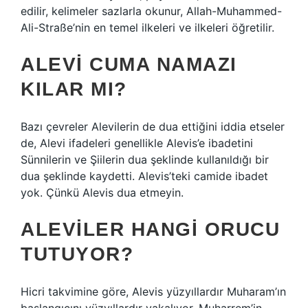
edilir, kelimeler sazlarla okunur, Allah-Muhammed-
Ali-Straße’nin en temel ilkeleri ve ilkeleri öğretilir.
ALEVI CUMA NAMAZI
KILAR MI?
Bazı çevreler Alevilerin de dua ettiğini iddia etseler
de, Alevi ifadeleri genellikle Alevis’e ibadetini
Sünnilerin ve Şiilerin dua şeklinde kullanıldığı bir
dua şeklinde kaydetti. Alevis’teki camide ibadet
yok. Çünkü Alevis dua etmeyin.
ALEVILER HANGI ORUCU
TUTUYOR?
Hicri takvimine göre, Alevis yüzyıllardır Muharam’ın