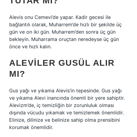
TUTAR MI?
Alevis onu Cemevi’de yapar. Kadir gecesi ile
bağlantılı olarak, Muharrem’de hızlı bir şekilde üç
gün ve on iki gün. Muharrem’den sonra üç gün
bekleyin. Muharrama oruçtan neredeyse üç gün
önce ve hızlı kalın.
ALEVILER GUSÜL ALIR
MI?
Gus yağı ve yıkama Alevis’in tepesinde. Gus yağı
ve yıkama Alevi inancında önemli bir yere sahiptir.
Alevizm’de, iç temizliğin bir zorunluluk olması
dışında vücudu yıkamak ve temizlemek önemlidir.
Elinize, dilinize ve belinize sahip olma prensibini
korumak önemlidir.