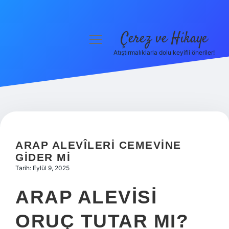
Çerez ve Hikaye
menüyü
aç
Atıştırmalıklarla dolu keyifli öneriler!
Anasayfa
Gizlilik Politikası
Yasal Uyarı
Hakkımızda
ARAP ALEVÎLERI CEMEVINE
GIDER MI
Tarih: Eylül 9, 2025
ARAP ALEVISI
ORUÇ TUTAR MI?