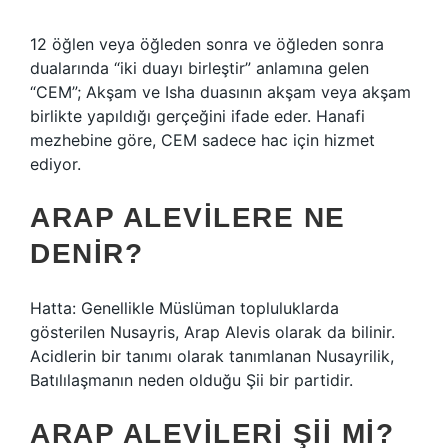
12 öğlen veya öğleden sonra ve öğleden sonra
dualarında “iki duayı birleştir” anlamına gelen
“CEM”; Akşam ve Isha duasının akşam veya akşam
birlikte yapıldığı gerçeğini ifade eder. Hanafi
mezhebine göre, CEM sadece hac için hizmet
ediyor.
ARAP ALEVILERE NE
DENIR?
Hatta: Genellikle Müslüman topluluklarda
gösterilen Nusayris, Arap Alevis olarak da bilinir.
Acidlerin bir tanımı olarak tanımlanan Nusayrilik,
Batılılaşmanın neden olduğu Şii bir partidir.
ARAP ALEVILERI ŞII MI?