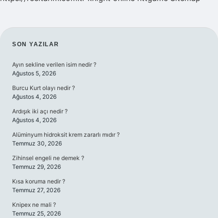
SIDEBAR
SON YAZILAR
Ayın sekline verilen isim nedir ?
Ağustos 5, 2026
Burcu Kurt olayı nedir ?
Ağustos 4, 2026
Ardışık iki açı nedir ?
Ağustos 4, 2026
Alüminyum hidroksit krem zararlı mıdır ?
Temmuz 30, 2026
Zihinsel engeli ne demek ?
Temmuz 29, 2026
Kısa koruma nedir ?
Temmuz 27, 2026
Knipex ne mali ?
Temmuz 25, 2026