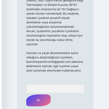
Sitemiz, 5651 Sayılı Kanun gereğince Bilgi
Teknolojileri ve İletişim Kurumu (BTK)
tarafından onaylanmış bir Yer Sağlayıcı
olarak hizmet vermektedir. Bu nedenle,
sitedeki içerikleri proaktif olarak
denetleme veya araştırma
yükümlülüğümüz bulunmamaktadır.
Ancak, üyelerimiz yazdıkları içeriklerin
sorumluluğunu taşımakta olup, siteye üye
olarak bu sorumluluğu kabul etmiş
sayılırlar.
Hukuka ve yasal düzenlemelere aykırı
olduğunu düşündüğünüz içerikleri,
backlinkpanelicomtr@gmail.com
adresine
bildirmeniz halinde, ilgili içerikler yasal
süre içerisinde sitemizden kaldırılacaktır.
Arama