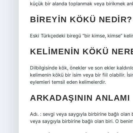
küçük bir alanda toplanmak veya birikmek anl
BIREYIN KÖKÜ NEDIR?
Eski Türkçedeki biregü “bir kimse, kimse” keli
KELIMENIN KÖKÜ NER
Dilbilgisinde kök, önekler ve son ekler kaldırıl
kelimenin kökü bir isim veya bir fiil olabilir. İsi
eylemleri temsil eden kelimelerdir.
ARKADAŞININ ANLAMI
Adı. : sevgi veya saygıyla birbirine bağlı olan
veya saygıyla birbirine bağlı olan biri. O beni