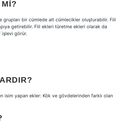
 MI?
e grupları bir cümlede alt cümlecikler oluşturabilir. Fiil
ıya getirebilir. Fiil ekleri türetme ekleri olarak da
 işlevi görür.
VARDIR?
en isim yapan ekler: Kök ve gövdelerinden farklı olan
?