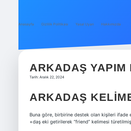
Anasayfa
Gizlilik Politikası
Yasal Uyarı
Hakkımızda
ARKADAŞ YAPIM E
Tarih: Aralık 22, 2024
ARKADAŞ KELIME
Buna göre, birbirine destek olan kişileri ifade
+daş eki getirilerek “friend” kelimesi türetilmişt