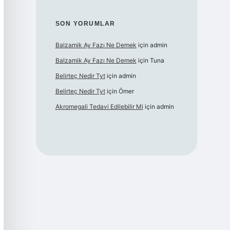
SON YORUMLAR
Balzamik Ay Fazı Ne Demek
için
admin
Balzamik Ay Fazı Ne Demek
için
Tuna
Belirteç Nedir Tyt
için
admin
Belirteç Nedir Tyt
için
Ömer
Akromegali Tedavi Edilebilir Mi
için
admin