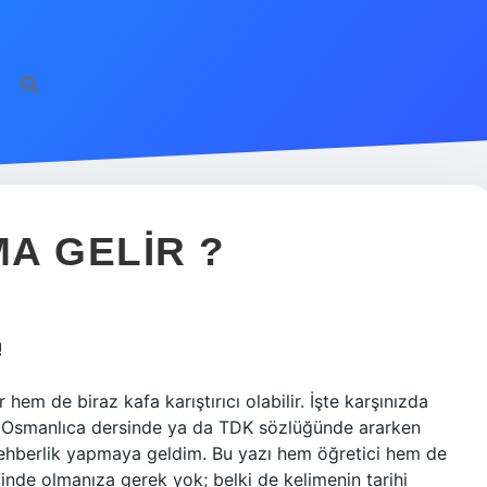
A GELIR ?
!
hem de biraz kafa karıştırıcı olabilir. İşte karşınızda
zi Osmanlıca dersinde ya da TDK sözlüğünde ararken
 rehberlik yapmaya geldim. Bu yazı hem öğretici hem de
içinde olmanıza gerek yok; belki de kelimenin tarihi