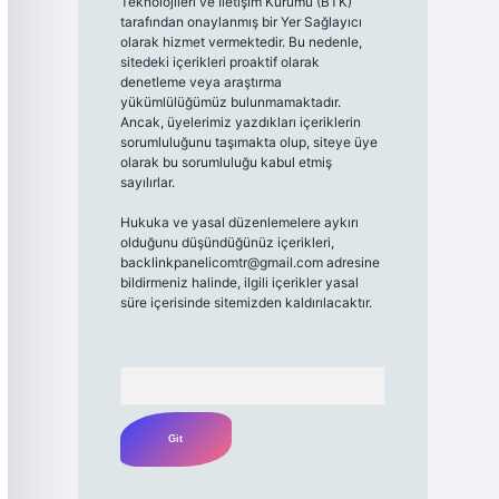
Teknolojileri ve İletişim Kurumu (BTK)
tarafından onaylanmış bir Yer Sağlayıcı
olarak hizmet vermektedir. Bu nedenle,
sitedeki içerikleri proaktif olarak
denetleme veya araştırma
yükümlülüğümüz bulunmamaktadır.
Ancak, üyelerimiz yazdıkları içeriklerin
sorumluluğunu taşımakta olup, siteye üye
olarak bu sorumluluğu kabul etmiş
sayılırlar.
Hukuka ve yasal düzenlemelere aykırı
olduğunu düşündüğünüz içerikleri,
backlinkpanelicomtr@gmail.com
adresine
bildirmeniz halinde, ilgili içerikler yasal
süre içerisinde sitemizden kaldırılacaktır.
Arama