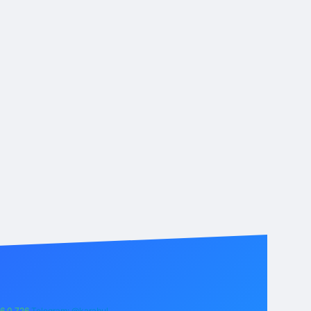
6 0 726
Telegram: @karabul