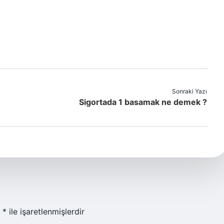
Sonraki Yazı
Sigortada 1 basamak ne demek ?
r
*
ile işaretlenmişlerdir