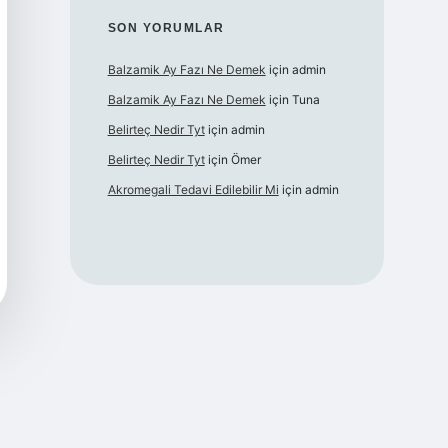
SON YORUMLAR
Balzamik Ay Fazı Ne Demek
için
admin
Balzamik Ay Fazı Ne Demek
için
Tuna
Belirteç Nedir Tyt
için
admin
Belirteç Nedir Tyt
için
Ömer
Akromegali Tedavi Edilebilir Mi
için
admin