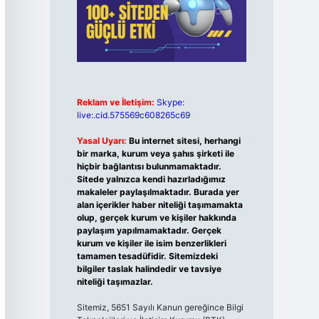
Reklam ve İletişim:
Skype:
live:.cid.575569c608265c69
Yasal Uyarı:
Bu internet sitesi, herhangi
bir marka, kurum veya şahıs şirketi ile
hiçbir bağlantısı bulunmamaktadır.
Sitede yalnızca kendi hazırladığımız
makaleler paylaşılmaktadır. Burada yer
alan içerikler haber niteliği taşımamakta
olup, gerçek kurum ve kişiler hakkında
paylaşım yapılmamaktadır. Gerçek
kurum ve kişiler ile isim benzerlikleri
tamamen tesadüfidir. Sitemizdeki
bilgiler taslak halindedir ve tavsiye
niteliği taşımazlar.
Sitemiz, 5651 Sayılı Kanun gereğince Bilgi