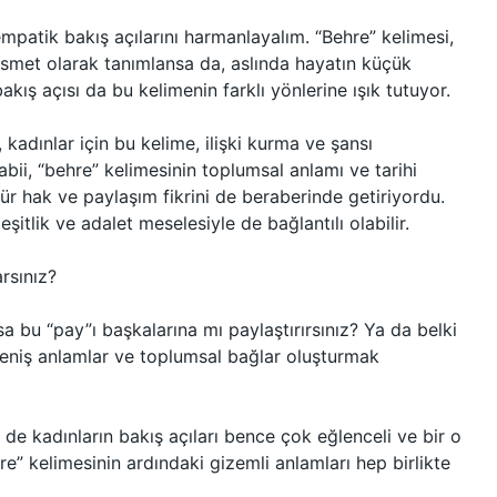
 empatik bakış açılarını harmanlayalım. “Behre” kelimesi,
ısmet olarak tanımlansa da, aslında hayatın küçük
 bakış açısı da bu kelimenin farklı yönlerine ışık tutuyor.
, kadınlar için bu kelime, ilişki kurma ve şansı
bii, “behre” kelimesinin toplumsal anlamı ve tarihi
ür hak ve paylaşım fikrini de beraberinde getiriyordu.
şitlik ve adalet meselesiyle de bağlantılı olabilir.
rsınız?
sa bu “pay”ı başkalarına mı paylaştırırsınız? Ya da belki
geniş anlamlar ve toplumsal bağlar oluşturmak
de kadınların bakış açıları bence çok eğlenceli ve bir o
e” kelimesinin ardındaki gizemli anlamları hep birlikte