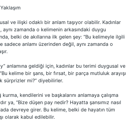
 Yaklaşım
al ve ilişki odaklı bir anlam taşıyor olabilir. Kadınlar
ğil, aynı zamanda o kelimenin arkasındaki duygu
, belki de akıllarına ilk gelen şey: “Bu kelimeyle ilgili
ere sadece anlamı üzerinden değil, aynı zamanda o
şır.
y” anlamına geldiği için, kadınlar bu terimi duygusal ve
Bu kelime bir şans, bir fırsat, bir parça mutluluk arayışı
sürprizler mi?” diyebilirler.
ağ kurma, kendilerini ve başkalarını anlamaya çalışma
ardır ya, “Bize düşen pay nedir? Hayatta şansımız nasıl
ada devreye girer. Bu kelime, belki de hayatın tüm
şı olarak kabul edilebilir.