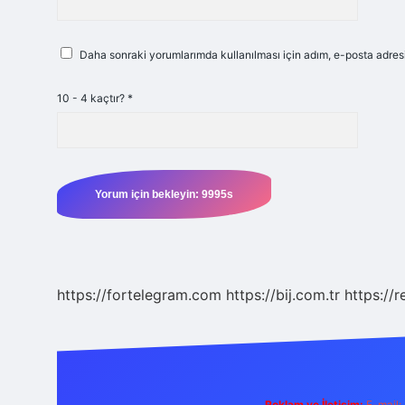
Daha sonraki yorumlarımda kullanılması için adım, e-posta adresi
10 - 4 kaçtır?
*
https://fortelegram.com
https://bij.com.tr
https://r
Reklam ve İletişim:
E-mail: