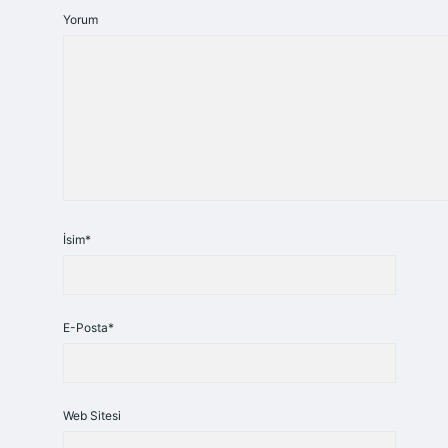
Yorum
İsim*
E-Posta*
Web Sitesi