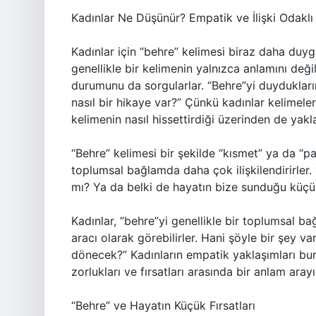
Kadınlar Ne Düşünür? Empatik ve İlişki Odaklı
Kadınlar için “behre” kelimesi biraz daha duygus
genellikle bir kelimenin yalnızca anlamını de
durumunu da sorgularlar. “Behre”yi duyduklarında
nasıl bir hikaye var?” Çünkü kadınlar kelimel
kelimenin nasıl hissettirdiği üzerinden de yakla
“Behre” kelimesi bir şekilde “kısmet” ya da “pa
toplumsal bağlamda daha çok ilişkilendirirler. “
mı? Ya da belki de hayatın bize sunduğu küçük 
Kadınlar, “behre”yi genellikle bir toplumsal b
aracı olarak görebilirler. Hani şöyle bir şey v
dönecek?” Kadınların empatik yaklaşımları bur
zorlukları ve fırsatları arasında bir anlam arayı
“Behre” ve Hayatın Küçük Fırsatları