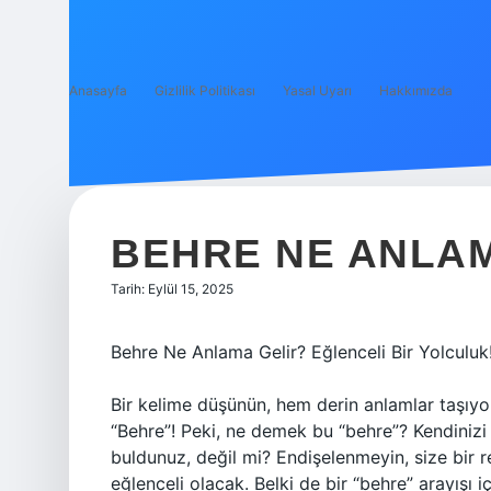
Anasayfa
Gizlilik Politikası
Yasal Uyarı
Hakkımızda
BEHRE NE ANLAM
Tarih: Eylül 15, 2025
Behre Ne Anlama Gelir? Eğlenceli Bir Yolculuk
Bir kelime düşünün, hem derin anlamlar taşıyor 
“Behre”! Peki, ne demek bu “behre”? Kendini
buldunuz, değil mi? Endişelenmeyin, size bir
eğlenceli olacak. Belki de bir “behre” arayışı 