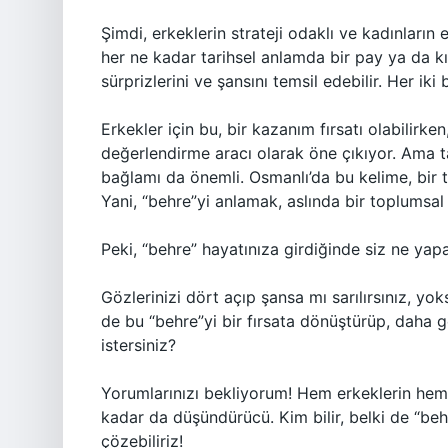
Şimdi, erkeklerin strateji odaklı ve kadınların
her ne kadar tarihsel anlamda bir pay ya da k
sürprizlerini ve şansını temsil edebilir. Her iki
Erkekler için bu, bir kazanım fırsatı olabilirken
değerlendirme aracı olarak öne çıkıyor. Ama ta
bağlamı da önemli. Osmanlı’da bu kelime, bir t
Yani, “behre”yi anlamak, aslında bir toplumsal e
Peki, “behre” hayatınıza girdiğinde siz ne yapa
Gözlerinizi dört açıp şansa mı sarılırsınız, yok
de bu “behre”yi bir fırsata dönüştürüp, daha 
istersiniz?
Yorumlarınızı bekliyorum! Hem erkeklerin hem 
kadar da düşündürücü. Kim bilir, belki de “behr
çözebiliriz!