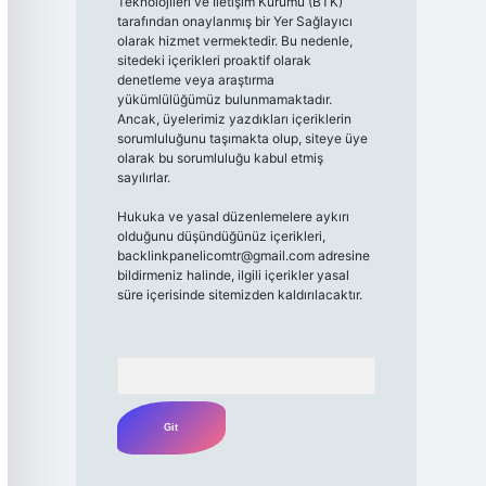
Teknolojileri ve İletişim Kurumu (BTK)
tarafından onaylanmış bir Yer Sağlayıcı
olarak hizmet vermektedir. Bu nedenle,
sitedeki içerikleri proaktif olarak
denetleme veya araştırma
yükümlülüğümüz bulunmamaktadır.
Ancak, üyelerimiz yazdıkları içeriklerin
sorumluluğunu taşımakta olup, siteye üye
olarak bu sorumluluğu kabul etmiş
sayılırlar.
Hukuka ve yasal düzenlemelere aykırı
olduğunu düşündüğünüz içerikleri,
backlinkpanelicomtr@gmail.com
adresine
bildirmeniz halinde, ilgili içerikler yasal
süre içerisinde sitemizden kaldırılacaktır.
Arama