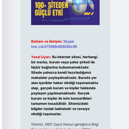
Reklam ve İletişim:
Skype:
live:.cid.575569c608265c69
Yasal Uyarı:
Bu internet sitesi, herhangi
bir marka, kurum veya şahıs şirketi ile
hiçbir bağlantısı bulunmamaktadır.
Sitede yalnızca kendi hazırladığımız
makaleler paylaşılmaktadır. Burada yer
alan içerikler haber niteliği taşımamakta
olup, gerçek kurum ve kişiler hakkında
paylaşım yapılmamaktadır. Gerçek
kurum ve kişiler ile isim benzerlikleri
tamamen tesadüfidir. Sitemizdeki
bilgiler taslak halindedir ve tavsiye
niteliği taşımazlar.
Sitemiz, 5651 Sayılı Kanun gereğince Bilgi