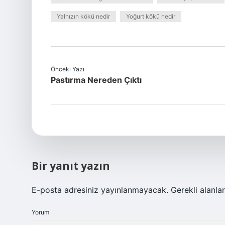
Yalnızın kökü nedir
Yoğurt kökü nedir
Önceki Yazı
Pastırma Nereden Çıktı
Bir yanıt yazın
E-posta adresiniz yayınlanmayacak.
Gerekli alanla
Yorum