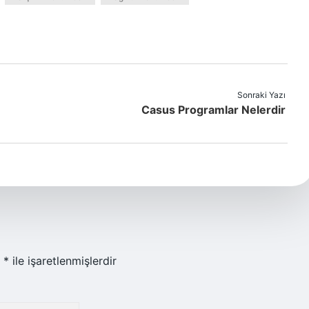
Sonraki Yazı
Casus Programlar Nelerdir
r
*
ile işaretlenmişlerdir