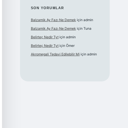
SON YORUMLAR
Balzamik Ay Fazı Ne Demek
için
admin
Balzamik Ay Fazı Ne Demek
için
Tuna
Belirteç Nedir Tyt
için
admin
Belirteç Nedir Tyt
için
Ömer
Akromegali Tedavi Edilebilir Mi
için
admin