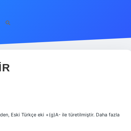
IR
en, Eski Türkçe eki +(g)A- ile türetilmiştir. Daha fazla