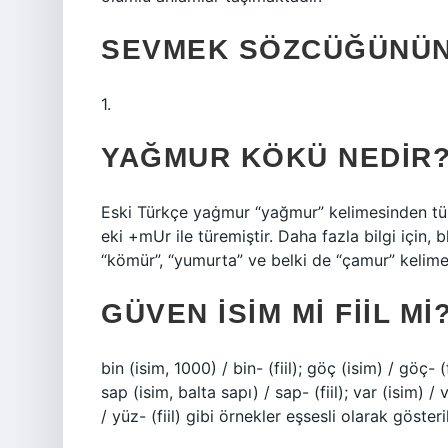
SEVMEK SÖZCÜĞÜNÜN
1.
YAĞMUR KÖKÜ NEDIR
Eski Türkçe yaġmur “yağmur” kelimesinden türe
eki +mUr ile türemiştir. Daha fazla bilgi için, bk
“kömür”, “yumurta” ve belki de “çamur” kelime
GÜVEN ISIM MI FIIL MI
bin (isim, 1000) / bin- (fiil); göç (isim) / göç- (f
sap (isim, balta sapı) / sap- (fiil); var (isim) / 
/ yüz- (fiil) gibi örnekler eşsesli olarak gösteril