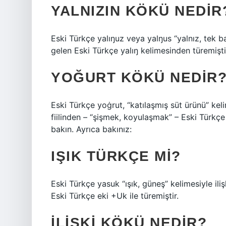
YALNIZIN KÖKÜ NEDIR
Eski Türkçe yalıŋuz veya yalŋus “yalnız, tek b
gelen Eski Türkçe yalıŋ kelimesinden türemişti
YOĞURT KÖKÜ NEDIR
Eski Türkçe yoġrut, “katılaşmış süt ürünü” kel
fiilinden – “şişmek, koyulaşmak” – Eski Türkçe e
bakın. Ayrıca bakınız:
IŞIK TÜRKÇE MI?
Eski Türkçe yasuk “ışık, güneş” kelimesiyle iliş
Eski Türkçe eki +Uk ile türemiştir.
İLIŞKI KÖKÜ NEDIR?