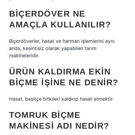
BIÇERDÖVER NE
AMAÇLA KULLANILIR?
Biçerdöverler, hasat ve harman işlemlerini aynı
anda, kesintisiz olarak yapabilen tarım
makineleridir.
ÜRÜN KALDIRMA EKIN
BIÇME IŞINE NE DENIR?
Hasat, basitçe bitkileri kaldırıp hasat etmektir.
TOMRUK BIÇME
MAKINESI ADI NEDIR?