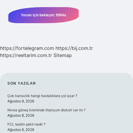
https://fortelegram.com
https://bij.com.tr
https://reeltarim.com.tr
Sitemap
SIDEBAR
SON YAZILAR
Çok kansızlık hangi hastalıklara yol açar ?
Ağustos 9, 2026
Nivea güneş kreminde titanyum dioksit var mı ?
Ağustos 8, 2026
FCL teslim şekli nedir ?
Ağustos 6, 2026