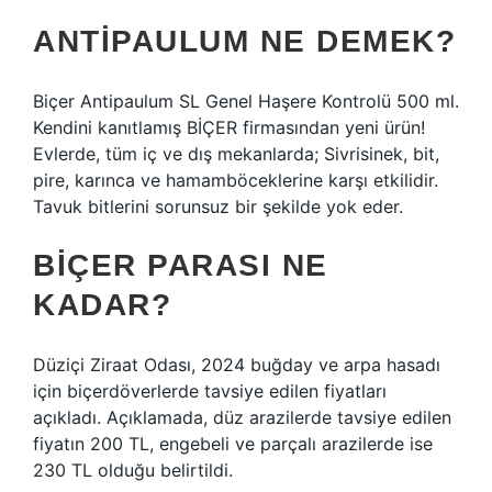
ANTIPAULUM NE DEMEK?
Biçer Antipaulum SL Genel Haşere Kontrolü 500 ml.
Kendini kanıtlamış BİÇER firmasından yeni ürün!
Evlerde, tüm iç ve dış mekanlarda; Sivrisinek, bit,
pire, karınca ve hamamböceklerine karşı etkilidir.
Tavuk bitlerini sorunsuz bir şekilde yok eder.
BIÇER PARASI NE
KADAR?
Düziçi Ziraat Odası, 2024 buğday ve arpa hasadı
için biçerdöverlerde tavsiye edilen fiyatları
açıkladı. Açıklamada, düz arazilerde tavsiye edilen
fiyatın 200 TL, engebeli ve parçalı arazilerde ise
230 TL olduğu belirtildi.