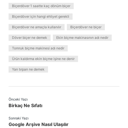
Biçerdöver 1 saatte kaç dönüm biçer
Biçerdöver için hangi ehliyet gerekli
Biçerdöver ne amaçla kullanılır
Biçerdöver ne biçer
Döver biçer ne demek
Ekin biçme makinasının adı nedir
Tomruk biçme makinesi adı nedir
Ürün kaldırma ekin biçme işine ne denir
Yan tırpan ne demek
Önceki Yazı
Birkaç Ne Sıfatı
Sonraki Yazı
Google Arşive Nasıl Ulaşılır