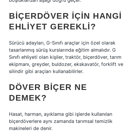
boşluklardan aşağı doğru geçer.
BIÇERDÖVER IÇIN HANGI
EHLIYET GEREKLI?
Sürücü adayları, G-Sınıfı araçlar için özel olarak
tasarlanmış sürüş kurslarında eğitim almalıdır. G
Sınıfı ehliyeti olan kişiler, traktör, biçerdöver, tarım
ekipmanı, greyder, buldozer, ekskavatör, forklift ve
silindir gibi araçları kullanabilirler.
DÖVER BIÇER NE
DEMEK?
Hasat, harman, ayıklama gibi işlerde kullanılan
biçerdöverlere aynı zamanda tarımsal temizlik
makineleri de denir.