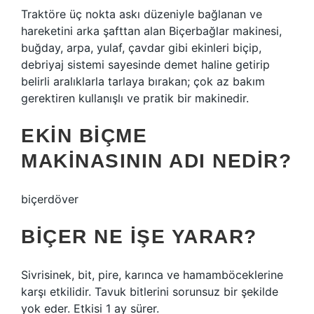
Traktöre üç nokta askı düzeniyle bağlanan ve
hareketini arka şafttan alan Biçerbağlar makinesi,
buğday, arpa, yulaf, çavdar gibi ekinleri biçip,
debriyaj sistemi sayesinde demet haline getirip
belirli aralıklarla tarlaya bırakan; çok az bakım
gerektiren kullanışlı ve pratik bir makinedir.
EKIN BIÇME
MAKINASININ ADI NEDIR?
biçerdöver
BIÇER NE IŞE YARAR?
Sivrisinek, bit, pire, karınca ve hamamböceklerine
karşı etkilidir. Tavuk bitlerini sorunsuz bir şekilde
yok eder. Etkisi 1 ay sürer.