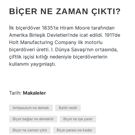
BIÇER NE ZAMAN ÇIKTI?
İlk biçerdöver 1835’te Hiram Moore tarafından
Amerika Birleşik Devletleri’nde icat edildi. 1911’de
Holt Manufacturing Company ilk motorlu
biçerdöveri üretti. I. Dünya Savaşı’nın ortasında,
çiftlik işçisi kıtlığı nedeniyle biçerdöverlerin
kullanımı yaygınlaştı.
Tarih:
Makaleler
Antipaulum ne demek
Batör nedir
Biçer bağlar ne demektir
Biçer ne işe yarar
Biçer ne zaman çıktı
Biçer parası ne kadar