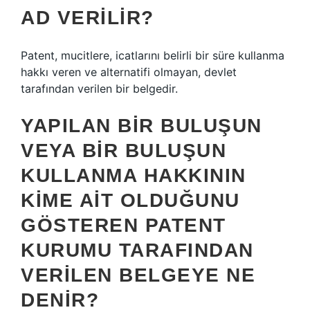
AD VERILIR?
Patent, mucitlere, icatlarını belirli bir süre kullanma
hakkı veren ve alternatifi olmayan, devlet
tarafından verilen bir belgedir.
YAPILAN BIR BULUŞUN
VEYA BIR BULUŞUN
KULLANMA HAKKININ
KIME AIT OLDUĞUNU
GÖSTEREN PATENT
KURUMU TARAFINDAN
VERILEN BELGEYE NE
DENIR?