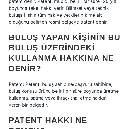
patent denir. Patent, mucidi belirli bir süre (20 yıl)
boyunca tekel hakkı verir. Bilimsel veya teknik
buluşa ilişkin tüm hak ve yetkilerin kime ait
olduğunu belirten resmi belgeye patent denir.
BULUŞ YAPAN KIŞININ BU
BULUŞ ÜZERINDEKI
KULLANMA HAKKINA NE
DENIR?
Patent: Patent, buluş sahibine/başvuru sahibine,
buluş konusu ürünü belirli bir süre boyunca üretme,
kullanma, satma veya ihraç/ithal etme hakkını
veren bir belgedir.
PATENT HAKKI NE