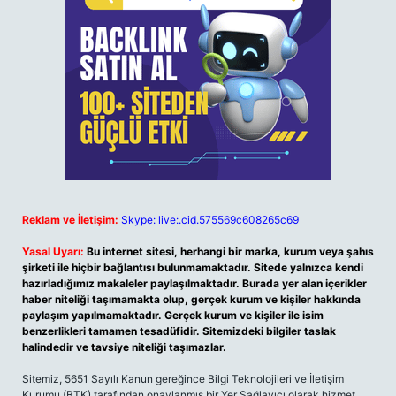
Reklam ve İletişim:
Skype: live:.cid.575569c608265c69
Yasal Uyarı:
Bu internet sitesi, herhangi bir marka, kurum veya şahıs
şirketi ile hiçbir bağlantısı bulunmamaktadır. Sitede yalnızca kendi
hazırladığımız makaleler paylaşılmaktadır. Burada yer alan içerikler
haber niteliği taşımamakta olup, gerçek kurum ve kişiler hakkında
paylaşım yapılmamaktadır. Gerçek kurum ve kişiler ile isim
benzerlikleri tamamen tesadüfidir. Sitemizdeki bilgiler taslak
halindedir ve tavsiye niteliği taşımazlar.
Sitemiz, 5651 Sayılı Kanun gereğince Bilgi Teknolojileri ve İletişim
Kurumu (BTK) tarafından onaylanmış bir Yer Sağlayıcı olarak hizmet