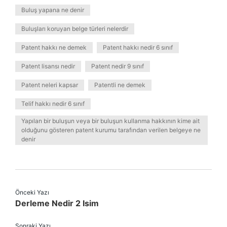
Buluş yapana ne denir
Buluşları koruyan belge türleri nelerdir
Patent hakkı ne demek
Patent hakkı nedir 6 sınıf
Patent lisansı nedir
Patent nedir 9 sınıf
Patent neleri kapsar
Patentli ne demek
Telif hakkı nedir 6 sınıf
Yapılan bir buluşun veya bir buluşun kullanma hakkının kime ait
olduğunu gösteren patent kurumu tarafından verilen belgeye ne
denir
Önceki Yazı
Derleme Nedir 2 Isim
Sonraki Yazı