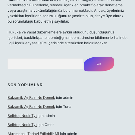
vermektedir. Bu nedenle, sitedeki içerikleri proaktif olarak denetleme
veya araştırma yükümlülüğümüz bulunmamaktadır. Ancak, üyelerimiz
yazdıkları içeriklerin sorumluluğunu taşımakta olup, siteye üye olarak
bu sorumluluğu kabul etmiş sayılırlar.
Hukuka ve yasal düzenlemelere aykırı olduğunu düşündüğünüz
içerikleri,
backlinkpanelicomtr@gmail.com
adresine bildirmeniz halinde,
ilgili içerikler yasal süre içerisinde sitemizden kaldırılacaktır.
Arama
SON YORUMLAR
Balzamik Ay Fazı Ne Demek
için
admin
Balzamik Ay Fazı Ne Demek
için
Tuna
Belirteç Nedir Tyt
için
admin
Belirteç Nedir Tyt
için
Ömer
Akromegali Tedavi Edilebilir Mi
için
admin