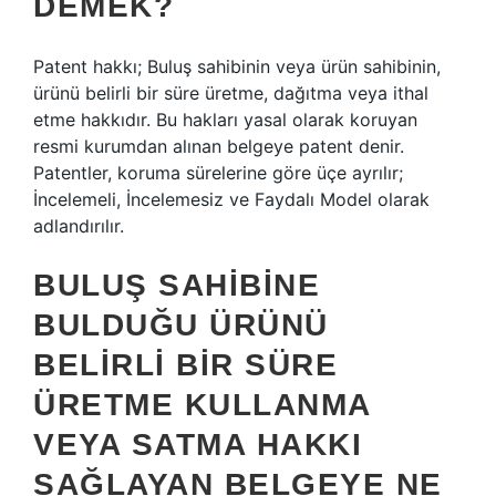
DEMEK?
Patent hakkı; Buluş sahibinin veya ürün sahibinin,
ürünü belirli bir süre üretme, dağıtma veya ithal
etme hakkıdır. Bu hakları yasal olarak koruyan
resmi kurumdan alınan belgeye patent denir.
Patentler, koruma sürelerine göre üçe ayrılır;
İncelemeli, İncelemesiz ve Faydalı Model olarak
adlandırılır.
BULUŞ SAHIBINE
BULDUĞU ÜRÜNÜ
BELIRLI BIR SÜRE
ÜRETME KULLANMA
VEYA SATMA HAKKI
SAĞLAYAN BELGEYE NE