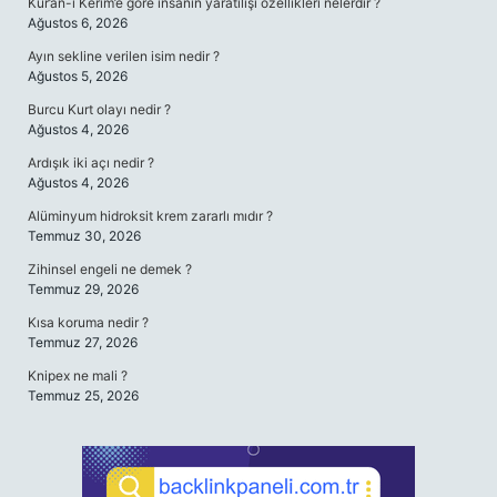
Kur’an-ı Kerim’e göre insanın yaratılışı özellikleri nelerdir ?
Ağustos 6, 2026
Ayın sekline verilen isim nedir ?
Ağustos 5, 2026
Burcu Kurt olayı nedir ?
Ağustos 4, 2026
Ardışık iki açı nedir ?
Ağustos 4, 2026
Alüminyum hidroksit krem zararlı mıdır ?
Temmuz 30, 2026
Zihinsel engeli ne demek ?
Temmuz 29, 2026
Kısa koruma nedir ?
Temmuz 27, 2026
Knipex ne mali ?
Temmuz 25, 2026