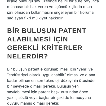
kişiye bulduğu şey üzerinde belirli bir süre boyunca
münhasır bir hak veren ve üçüncü kişilerin onun
izni olmadan kullanmasını engelleyen bir koruma
sağlayan fikri mülkiyet hakkıdır.
BIR BULUŞUN PATENT
ALABILMESI IÇIN
GEREKLI KRITERLER
NELERDIR?
Bir buluşun patentle korunabilmesi için “yeni” ve
“endüstriyel olarak uygulanabilir” olması ve o ana
kadar bilinen en son teknoloji düzeyinin ötesinde
bir seviyede olması gerekir. Buluşun yeni
sayılabilmesi için patent başvurusundan önce
yazılı, sözlü veya başka bir şekilde kamuoyuna
duyurulmamış olması gerekir.