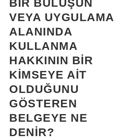
BIR BULUŞUN
VEYA UYGULAMA
ALANINDA
KULLANMA
HAKKININ BIR
KIMSEYE AIT
OLDUĞUNU
GÖSTEREN
BELGEYE NE
DENIR?