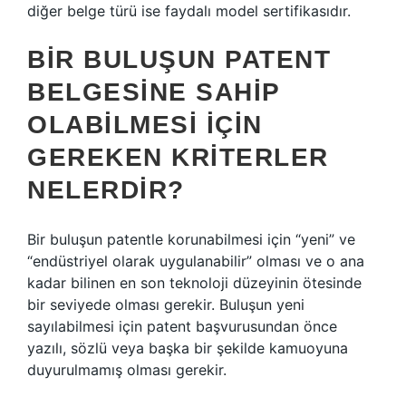
diğer belge türü ise faydalı model sertifikasıdır.
BIR BULUŞUN PATENT
BELGESINE SAHIP
OLABILMESI IÇIN
GEREKEN KRITERLER
NELERDIR?
Bir buluşun patentle korunabilmesi için “yeni” ve
“endüstriyel olarak uygulanabilir” olması ve o ana
kadar bilinen en son teknoloji düzeyinin ötesinde
bir seviyede olması gerekir. Buluşun yeni
sayılabilmesi için patent başvurusundan önce
yazılı, sözlü veya başka bir şekilde kamuoyuna
duyurulmamış olması gerekir.