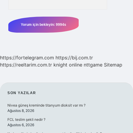
https://fortelegram.com
https://bij.com.tr
https://reeltarim.com.tr
knight online
nttgame
Sitemap
SIDEBAR
SON YAZILAR
Nivea güneş kreminde titanyum dioksit var mı ?
Ağustos 8, 2026
FCL teslim şekli nedir ?
Ağustos 6, 2026