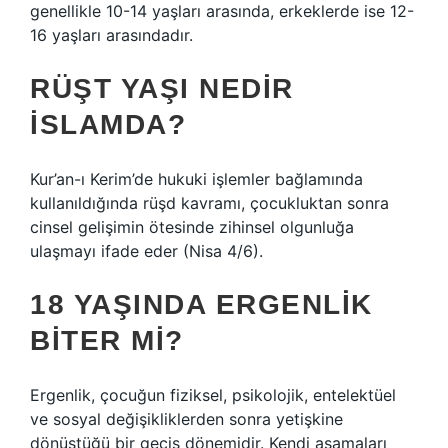
genellikle 10-14 yaşları arasında, erkeklerde ise 12-
16 yaşları arasındadır.
RÜŞT YAŞI NEDIR
ISLAMDA?
Kur’an-ı Kerim’de hukuki işlemler bağlamında
kullanıldığında rüşd kavramı, çocukluktan sonra
cinsel gelişimin ötesinde zihinsel olgunluğa
ulaşmayı ifade eder (Nisa 4/6).
18 YAŞINDA ERGENLIK
BITER MI?
Ergenlik, çocuğun fiziksel, psikolojik, entelektüel
ve sosyal değişikliklerden sonra yetişkine
dönüştüğü bir geçiş dönemidir. Kendi aşamaları