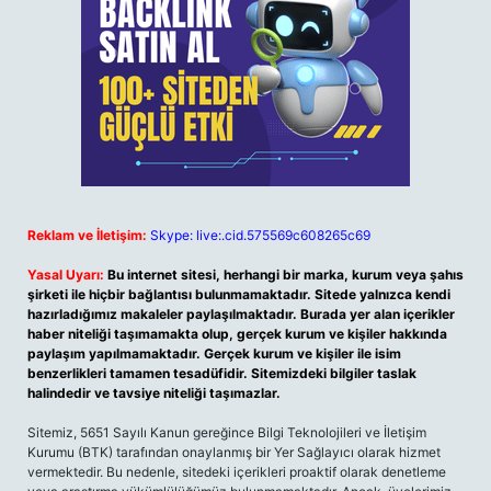
Reklam ve İletişim:
Skype: live:.cid.575569c608265c69
Yasal Uyarı:
Bu internet sitesi, herhangi bir marka, kurum veya şahıs
şirketi ile hiçbir bağlantısı bulunmamaktadır. Sitede yalnızca kendi
hazırladığımız makaleler paylaşılmaktadır. Burada yer alan içerikler
haber niteliği taşımamakta olup, gerçek kurum ve kişiler hakkında
paylaşım yapılmamaktadır. Gerçek kurum ve kişiler ile isim
benzerlikleri tamamen tesadüfidir. Sitemizdeki bilgiler taslak
halindedir ve tavsiye niteliği taşımazlar.
Sitemiz, 5651 Sayılı Kanun gereğince Bilgi Teknolojileri ve İletişim
Kurumu (BTK) tarafından onaylanmış bir Yer Sağlayıcı olarak hizmet
vermektedir. Bu nedenle, sitedeki içerikleri proaktif olarak denetleme