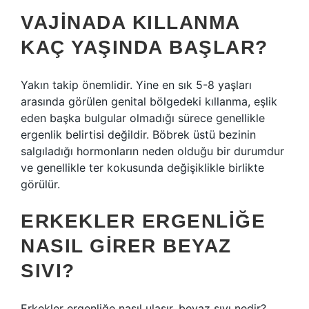
VAJINADA KILLANMA
KAÇ YAŞINDA BAŞLAR?
Yakın takip önemlidir. Yine en sık 5-8 yaşları
arasında görülen genital bölgedeki kıllanma, eşlik
eden başka bulgular olmadığı sürece genellikle
ergenlik belirtisi değildir. Böbrek üstü bezinin
salgıladığı hormonların neden olduğu bir durumdur
ve genellikle ter kokusunda değişiklikle birlikte
görülür.
ERKEKLER ERGENLIĞE
NASIL GIRER BEYAZ
SIVI?
Erkekler ergenliğe nasıl ulaşır, beyaz sıvı nedir?