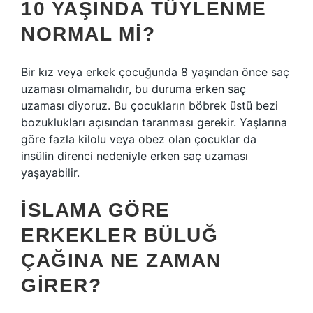
10 YAŞINDA TÜYLENME
NORMAL MI?
Bir kız veya erkek çocuğunda 8 yaşından önce saç
uzaması olmamalıdır, bu duruma erken saç
uzaması diyoruz. Bu çocukların böbrek üstü bezi
bozuklukları açısından taranması gerekir. Yaşlarına
göre fazla kilolu veya obez olan çocuklar da
insülin direnci nedeniyle erken saç uzaması
yaşayabilir.
İSLAMA GÖRE
ERKEKLER BÜLUĞ
ÇAĞINA NE ZAMAN
GIRER?