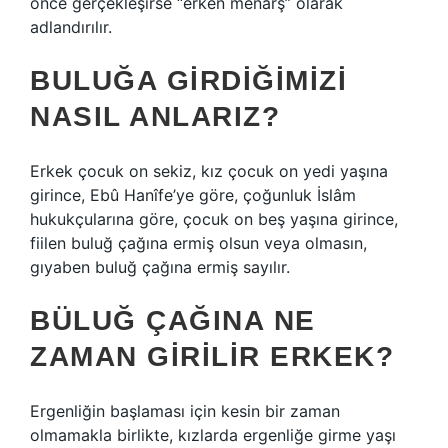
önce gerçekleşirse “erken menarş” olarak
adlandırılır.
BULUĞA GIRDIĞIMIZI
NASIL ANLARIZ?
Erkek çocuk on sekiz, kız çocuk on yedi yaşına
girince, Ebû Hanîfe’ye göre, çoğunluk İslâm
hukukçularına göre, çocuk on beş yaşına girince,
fiilen buluğ çağına ermiş olsun veya olmasın,
gıyaben buluğ çağına ermiş sayılır.
BÜLUĞ ÇAĞINA NE
ZAMAN GIRILIR ERKEK?
Ergenliğin başlaması için kesin bir zaman
olmamakla birlikte, kızlarda ergenliğe girme yaşı