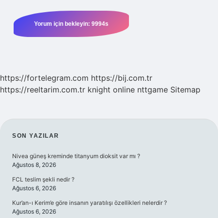
https://fortelegram.com
https://bij.com.tr
https://reeltarim.com.tr
knight online
nttgame
Sitemap
SIDEBAR
SON YAZILAR
Nivea güneş kreminde titanyum dioksit var mı ?
Ağustos 8, 2026
FCL teslim şekli nedir ?
Ağustos 6, 2026
Kur’an-ı Kerim’e göre insanın yaratılışı özellikleri nelerdir ?
Ağustos 6, 2026