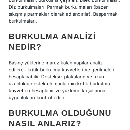
burkulmaları. Burkulma çeşitleri. Bilek burkulmaları.
Diz burkulmaları. Parmak burkulmaları (bazen
sıkışmış parmaklar olarak adlandırılır). Başparmak
burkulmaları.
BURKULMA ANALIZI
NEDIR?
Basınç yüklerine maruz kalan yapılar analiz
edilerek kritik burkulma kuvvetleri ve gerilmeleri
hesaplanabilir. Desteksiz plakaların ve uzun
uzunluklu destek elemanlarının kritik burkulma
kuvvetleri hesaplanır ve yükleme koşullarına
uygunlukları kontrol edilir.
BURKULMA OLDUĞUNU
NASIL ANLARIZ?