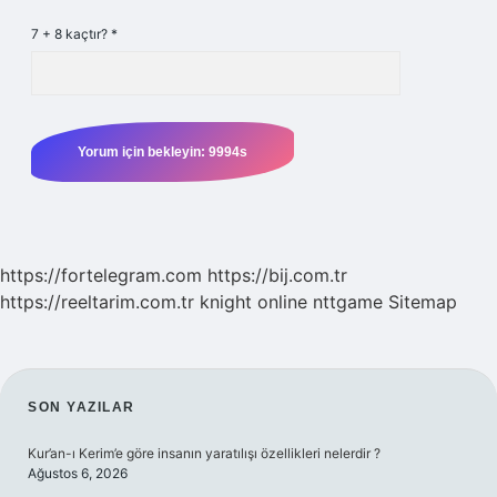
7 + 8 kaçtır?
*
https://fortelegram.com
https://bij.com.tr
https://reeltarim.com.tr
knight online
nttgame
Sitemap
SIDEBAR
SON YAZILAR
Kur’an-ı Kerim’e göre insanın yaratılışı özellikleri nelerdir ?
Ağustos 6, 2026