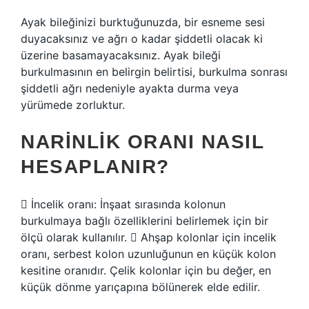
Ayak bileğinizi burktuğunuzda, bir esneme sesi
duyacaksınız ve ağrı o kadar şiddetli olacak ki
üzerine basamayacaksınız. Ayak bileği
burkulmasının en belirgin belirtisi, burkulma sonrası
şiddetli ağrı nedeniyle ayakta durma veya
yürümede zorluktur.
NARINLIK ORANI NASIL
HESAPLANIR?
 İncelik oranı: İnşaat sırasında kolonun
burkulmaya bağlı özelliklerini belirlemek için bir
ölçü olarak kullanılır.  Ahşap kolonlar için incelik
oranı, serbest kolon uzunluğunun en küçük kolon
kesitine oranıdır. Çelik kolonlar için bu değer, en
küçük dönme yarıçapına bölünerek elde edilir.