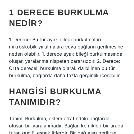
1 DERECE BURKULMA
NEDIR?
1. Derece: Bu tür ayak bileği burkulmaları
mikroskobik yırtılmalara veya bağların gerilmesine
neden olabilir. 1. derece ayak bileği burkulmasında
oluşan yaralanma nispeten zararsızdır. 2. Derece:
Orta dereceli burkulma olarak da bilinen bu tür
burkulma, bağlarda daha fazla gerginlik içerebilir.
HANGISI BURKULMA
TANIMIDIR?
Tanım. Burkulma, eklem etrafındaki bağlarda
oluşan bir yaralanmadır. Bağlar, kemikleri bir arada
tutan güçlü, esnek liflerdir. Bir bağ aşırı gerilirse