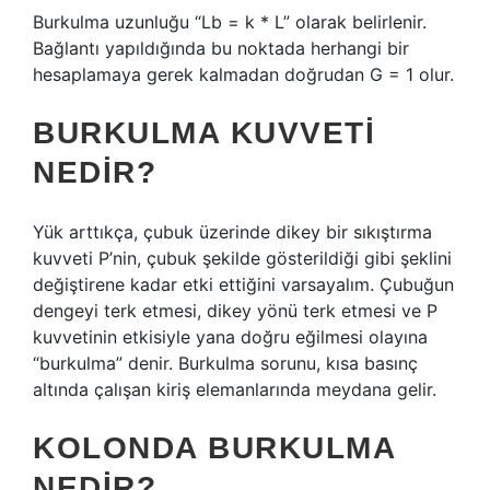
Burkulma uzunluğu “Lb = k * L” olarak belirlenir.
Bağlantı yapıldığında bu noktada herhangi bir
hesaplamaya gerek kalmadan doğrudan G = 1 olur.
BURKULMA KUVVETI
NEDIR?
Yük arttıkça, çubuk üzerinde dikey bir sıkıştırma
kuvveti P’nin, çubuk şekilde gösterildiği gibi şeklini
değiştirene kadar etki ettiğini varsayalım. Çubuğun
dengeyi terk etmesi, dikey yönü terk etmesi ve P
kuvvetinin etkisiyle yana doğru eğilmesi olayına
“burkulma” denir. Burkulma sorunu, kısa basınç
altında çalışan kiriş elemanlarında meydana gelir.
KOLONDA BURKULMA
NEDIR?