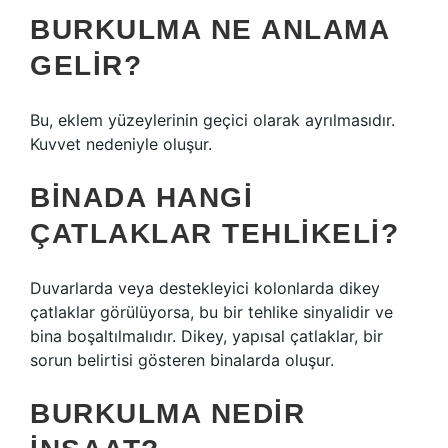
BURKULMA NE ANLAMA
GELIR?
Bu, eklem yüzeylerinin geçici olarak ayrılmasıdır.
Kuvvet nedeniyle oluşur.
BINADA HANGI
ÇATLAKLAR TEHLIKELI?
Duvarlarda veya destekleyici kolonlarda dikey
çatlaklar görülüyorsa, bu bir tehlike sinyalidir ve
bina boşaltılmalıdır. Dikey, yapısal çatlaklar, bir
sorun belirtisi gösteren binalarda oluşur.
BURKULMA NEDIR