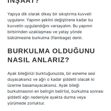
INŞAAT?
Yapıya dik olarak dikey bir sıkıştırma kuvveti
uygulanır. Yapının şeklini değiştirene kadar bu
kuvvetin uygulandığını varsayalım. Bu yapının
birbirinden uzaklaşması ve yatay yönde
bükülmesine burkulma (flambage) denir.
BURKULMA OLDUĞUNU
NASIL ANLARIZ?
Ayak bileğinizi burktuğunuzda, bir esneme sesi
duyacaksınız ve ağrı o kadar şiddetli olacak ki
üzerine basamayacaksınız. Ayak bileği
burkulmasının en belirgin belirtisi, burkulma sonrası
şiddetli ağrı nedeniyle ayakta durma veya
yürümede zorluktur.