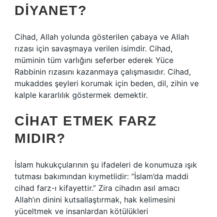
DIYANET?
Cihad, Allah yolunda gösterilen çabaya ve Allah
rızası için savaşmaya verilen isimdir. Cihad,
müminin tüm varlığını seferber ederek Yüce
Rabbinin rızasını kazanmaya çalışmasıdır. Cihad,
mukaddes şeyleri korumak için beden, dil, zihin ve
kalple kararlılık göstermek demektir.
CIHAT ETMEK FARZ
MIDIR?
İslam hukukçularının şu ifadeleri de konumuza ışık
tutması bakımından kıymetlidir: “İslam’da maddi
cihad farz-ı kifayettir.” Zira cihadın asıl amacı
Allah’ın dinini kutsallaştırmak, hak kelimesini
yüceltmek ve insanlardan kötülükleri