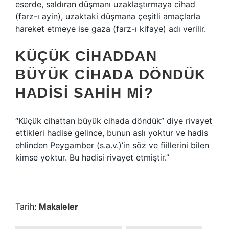
eserde, saldıran düşmanı uzaklaştırmaya cihad
(farz-ı ayin), uzaktaki düşmana çeşitli amaçlarla
hareket etmeye ise gaza (farz-ı kifaye) adı verilir.
KÜÇÜK CIHADDAN
BÜYÜK CIHADA DÖNDÜK
HADISI SAHIH MI?
“Küçük cihattan büyük cihada döndük” diye rivayet
ettikleri hadise gelince, bunun aslı yoktur ve hadis
ehlinden Peygamber (s.a.v.)’in söz ve fiillerini bilen
kimse yoktur. Bu hadisi rivayet etmiştir.”
Tarih:
Makaleler