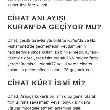
savaş size farz kılındı.
CIHAT ANLAYIŞI
KURAN’DA GEÇIYOR MU?
Cihat, çeşitli türevleriyle birlikte Kur’an’da ve Hz.
Muhammed’de geçmektedir. Peygamber’in
hadislerinde sıkça kullanılan bir kelimedir. Kur’an-ı
Kerim’de dört yerde isim olarak,76 yirmiden fazla
yerde türemiş fiil olarak77 ve iki yerde cihatçı
anlamına gelen mücahit olarak78 geçmektedir.
CIHAT KÜRT ISMI MI?
Cihad, Arapça kökenli bir isim olup genel olarak
“din uğruna savaşmak” veya “büyük bir dava
uğruna mücadele etmek” anlamına gelir.