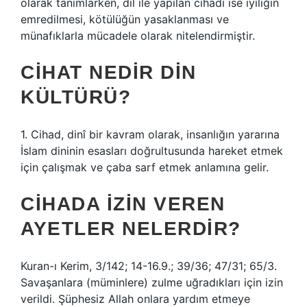
olarak tanımlarken, dil ile yapılan cihadı ise iyiliğin
emredilmesi, kötülüğün yasaklanması ve
münafıklarla mücadele olarak nitelendirmiştir.
CIHAT NEDIR DIN
KÜLTÜRÜ?
1. Cihad, dinî bir kavram olarak, insanlığın yararına
İslam dininin esasları doğrultusunda hareket etmek
için çalışmak ve çaba sarf etmek anlamına gelir.
CIHADA IZIN VEREN
AYETLER NELERDIR?
Kuran-ı Kerim, 3/142; 14-16.9.; 39/36; 47/31; 65/3.
Savaşanlara (müminlere) zulme uğradıkları için izin
verildi. Şüphesiz Allah onlara yardım etmeye