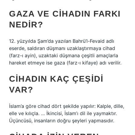
GAZA VE CIHADIN FARKI
NEDIR?
12. yüzyılda Şam’da yazılan Bahrü’l-Fevaid adlı
eserde, saldıran düşmanı uzaklaştırmaya cihad
(farz-ı ayin), uzaktaki düşmana çeşitli amaçlarla
hareket etmeye ise gaza (farz-ı kifaye) adı verilir.
CIHADIN KAÇ ÇEŞIDI
VAR?
İslam’a göre cihad dört şekilde yapılır: Kalple, dille,
elle ve kılıçla. … İkincisi, İslam’ı dil ile yaymaktır.
Üçüncüsü, insanların doğru şeyleri yapmasıdır.