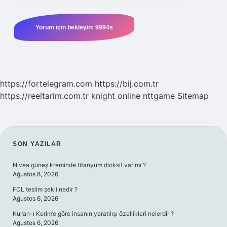
https://fortelegram.com
https://bij.com.tr
https://reeltarim.com.tr
knight online
nttgame
Sitemap
SIDEBAR
SON YAZILAR
Nivea güneş kreminde titanyum dioksit var mı ?
Ağustos 8, 2026
FCL teslim şekli nedir ?
Ağustos 6, 2026
Kur’an-ı Kerim’e göre insanın yaratılışı özellikleri nelerdir ?
Ağustos 6, 2026