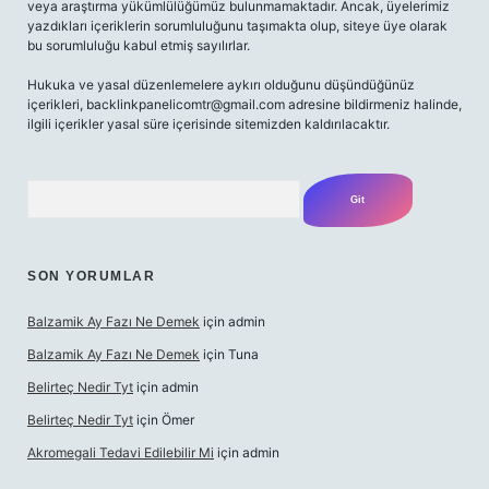
veya araştırma yükümlülüğümüz bulunmamaktadır. Ancak, üyelerimiz
yazdıkları içeriklerin sorumluluğunu taşımakta olup, siteye üye olarak
bu sorumluluğu kabul etmiş sayılırlar.
Hukuka ve yasal düzenlemelere aykırı olduğunu düşündüğünüz
içerikleri,
backlinkpanelicomtr@gmail.com
adresine bildirmeniz halinde,
ilgili içerikler yasal süre içerisinde sitemizden kaldırılacaktır.
Arama
SON YORUMLAR
Balzamik Ay Fazı Ne Demek
için
admin
Balzamik Ay Fazı Ne Demek
için
Tuna
Belirteç Nedir Tyt
için
admin
Belirteç Nedir Tyt
için
Ömer
Akromegali Tedavi Edilebilir Mi
için
admin