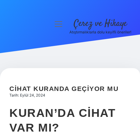
Çerez ve Hikaye
menüyü
aç
Atıştırmalıklarla dolu keyifli öneriler!
Anasayfa
Gizlilik Politikası
Yasal Uyarı
Hakkımızda
CIHAT KURANDA GEÇIYOR MU
Tarih: Eylül 24, 2024
KURAN’DA CIHAT
VAR MI?