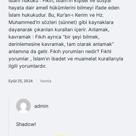
İslam hukuku : Fıkıh, İslam’ın kişisel ve sosyal
hayata dair amelî hükümlerini bilmeyi ifade eden
İslam hukukudur. Bu, Kur’an-ı Kerim ve Hz.
Muhammed’in sözleri (sünnet) gibi kaynaklara
dayanarak çıkarılan kuralları içerir. Anlamak,
kavramak : Fıkıh ayrıca “bir şeyi bilmek,
derinlemesine kavramak, tam olarak anlamak”
anlamına da gelir. Fıkıh yorumları nedir? Fıkhi
yorumlar , İslam’ın ibadet ve muamelat kurallarıyla
ilgili yorumlardır.
Eylül 25, 2024
Yanıtla
admin
Shadow!