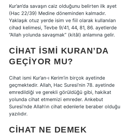
Kur’an’da savaşın caiz olduğunu belirten ilk ayet
(Hac 22/39) Medine döneminden kalmadır.
Yaklaşık otuz yerde isim ve fiil olarak kullanılan
cihad kelimesi, Tevbe 9/41, 44, 81, 86. ayetlerde
“Allah yolunda savaşmak” (kitâl) anlamına gelir.
CIHAT ISMI KURAN’DA
GEÇIYOR MU?
Cihat ismi Kur’an-ı Kerim’in birçok ayetinde
geçmektedir. Allah, Hac Suresi’nin 78. ayetinde
emredildiği ve gerekli görüldüğü gibi, hakikat
yolunda cihat etmemizi emreder. Ankebut
Suresi’nde Allah’ın cihat edenlerle beraber olduğu
yazılıdır.
CIHAT NE DEMEK