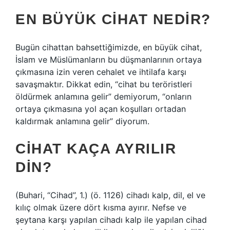
EN BÜYÜK CIHAT NEDIR?
Bugün cihattan bahsettiğimizde, en büyük cihat,
İslam ve Müslümanların bu düşmanlarının ortaya
çıkmasına izin veren cehalet ve ihtilafa karşı
savaşmaktır. Dikkat edin, “cihat bu teröristleri
öldürmek anlamına gelir” demiyorum, “onların
ortaya çıkmasına yol açan koşulları ortadan
kaldırmak anlamına gelir” diyorum.
CIHAT KAÇA AYRILIR
DIN?
(Buhari, “Cihad”, 1.) (ö. 1126) cihadı kalp, dil, el ve
kılıç olmak üzere dört kısma ayırır. Nefse ve
şeytana karşı yapılan cihadı kalp ile yapılan cihad