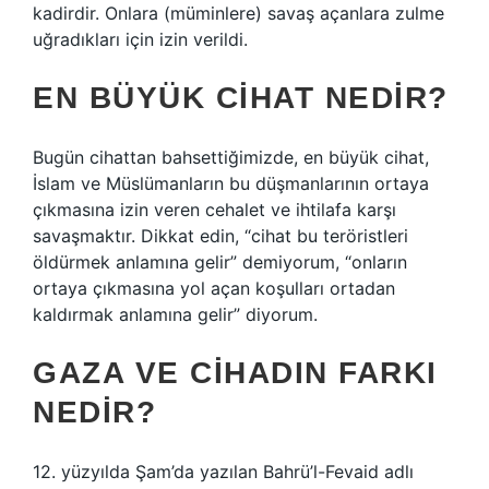
kadirdir. Onlara (müminlere) savaş açanlara zulme
uğradıkları için izin verildi.
EN BÜYÜK CIHAT NEDIR?
Bugün cihattan bahsettiğimizde, en büyük cihat,
İslam ve Müslümanların bu düşmanlarının ortaya
çıkmasına izin veren cehalet ve ihtilafa karşı
savaşmaktır. Dikkat edin, “cihat bu teröristleri
öldürmek anlamına gelir” demiyorum, “onların
ortaya çıkmasına yol açan koşulları ortadan
kaldırmak anlamına gelir” diyorum.
GAZA VE CIHADIN FARKI
NEDIR?
12. yüzyılda Şam’da yazılan Bahrü’l-Fevaid adlı