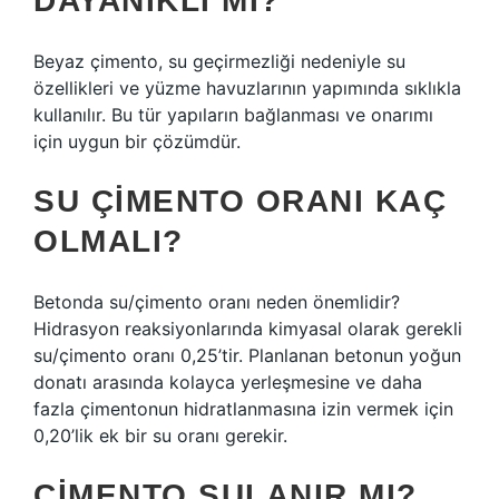
DAYANIKLI MI?
Beyaz çimento, su geçirmezliği nedeniyle su
özellikleri ve yüzme havuzlarının yapımında sıklıkla
kullanılır. Bu tür yapıların bağlanması ve onarımı
için uygun bir çözümdür.
SU ÇIMENTO ORANI KAÇ
OLMALI?
Betonda su/çimento oranı neden önemlidir?
Hidrasyon reaksiyonlarında kimyasal olarak gerekli
su/çimento oranı 0,25’tir. Planlanan betonun yoğun
donatı arasında kolayca yerleşmesine ve daha
fazla çimentonun hidratlanmasına izin vermek için
0,20’lik ek bir su oranı gerekir.
ÇIMENTO SULANIR MI?