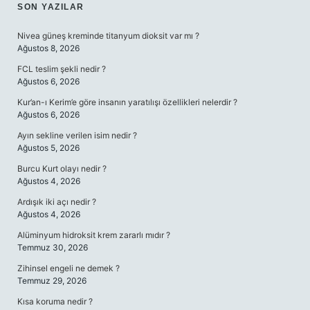
SIDEBAR
SON YAZILAR
Nivea güneş kreminde titanyum dioksit var mı ?
Ağustos 8, 2026
FCL teslim şekli nedir ?
Ağustos 6, 2026
Kur’an-ı Kerim’e göre insanın yaratılışı özellikleri nelerdir ?
Ağustos 6, 2026
Ayın sekline verilen isim nedir ?
Ağustos 5, 2026
Burcu Kurt olayı nedir ?
Ağustos 4, 2026
Ardışık iki açı nedir ?
Ağustos 4, 2026
Alüminyum hidroksit krem zararlı mıdır ?
Temmuz 30, 2026
Zihinsel engeli ne demek ?
Temmuz 29, 2026
Kısa koruma nedir ?