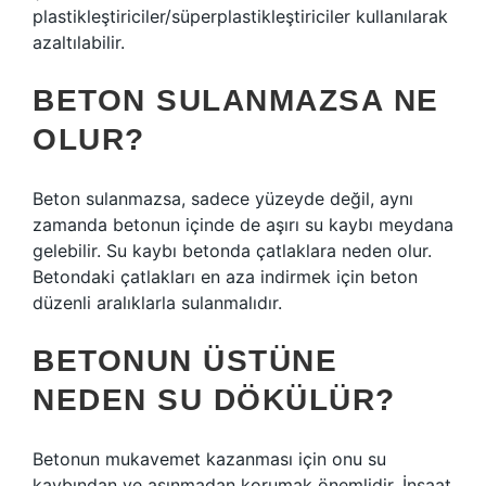
plastikleştiriciler/süperplastikleştiriciler kullanılarak
azaltılabilir.
BETON SULANMAZSA NE
OLUR?
Beton sulanmazsa, sadece yüzeyde değil, aynı
zamanda betonun içinde de aşırı su kaybı meydana
gelebilir. Su kaybı betonda çatlaklara neden olur.
Betondaki çatlakları en aza indirmek için beton
düzenli aralıklarla sulanmalıdır.
BETONUN ÜSTÜNE
NEDEN SU DÖKÜLÜR?
Betonun mukavemet kazanması için onu su
kaybından ve aşınmadan korumak önemlidir. İnşaat