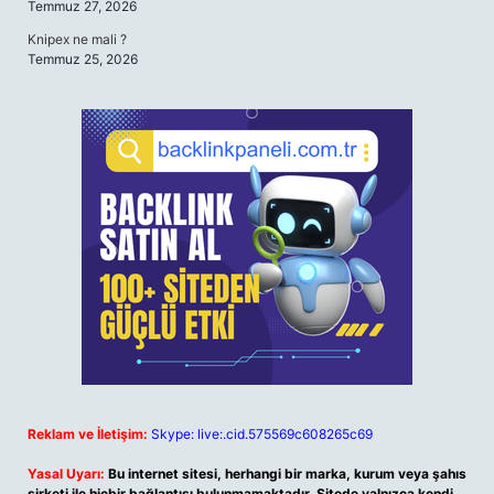
Temmuz 27, 2026
Knipex ne mali ?
Temmuz 25, 2026
Reklam ve İletişim:
Skype: live:.cid.575569c608265c69
Yasal Uyarı:
Bu internet sitesi, herhangi bir marka, kurum veya şahıs
şirketi ile hiçbir bağlantısı bulunmamaktadır. Sitede yalnızca kendi