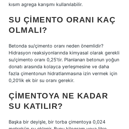
kısım agrega karışımı kullanılabilir.
SU ÇIMENTO ORANI KAÇ
OLMALI?
Betonda su/çimento oranı neden önemlidir?
Hidrasyon reaksiyonlarında kimyasal olarak gerekli
su/çimento oranı 0,25’tir. Planlanan betonun yoğun
donatı arasında kolayca yerleşmesine ve daha
fazla çimentonun hidratlanmasına izin vermek için
0,20’lik ek bir su oranı gerekir.
ÇIMENTOYA NE KADAR
SU KATILIR?
Başka bir deyişle, bir torba çimentoya 0,024
metreküp su eklenir. Bunu kilogram veya litre