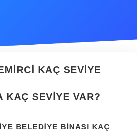
EMIRCI KAÇ SEVIYE
A KAÇ SEVIYE VAR?
IYE BELEDIYE BINASI KAÇ