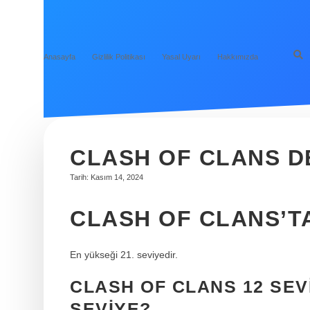
Anasayfa
Gizlilik Politikası
Yasal Uyarı
Hakkımızda
CLASH OF CLANS D
Tarih: Kasım 14, 2024
CLASH OF CLANS’T
En yükseği 21. seviyedir.
CLASH OF CLANS 12 SEV
SEVIYE?