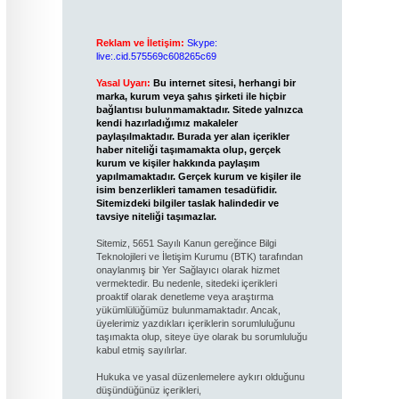
Reklam ve İletişim:
Skype:
live:.cid.575569c608265c69
Yasal Uyarı:
Bu internet sitesi, herhangi bir
marka, kurum veya şahıs şirketi ile hiçbir
bağlantısı bulunmamaktadır. Sitede yalnızca
kendi hazırladığımız makaleler
paylaşılmaktadır. Burada yer alan içerikler
haber niteliği taşımamakta olup, gerçek
kurum ve kişiler hakkında paylaşım
yapılmamaktadır. Gerçek kurum ve kişiler ile
isim benzerlikleri tamamen tesadüfidir.
Sitemizdeki bilgiler taslak halindedir ve
tavsiye niteliği taşımazlar.
Sitemiz, 5651 Sayılı Kanun gereğince Bilgi
Teknolojileri ve İletişim Kurumu (BTK) tarafından
onaylanmış bir Yer Sağlayıcı olarak hizmet
vermektedir. Bu nedenle, sitedeki içerikleri
proaktif olarak denetleme veya araştırma
yükümlülüğümüz bulunmamaktadır. Ancak,
üyelerimiz yazdıkları içeriklerin sorumluluğunu
taşımakta olup, siteye üye olarak bu sorumluluğu
kabul etmiş sayılırlar.
Hukuka ve yasal düzenlemelere aykırı olduğunu
düşündüğünüz içerikleri,