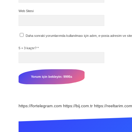
Web Sitesi
Daha sonraki yorumlarımda kullanılması için adım, e-posta adresim ve site
5 + 3 kaçtır?
*
https://fortelegram.com
https://bij.com.tr
https://reeltarim.com