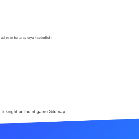
 adresim bu tarayıcıya kaydedilsin.
.tr
knight online
nttgame
Sitemap