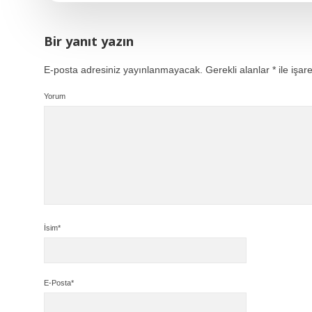
Bir yanıt yazın
E-posta adresiniz yayınlanmayacak.
Gerekli alanlar
*
ile işar
Yorum
İsim*
E-Posta*