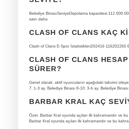
Belediye BinasıSeviyeDepolama kapasitesi:112.000.
satır daha
CLASH OF CLANS KAÇ KI
Clash of Clans E-Spor İstatistikleri202416 1162022
CLASH OF CLANS HESAP
SÜRER?
Genel olarak, aktif oyuncuların aşağıdaki takvimi izley
7: 1-3 ay. Belediye Binası 8-10: 3-6 ay. Belediye Binası
BARBAR KRAL KAÇ SEVI
Özet. Barbar Kral oyunda açılan ilk kahramandır ve bu 
Barbar Kral oyunda açılan ilk kahramandır ve bu kahram