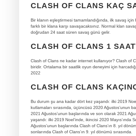
CLASH OF CLANS KAÇ S
Bir klanın eşleştirmesi tamamlandığında, ilk savaş için
farklı bir klana karşı savaşacaksınız. Normal klan sava
doğrudan 24 saat süren savaş günü gelir.
CLASH OF CLANS 1 SAAT
Clash of Clans ne kadar internet kullanıyor? Clash of 
biridir. Ortalama bir saatlik oyun deneyimi için harcad
2022
CLASH OF CLANS KAÇIN
Bu durum şu ana kadar dört kez yaşandı: ilki 2019 Noel
kutlamaları sırasında, üçüncüsü 2020 Ağustos’unun ba
2021 Ağustos’unun başlarında ve son olarak 2021 Ağu
yaşandı: ilki 2019 Noel’inde, ikincisi 2020 Mayıs’ında 
Ağustos’unun başlarında Clash of Clans’ın 8. yıl dön
sonlarında Clash of Clans’ın 9. yıl dönümü sırasında.