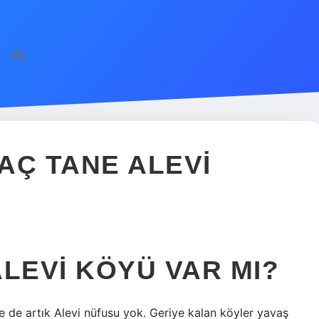
AÇ TANE ALEVI
LEVI KÖYÜ VAR MI?
e de artık Alevi nüfusu yok. Geriye kalan köyler yavaş