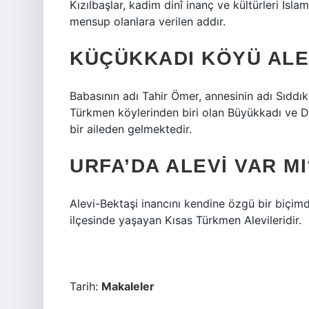
Kızılbaşlar, kadim dinî inanç ve kültürleri İslam
mensup olanlara verilen addır.
KÜÇÜKKADI KÖYÜ ALE
Babasının adı Tahir Ömer, annesinin adı Sıddıka
Türkmen köylerinden biri olan Büyükkadı ve D
bir aileden gelmektedir.
URFA’DA ALEVI VAR MI
Alevi-Bektaşi inancını kendine özgü bir biçimd
ilçesinde yaşayan Kısas Türkmen Alevileridir.
Tarih:
Makaleler