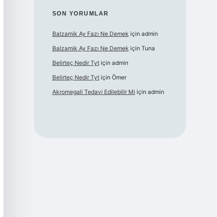
SON YORUMLAR
Balzamik Ay Fazı Ne Demek
için
admin
Balzamik Ay Fazı Ne Demek
için
Tuna
Belirteç Nedir Tyt
için
admin
Belirteç Nedir Tyt
için
Ömer
Akromegali Tedavi Edilebilir Mi
için
admin