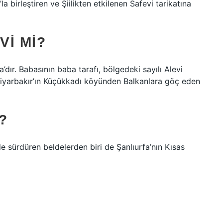
’la birleştiren ve Şiilikten etkilenen Safevi tarikatına
VI MI?
’dır. Babasının baba tarafı, bölgedeki sayılı Alevi
iyarbakır’ın Küçükkadı köyünden Balkanlara göç eden
?
e sürdüren beldelerden biri de Şanlıurfa’nın Kısas