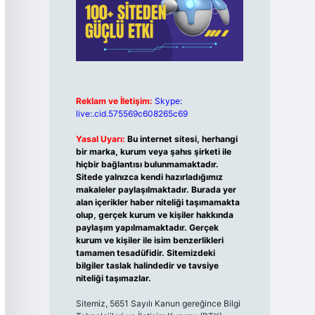
Reklam ve İletişim:
Skype:
live:.cid.575569c608265c69
Yasal Uyarı:
Bu internet sitesi, herhangi
bir marka, kurum veya şahıs şirketi ile
hiçbir bağlantısı bulunmamaktadır.
Sitede yalnızca kendi hazırladığımız
makaleler paylaşılmaktadır. Burada yer
alan içerikler haber niteliği taşımamakta
olup, gerçek kurum ve kişiler hakkında
paylaşım yapılmamaktadır. Gerçek
kurum ve kişiler ile isim benzerlikleri
tamamen tesadüfidir. Sitemizdeki
bilgiler taslak halindedir ve tavsiye
niteliği taşımazlar.
Sitemiz, 5651 Sayılı Kanun gereğince Bilgi