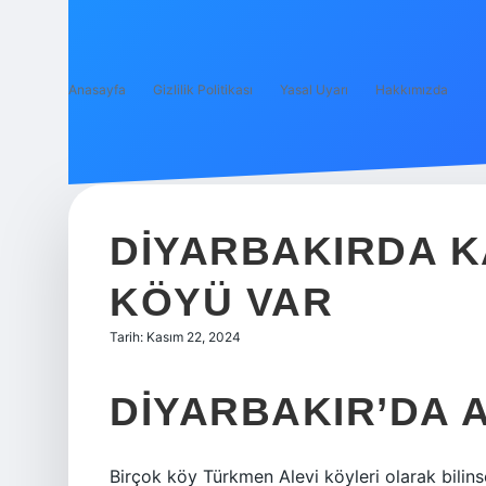
Anasayfa
Gizlilik Politikası
Yasal Uyarı
Hakkımızda
DIYARBAKIRDA K
KÖYÜ VAR
Tarih: Kasım 22, 2024
DIYARBAKIR’DA A
Birçok köy Türkmen Alevi köyleri olarak bilins