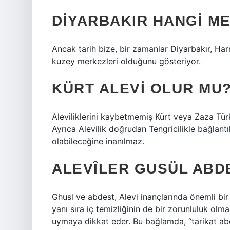
DIYARBAKIR HANGI M
Ancak tarih bize, bir zamanlar Diyarbakır, Harra
kuzey merkezleri olduğunu gösteriyor.
KÜRT ALEVI OLUR MU
Aleviliklerini kaybetmemiş Kürt veya Zaza Türk
Ayrıca Alevilik doğrudan Tengricilikle bağlantı
olabileceğine inanılmaz.
ALEVÎLER GUSÜL ABDE
Ghusl ve abdest, Alevi inançlarında önemli bir
yanı sıra iç temizliğinin de bir zorunluluk olma
uymaya dikkat eder. Bu bağlamda, “tarikat abdest