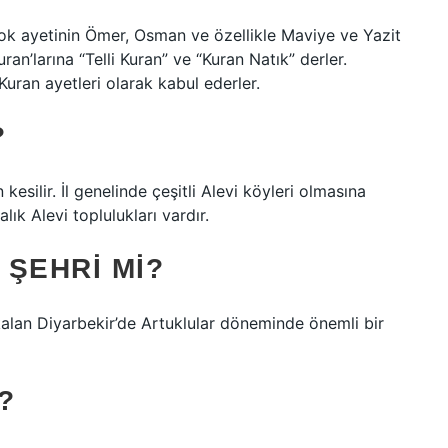
rçok ayetinin Ömer, Osman ve özellikle Maviye ve Yazit
an’larına “Telli Kuran” ve “Kuran Natık” derler.
 Kuran ayetleri olarak kabul ederler.
?
ilir. İl genelinde çeşitli Alevi köyleri olmasına
ık Alevi toplulukları vardır.
ŞEHRI MI?
kalan Diyarbekir’de Artuklular döneminde önemli bir
?