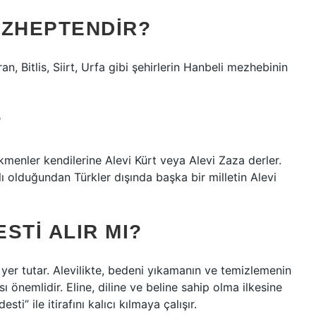
EZHEPTENDIR?
n, Bitlis, Siirt, Urfa gibi şehirlerin Hanbeli mezhebinin
?
menler kendilerine Alevi Kürt veya Alevi Zaza derler.
lı olduğundan Türkler dışında başka bir milletin Alevi
STI ALIR MI?
 yer tutar. Alevilikte, bedeni yıkamanın ve temizlemenin
sı önemlidir. Eline, diline ve beline sahip olma ilkesine
i” ile itirafını kalıcı kılmaya çalışır.