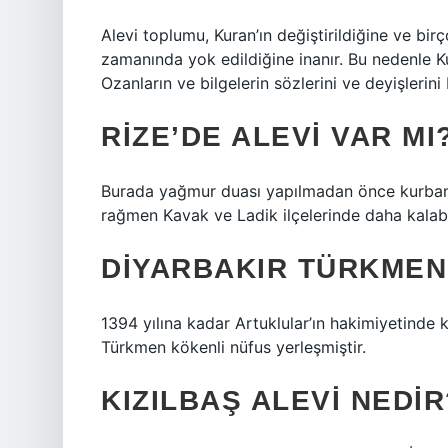
Alevi toplumu, Kuran’ın değiştirildiğine ve bi
zamanında yok edildiğine inanır. Bu nedenle Kur
Ozanların ve bilgelerin sözlerini ve deyişlerini
RIZE’DE ALEVI VAR MI
Burada yağmur duası yapılmadan önce kurban kes
rağmen Kavak ve Ladik ilçelerinde daha kalabal
DIYARBAKIR TÜRKMEN 
1394 yılına kadar Artuklular’ın hakimiyetinde 
Türkmen kökenli nüfus yerleşmiştir.
KIZILBAŞ ALEVI NEDIR