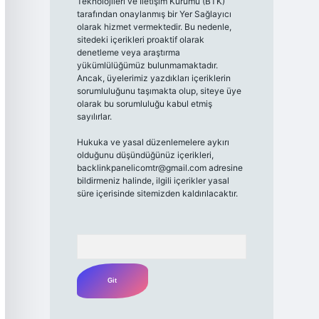
Teknolojileri ve İletişim Kurumu (BTK)
tarafından onaylanmış bir Yer Sağlayıcı
olarak hizmet vermektedir. Bu nedenle,
sitedeki içerikleri proaktif olarak
denetleme veya araştırma
yükümlülüğümüz bulunmamaktadır.
Ancak, üyelerimiz yazdıkları içeriklerin
sorumluluğunu taşımakta olup, siteye üye
olarak bu sorumluluğu kabul etmiş
sayılırlar.
Hukuka ve yasal düzenlemelere aykırı
olduğunu düşündüğünüz içerikleri,
backlinkpanelicomtr@gmail.com
adresine
bildirmeniz halinde, ilgili içerikler yasal
süre içerisinde sitemizden kaldırılacaktır.
Arama