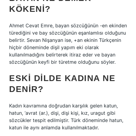
KÖKENI?
Ahmet Cevat Emre, bayan sözcüğünün -en ekinden
türediğini ve bay sözcüğünün eşanlamlısı olduğunu
belirtir. Sevan Nişanyan ise, +an ekinin Türkçenin
hiçbir döneminde dişil yapım eki olarak
kullanılmadığını belirterek itiraz eder ve bayan
sözcüğünün keyfi bir türetme olduğunu söyler.
ESKI DILDE KADINA NE
DENIR?
Kadın kavramına doğrudan karşılık gelen katun,
hatun, ‘avrat (ar.), dişi, dişi kişi, kız, uragut gibi
sözcükler tespit edilmiştir. Türk döneminde hatun,
katun ile aynı anlamda kullanılmaktadır.