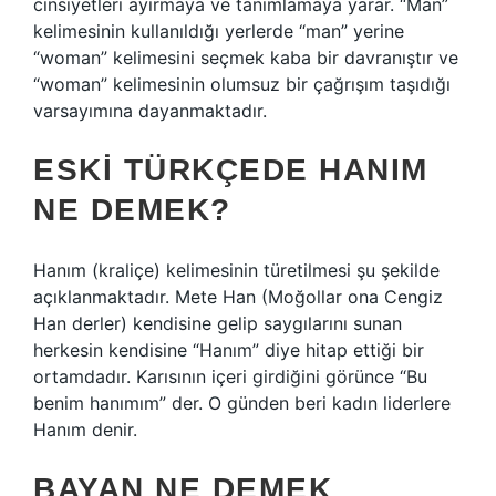
cinsiyetleri ayırmaya ve tanımlamaya yarar. “Man”
kelimesinin kullanıldığı yerlerde “man” yerine
“woman” kelimesini seçmek kaba bir davranıştır ve
“woman” kelimesinin olumsuz bir çağrışım taşıdığı
varsayımına dayanmaktadır.
ESKI TÜRKÇEDE HANIM
NE DEMEK?
Hanım (kraliçe) kelimesinin türetilmesi şu şekilde
açıklanmaktadır. Mete Han (Moğollar ona Cengiz
Han derler) kendisine gelip saygılarını sunan
herkesin kendisine “Hanım” diye hitap ettiği bir
ortamdadır. Karısının içeri girdiğini görünce “Bu
benim hanımım” der. O günden beri kadın liderlere
Hanım denir.
BAYAN NE DEMEK