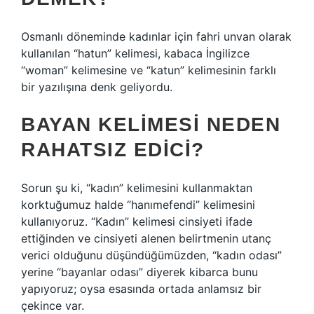
Osmanlı döneminde kadınlar için fahri unvan olarak
kullanılan “hatun” kelimesi, kabaca İngilizce
“woman” kelimesine ve “katun” kelimesinin farklı
bir yazılışına denk geliyordu.
BAYAN KELIMESI NEDEN
RAHATSIZ EDICI?
Sorun şu ki, “kadın” kelimesini kullanmaktan
korktuğumuz halde “hanımefendi” kelimesini
kullanıyoruz. “Kadın” kelimesi cinsiyeti ifade
ettiğinden ve cinsiyeti alenen belirtmenin utanç
verici olduğunu düşündüğümüzden, “kadın odası”
yerine “bayanlar odası” diyerek kibarca bunu
yapıyoruz; oysa esasında ortada anlamsız bir
çekince var.