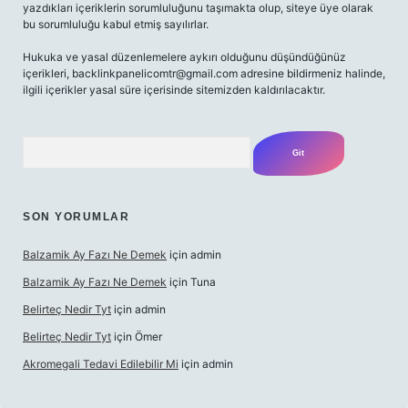
yazdıkları içeriklerin sorumluluğunu taşımakta olup, siteye üye olarak
bu sorumluluğu kabul etmiş sayılırlar.
Hukuka ve yasal düzenlemelere aykırı olduğunu düşündüğünüz
içerikleri,
backlinkpanelicomtr@gmail.com
adresine bildirmeniz halinde,
ilgili içerikler yasal süre içerisinde sitemizden kaldırılacaktır.
Arama
SON YORUMLAR
Balzamik Ay Fazı Ne Demek
için
admin
Balzamik Ay Fazı Ne Demek
için
Tuna
Belirteç Nedir Tyt
için
admin
Belirteç Nedir Tyt
için
Ömer
Akromegali Tedavi Edilebilir Mi
için
admin