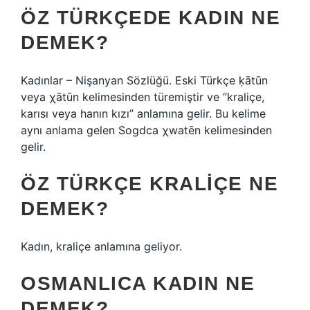
ÖZ TÜRKÇEDE KADIN NE
DEMEK?
Kadınlar – Nişanyan Sözlüğü. Eski Türkçe ḳātūn
veya χātūn kelimesinden türemiştir ve “kraliçe,
karısı veya hanın kızı” anlamına gelir. Bu kelime
aynı anlama gelen Sogdca χwatēn kelimesinden
gelir.
ÖZ TÜRKÇE KRALIÇE NE
DEMEK?
Kadın, kraliçe anlamına geliyor.
OSMANLICA KADIN NE
DEMEK?