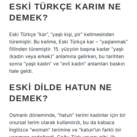
ESKI TÜRKÇE KARIM NE
DEMEK?
Eski Türkçe “kar”, “yaşlı kişi, pir” kelimesinden
türemiştir. Bu kelime, Eski Türkçe kar – “yaşlanmak”
fiilinden türemiştir. 15. yüzyılın başına kadar “yaşlı
(kadın veya erkek)” anlamına gelirken, bu tarihten
sonra “yaşlı kadın” ve “evli kadın” anlamları baskın
hale geldi.
ESKI DILDE HATUN NE
DEMEK?
Osmanlı döneminde, “hatun” terimi kadınlar için bir
onursal terim olarak kullanılırdı, bu da kabaca
İngilizce “woman” terimine ve “katun”un farklı bir