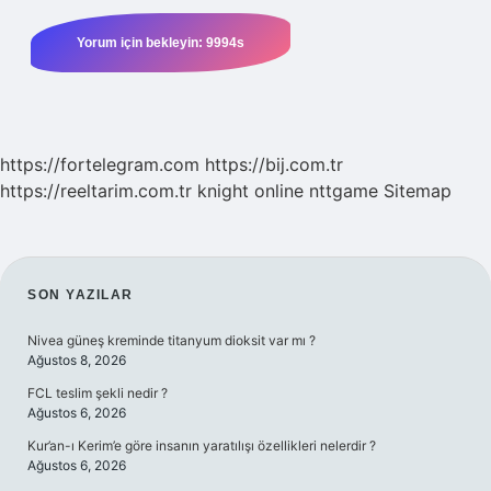
https://fortelegram.com
https://bij.com.tr
https://reeltarim.com.tr
knight online
nttgame
Sitemap
SIDEBAR
SON YAZILAR
Nivea güneş kreminde titanyum dioksit var mı ?
Ağustos 8, 2026
FCL teslim şekli nedir ?
Ağustos 6, 2026
Kur’an-ı Kerim’e göre insanın yaratılışı özellikleri nelerdir ?
Ağustos 6, 2026