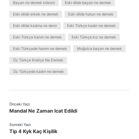
Bayan ne demek kökeni
Eski dilde bayan ne demek
Eski dilde erkek ne demek
Eski dilde hatun ne demek
Eski dilde kadına ne denir
Eski Türkçe kadın ne demek
Eski Türkçe karım ne demek
Eski Türkçe kız ne demek
Eski Türkçede hanım ne demek
Moğolca bayan ne demek
Öz Türkçe Kraliçe Ne Demek
Öz Türkçede kadın ne demek
Önceki Yazı
Mandal Ne Zaman Icat Edildi
Sonraki Yazı
Tip 4 Kyk Kaç Kişilik